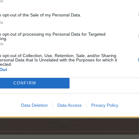
In
o opt-out of the Sale of my Personal Data.
In
to opt-out of processing my Personal Data for Targeted
ing.
In
o opt-out of Collection, Use, Retention, Sale, and/or Sharing
ersonal Data that Is Unrelated with the Purposes for which it
lected.
Out
CONFIRM
terladen
Data Deletion
Data Access
Privacy Policy
efällt dies.