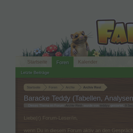
Startseite
Kalender
Foren
Letzte Beiträge
Startseite
Foren
Archiv
Archiv Rest
Baracke Teddy (Tabellen, Analysen
Dieses Thema im Forum '
Archiv Rest
' wurde von
teddyy
gestartet,
9 Se
Liebe(r) Forum-Leser/in,
wenn Du in diesem Forum aktiv an den Gespräche