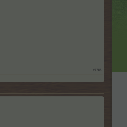
#1785