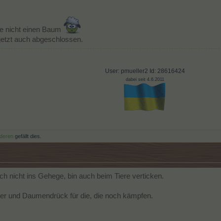
be nicht einen Baum
jetzt auch abgeschlossen.
User: pmueller2 Id: 28616424
dabei seit 4.6.2011
deren
gefällt dies.
ch nicht ins Gehege, bin auch beim Tiere verticken.
er und Daumendrück für die, die noch kämpfen.