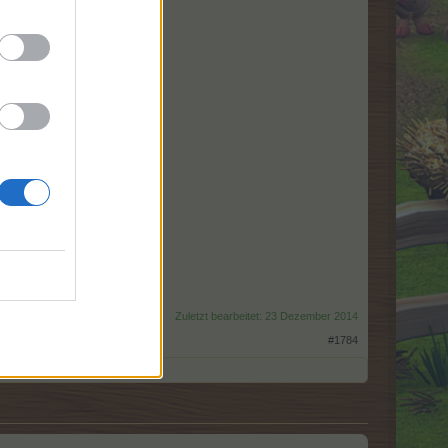
Zuletzt bearbeitet:
23 Dezember 2014
#1784