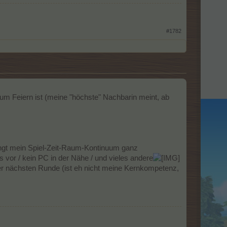
#1782
zum Feiern ist (meine "höchste" Nachbarin meint, ab
ringt mein Spiel-Zeit-Raum-Kontinuum ganz
vor / kein PC in der Nähe / und vieles andere
der nächsten Runde (ist eh nicht meine Kernkompetenz,