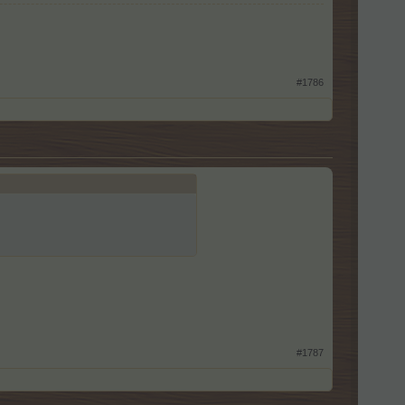
#1786
#1787