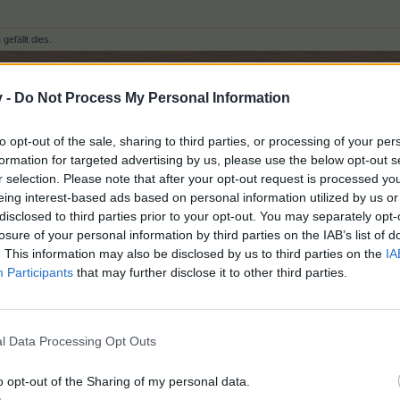
n
gefällt dies.
v -
Do Not Process My Personal Information
früh veröffentlicht.
to opt-out of the sale, sharing to third parties, or processing of your per
formation for targeted advertising by us, please use the below opt-out s
hon ausverkauft. Ich hab aber reichlich davon, wenn die Preise hoc
r selection. Please note that after your opt-out request is processed y
eing interest-based ads based on personal information utilized by us or
disclosed to third parties prior to your opt-out. You may separately opt-
losure of your personal information by third parties on the IAB’s list of
. This information may also be disclosed by us to third parties on the
IA
Participants
that may further disclose it to other third parties.
l Data Processing Opt Outs
o opt-out of the Sharing of my personal data.