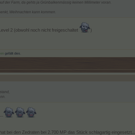
e auf der Farm, da gehts ja Grünbalkenmässig keinen Millimeter voran.
rsenkt, Weihnachten kann kommen.
evel 2 (obwohl noch nicht freigeschaltet
)
ren
gefällt dies.
stand,
ann.
..
at bei den Zedraten bei 2.700 MP das Stück schlagartig eingesetzt..