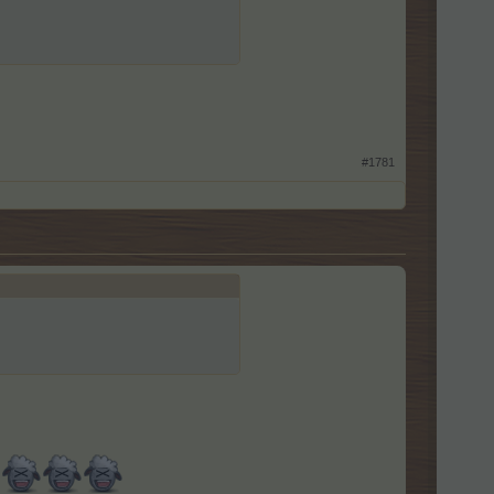
#1781
.