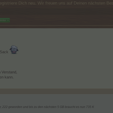
e registriere Dich neu. Wir freuen uns auf Deinen nächsten 
eiter >
r Sack
n Verstand,
en kann.
er, 222 geworden und bis zu den nächsten 5 GB braucht es nun 735 K