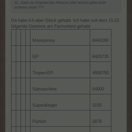
XL, Gabs da Angebot bei Amazon oder warum gibts nicht
anderes mehr ???
Da habe ich aber Glück gehabt. Ich habe seit dem 15.10
folgende Gewinne am Farmwheel gehabt:
Moospenny
8440280
EP
6405735
Tropen-EP
4806750
Sämaschine
54000
Superdünger
3195
Parfüm
2878