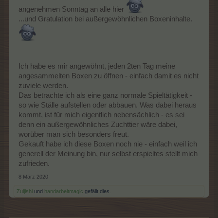
angenehmen Sonntag an alle hier
...und Gratulation bei außergewöhnlichen Boxeninhalte.
Ich habe es mir angewöhnt, jeden 2ten Tag meine
angesammelten Boxen zu öffnen - einfach damit es nicht
zuviele werden.
Das betrachte ich als eine ganz normale Spieltätigkeit -
so wie Ställe aufstellen oder abbauen. Was dabei heraus
kommt, ist für mich eigentlich nebensächlich - es sei
denn ein außergewöhnliches Zuchttier wäre dabei,
worüber man sich besonders freut.
Gekauft habe ich diese Boxen noch nie - einfach weil ich
generell der Meinung bin, nur selbst erspieltes stellt mich
zufrieden.
8 März 2020
Zuljishi
und
handarbeitmagic
gefällt dies.