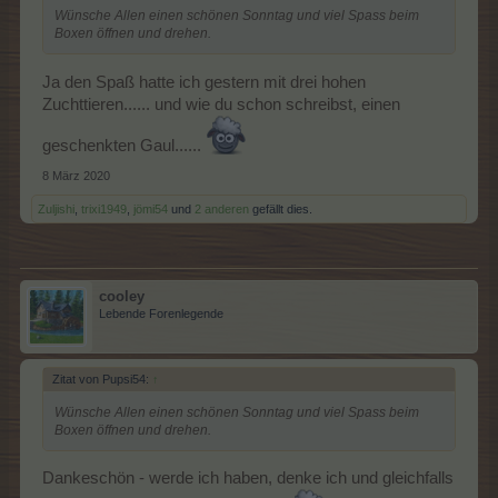
Wünsche Allen einen schönen Sonntag und viel Spass beim
Boxen öffnen und drehen.
Ja den Spaß hatte ich gestern mit drei hohen
Zuchttieren...... und wie du schon schreibst, einen
geschenkten Gaul......
8 März 2020
Zuljishi
,
trixi1949
,
jömi54
und
2 anderen
gefällt dies.
cooley
Lebende Forenlegende
Zitat von Pupsi54:
↑
Wünsche Allen einen schönen Sonntag und viel Spass beim
Boxen öffnen und drehen.
Dankeschön - werde ich haben, denke ich und gleichfalls