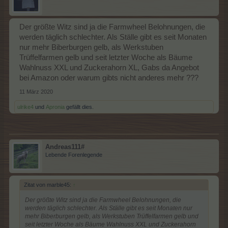
Der größte Witz sind ja die Farmwheel Belohnungen, die
werden täglich schlechter. Als Ställe gibt es seit Monaten
nur mehr Biberburgen gelb, als Werkstuben
Trüffelfarmen gelb und seit letzter Woche als Bäume
Wahlnuss XXL und Zuckerahorn XL, Gabs da Angebot
bei Amazon oder warum gibts nicht anderes mehr ???
11 März 2020
ulrike4
und
Apronia
gefällt dies.
Andreas111#
Lebende Forenlegende
Zitat von marble45:
↑
Der größte Witz sind ja die Farmwheel Belohnungen, die
werden täglich schlechter. Als Ställe gibt es seit Monaten nur
mehr Biberburgen gelb, als Werkstuben Trüffelfarmen gelb und
seit letzter Woche als Bäume Wahlnuss XXL und Zuckerahorn