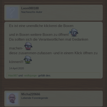
Leon080188
Nachwuchs-Autor
Es ist eine unendliche klickerei die Boxen
und in Boxen weitere Boxen zu öffnen!
Da sollten sich die Verantwortlichen mal Gedanken
machen-
diese zusammen-zufassen -und in einem Klick öffnen zu
können!!!
14 April 2020
Hias987
und
-wolfsjunge-
gefällt dies.
Micha220666
Lebende Forenlegende