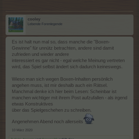
cooley
Lebende Forenlegende
Es ist halt nun mal so, dass manche die "Boxen-
Gewinne" für unnütz betrachten, andere sind damit
zufrieden und wieder andere
interessiert es gar nicht - egal welche Meinung vertreten
wird, das Spiel selbst ändert sich dadurch keineswegs.
Wieso man sich wegen Boxen-Inhalten persönlich
angehen muss, ist mir deshalb auch ein Rätsel.
Manchmal denke ich hier beim Lesen: Scheinbar ist
manchen wichtiger mit ihrem Post aufzufallen - als irgend
etwas Konstruktives
über das Spielgeschehen zu schreiben.
Angenehmen Abend noch allerseits
10 März 2020