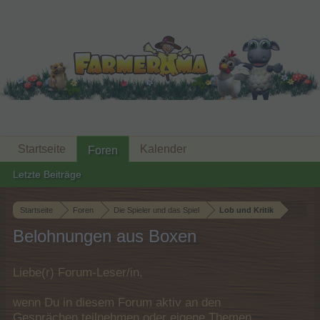
Startseite
Kalender
Foren
Letzte Beiträge
Startseite
Foren
Die Spieler und das Spiel
Lob und Kritik
Belohnungen aus Boxen
Liebe(r) Forum-Leser/in,
wenn Du in diesem Forum aktiv an den
Gesprächen teilnehmen oder eigene Themen