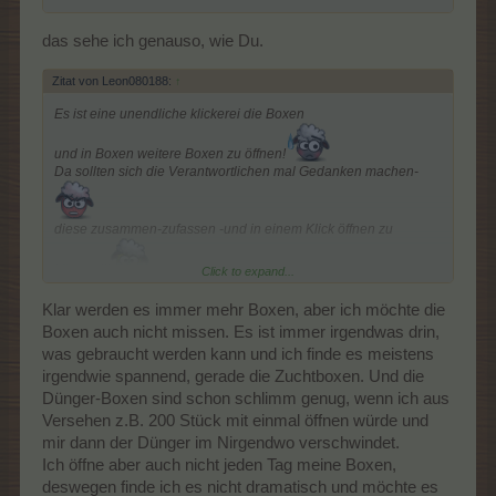
das sehe ich genauso, wie Du.
Zitat von Leon080188:
↑
Es ist eine unendliche klickerei die Boxen
und in Boxen weitere Boxen zu öffnen!
Da sollten sich die Verantwortlichen mal Gedanken machen-
diese zusammen-zufassen -und in einem Klick öffnen zu
können!!!
Click to expand...
Klar werden es immer mehr Boxen, aber ich möchte die
Boxen auch nicht missen. Es ist immer irgendwas drin,
was gebraucht werden kann und ich finde es meistens
irgendwie spannend, gerade die Zuchtboxen. Und die
Dünger-Boxen sind schon schlimm genug, wenn ich aus
Versehen z.B. 200 Stück mit einmal öffnen würde und
mir dann der Dünger im Nirgendwo verschwindet.
Ich öffne aber auch nicht jeden Tag meine Boxen,
deswegen finde ich es nicht dramatisch und möchte es