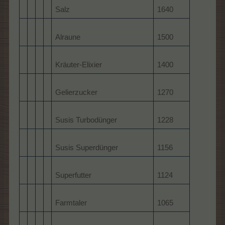
Salz
1640
Alraune
1500
Kräuter-Elixier
1400
Gelierzucker
1270
Susis Turbodünger
1228
Susis Superdünger
1156
Superfutter
1124
Farmtaler
1065