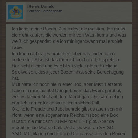
KleinerDonald
Lebende Forenlegende
Ich liebe meine Boxen. Zumindest die meisten. Ich muss
die nicht kaufen, die werden mir von WLs, Items und was
weiß ich gespendet, die ich mir irgendwann mal erspielt
habe.
Ich kann nicht alles brauchen, aber das finden dann
andere toll. Also ist das für mich auch ok. Ich spiele ja
hier nicht alleine und es gibt so viele unterschiedliche
Spielweisen, dass jeder Boxeninhalt seine Berechtigung
hat.
Müll hatte ich noch nie in einer Box, aber Mist. Letztens
haben mir meine 500 Düngerboxen das Event gerettet,
weil es keinen Mist auf dem Markt gab. Die sammel ich
nämlich immer für genau einen solchen Fall.
Ok, helle Freude und Jubelschreie gibt es auch von mir
nicht, wenn eine sogenannte Reichtumsbox eine Box
raustut, die mir dann 10 MP oder 1 FT gibt. Aber da
macht es die Masse halt. Und alles was an SF, SD,
SSD, MP, blauen und grünen Drehs usw. aus den Boxen