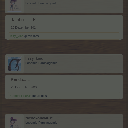
Lebende Forenlegende
Jambo........
K
20 Dezember 2024
lissy_kind
gefällt dies.
lissy_kind
Lebende Forenlegende
Kendo....L
20 Dezember 2024
*schokolade61*
gefällt dies.
*schokolade61*
Lebende Forenlegende