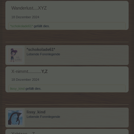
Wanderlust....XYZ
18 Dezember 2024
*schokolade61*
gefällt dies.
*schokolade61*
Lebende Forenlegende
X-nimmt...........
Y,Z
18 Dezember 2024
lissy_kind
gefällt dies.
lissy_kind
Lebende Forenlegende