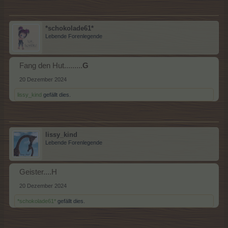
*schokolade61*
Lebende Forenlegende
Fang den Hut.........
G
20 Dezember 2024
lissy_kind
gefällt dies.
lissy_kind
Lebende Forenlegende
Geister....H
20 Dezember 2024
*schokolade61*
gefällt dies.