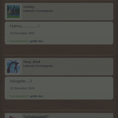
cooley
Lebende Forenlegende
Halma............... I
20 Dezember 2024
*schokolade61*
gefällt dies.
lissy_kind
Lebende Forenlegende
Inkognito....J
20 Dezember 2024
*schokolade61*
gefällt dies.
*schokolade61*