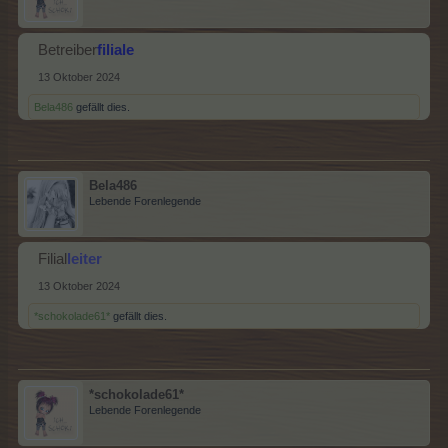
Betreiber
filiale
13 Oktober 2024
Bela486
gefällt dies.
Bela486
Lebende Forenlegende
Filial
leiter
13 Oktober 2024
*schokolade61*
gefällt dies.
*schokolade61*
Lebende Forenlegende