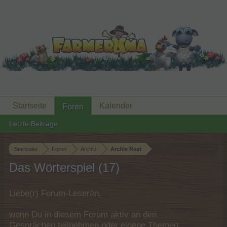
Startseite
Kalender
Foren
Letzte Beiträge
Startseite
Foren
Archiv
Archiv Rest
Das Wörterspiel (17)
Liebe(r) Forum-Leser/in,
wenn Du in diesem Forum aktiv an den
Gesprächen teilnehmen oder eigene Themen