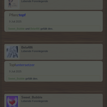
Lebende Forenlegende
Pflanz
topf
9 Juli 2025
Sweet_Bubble
und
Bela486
gefällt dies.
Bela486
Lebende Forenlegende
Topf
untersetzer
9 Juli 2025
Sweet_Bubble
gefällt dies.
Sweet_Bubble
Lebende Forenlegende