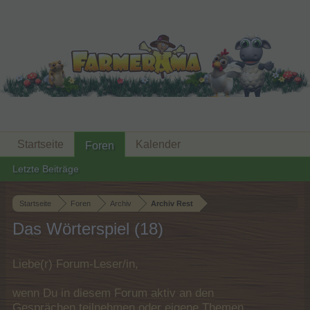
Startseite
Kalender
Foren
Letzte Beiträge
Startseite
Foren
Archiv
Archiv Rest
Das Wörterspiel (18)
Liebe(r) Forum-Leser/in,
wenn Du in diesem Forum aktiv an den
Gesprächen teilnehmen oder eigene Themen