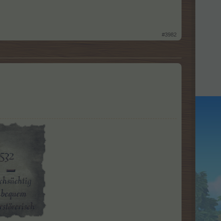
#3982