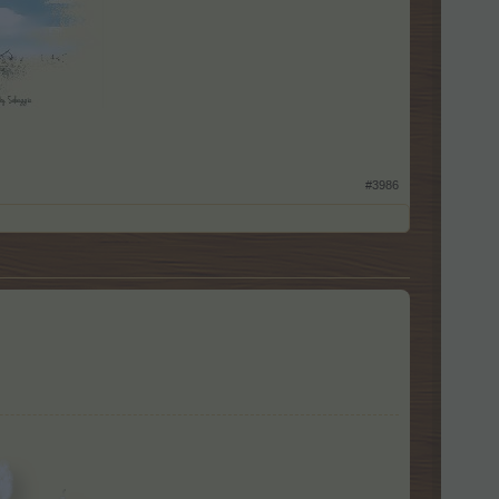
#3986