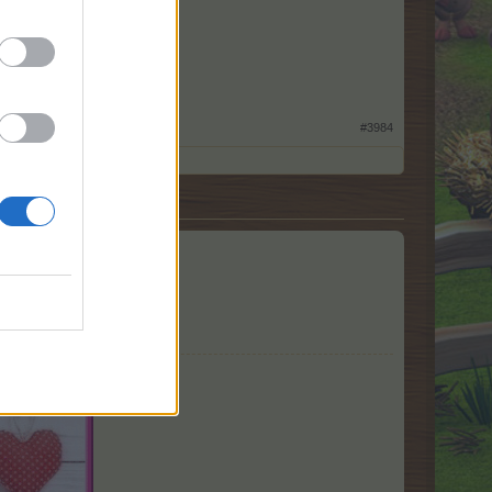
#3984