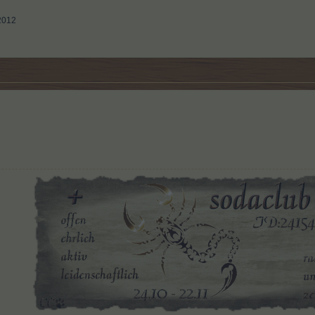
.2012