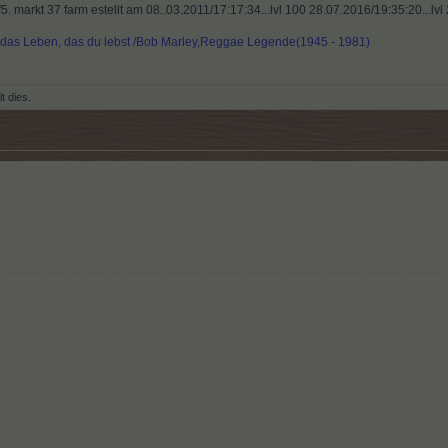
. markt 37 farm estellt am 08..03.2011/17:17:34...lvl 100 28.07.2016/19:35:20...lv
e das Leben, das du lebst /Bob Marley,Reggae Legende(1945 - 1981)
lt dies.