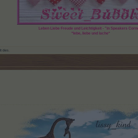
Leben Liebe Freude und Leichtigkeit - "in Speakers Corn
*lebe, liebe und lache*
lt dies.