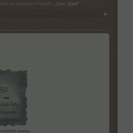
Besuch in unserem Forum!
„Zum Spiel“
ht/38041 reserve​