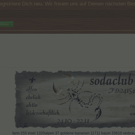
e registriere Dich neu. Wir freuen uns auf Deinen nächsten 
Weiter >
far
m
255 insel 1320alpen 37 goldene bananen 11711 baum 33610 verbrauc