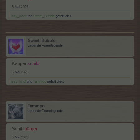
5 Mai 2026
lissy_kind
und
Sweet_Bubble
gefällt dies.
Sweet_Bubble
Lebende Forenlegende
Kappen
schild
5 Mai 2026
lissy_kind
und
Tammoo
gefällt dies.
Tammoo
Lebende Forenlegende
Schild
bürger
5 Mai 2026