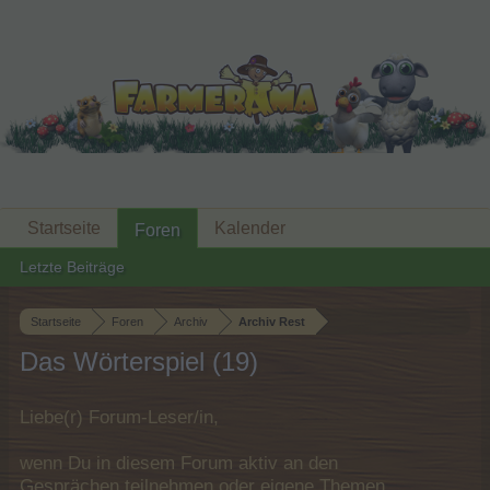
Startseite
Kalender
Foren
Letzte Beiträge
Startseite
Foren
Archiv
Archiv Rest
Das Wörterspiel (19)
Liebe(r) Forum-Leser/in,
wenn Du in diesem Forum aktiv an den
Gesprächen teilnehmen oder eigene Themen