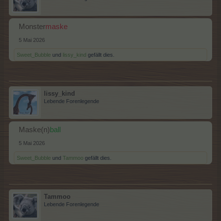
Monster
maske
5 Mai 2026
Sweet_Bubble
und
lissy_kind
gefällt dies.
lissy_kind
Lebende Forenlegende
Maske(n)
ball
5 Mai 2026
Sweet_Bubble
und
Tammoo
gefällt dies.
Tammoo
Lebende Forenlegende