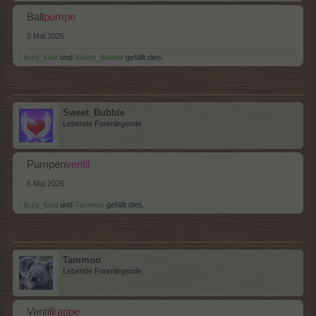
Ball
pumpe
5 Mai 2026
lissy_kind
und
Sweet_Bubble
gefällt dies.
Sweet_Bubble
Lebende Forenlegende
Pumpen
ventil
5 Mai 2026
lissy_kind
und
Tammoo
gefällt dies.
Tammoo
Lebende Forenlegende
Ventil
kappe