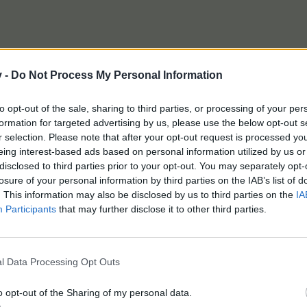
v -
Do Not Process My Personal Information
to opt-out of the sale, sharing to third parties, or processing of your per
formation for targeted advertising by us, please use the below opt-out s
r selection. Please note that after your opt-out request is processed y
eing interest-based ads based on personal information utilized by us or
disclosed to third parties prior to your opt-out. You may separately opt-
losure of your personal information by third parties on the IAB’s list of
. This information may also be disclosed by us to third parties on the
IA
Anmeldung meiner Farm - 27.03.2010
Participants
that may further disclose it to other third parties.
Level:
257
Heckenspringer/in
Peace
l Data Processing Opt Outs
o opt-out of the Sharing of my personal data.