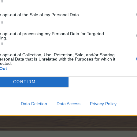
In
o opt-out of the Sale of my Personal Data.
In
to opt-out of processing my Personal Data for Targeted
ing.
In
o opt-out of Collection, Use, Retention, Sale, and/or Sharing
ersonal Data that Is Unrelated with the Purposes for which it
lected.
Out
CONFIRM
Data Deletion
Data Access
Privacy Policy