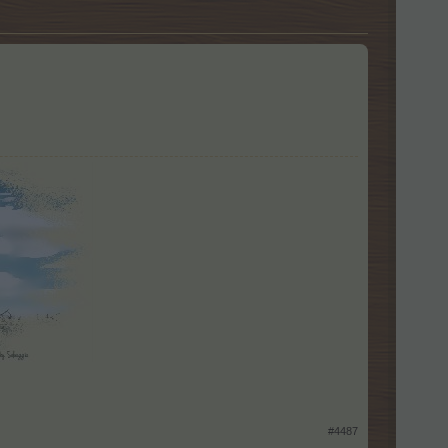
#4487