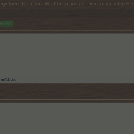
e registriere Dich neu. Wir freuen uns auf Deinen nächsten 
Weiter >
e
gefällt dies.