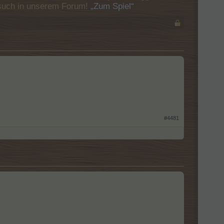
Besuch in unserem Forum!
„Zum Spiel“
#4481