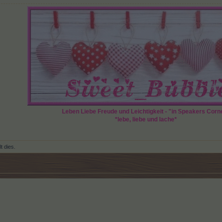
Leben Liebe Freude und Leichtigkeit - "in Speakers Corn
*lebe, liebe und lache*
lt dies.