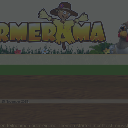
,
15 November 2025
.
n teilnehmen oder eigene Themen starten möchtest, musst D