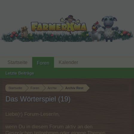
Startseite
Kalender
Foren
Letzte Beiträge
Startseite
Foren
Archiv
Archiv Rest
Das Wörterspiel (19)
Liebe(r) Forum-Leser/in,
wenn Du in diesem Forum aktiv an den
Gesprächen teilnehmen oder eigene Themen