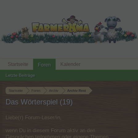
Startseite
Kalender
Foren
Letzte Beiträge
Startseite
Foren
Archiv
Archiv Rest
Das Wörterspiel (19)
Liebe(r) Forum-Leser/in,
wenn Du in diesem Forum aktiv an den
Gesprächen teilnehmen oder eigene Themen