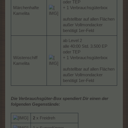
oder TEP
Märchenhafte
+ 1 Verbrauchsgüterbox
Kamelita
aufstellbar auf allen Flächen
außer Vollmondacker
benötigt 1er-Feld
ab Level 2
alle 40:00 Std. 3.500 EP
oder TEP
Wüstenschiff
+ 1 Verbrauchsgüterbox
Kamelita
aufstellbar auf allen Flächen
außer Vollmondacker
benötigt 1er-Feld
Die Verbrauchsgüter-Box spendiert Dir einen der
folgenden Gegenstände:
2
x Freidreh