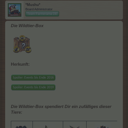
*Mushu*
Board Administrator
Team Farmerama DE
Die Wildtier-Box
Herkunft:
Spoiler:
Events bis Ende 2016
Spoiler:
Events bis Ende 2019
Die Wildtier-Box spendiert Dir ein zufälliges dieser
Tiere: