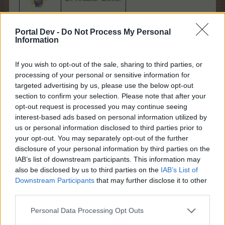
Portal Dev -
Do Not Process My Personal
1x Alraune
Information
If you wish to opt-out of the sale, sharing to third parties, or
Zuletzt bearbeitet von Moderator:
4 Dezember 2020
processing of your personal or sensitive information for
17 Januar 2017
targeted advertising by us, please use the below opt-out
section to confirm your selection. Please note that after your
DJAdonis
,
babzychen53
,
Paula011960
und
1 weiteren Person
gefällt dies.
opt-out request is processed you may continue seeing
interest-based ads based on personal information utilized by
us or personal information disclosed to third parties prior to
*Mushu*
your opt-out. You may separately opt-out of the further
Board Administrator
disclosure of your personal information by third parties on the
Team Farmerama DE
IAB’s list of downstream participants. This information may
also be disclosed by us to third parties on the
IAB’s List of
Die Vogel-Box
Downstream Participants
that may further disclose it to other
third parties.
Personal Data Processing Opt Outs