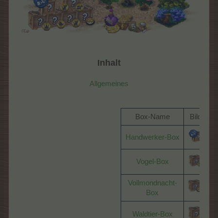
Inhalt
Allgemeines
Box-Name
Bild
Handwerker-Box
Vogel-Box
Vollmondnacht-
Box
Waldtier-Box
N