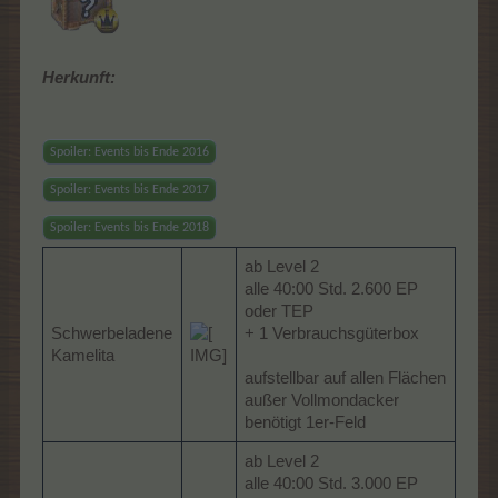
Herkunft:
Spoiler:
Events bis Ende 2016
Spoiler:
Events bis Ende 2017
Spoiler:
Events bis Ende 2018
ab Level 2
alle 40:00 Std. 2.600 EP
oder TEP
Schwerbeladene
+ 1 Verbrauchsgüterbox
Kamelita
aufstellbar auf allen Flächen
außer Vollmondacker
benötigt 1er-Feld
ab Level 2
alle 40:00 Std. 3.000 EP