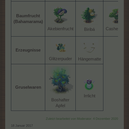
Baumfrucht
(Bahamarama)
Akebienfrucht​
Cashewkern
Biribá​
Erzeugnisse
Glitzerpuder​
Hängematte​
Gruselwaren
Irrlicht​
Boshafter
Apfel​
Zuletzt bearbeitet von Moderator:
4 Dezember 2020
18 Januar 2017