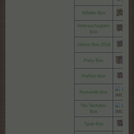
Wildtier-Box
N
Verbrauchsgüter-
Box
Jahres-Box 2016
Party-Box
Parfüm-Box
Romantik-Box
Tiki-Tierfutter-
Box
Spuk-Box