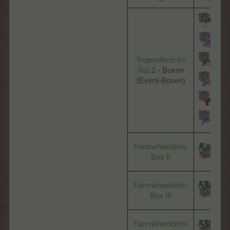
Tropenfisch im
Nu!
2 - Boxen
(Event-Boxen)​
Farmwheeldreh-
Box II
Farmwheeldreh-
Box III
Farmwheeldreh-