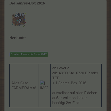
Die Jahres-Box 2016
Herkunft:
Spoiler:
Events bis Ende 2017
ab Level 2
alle 48:00 Std. 6720 EP oder
TEP
Alles Gute
+ 1 Jahres-Box 2016
FARMERAMA!
aufstellbar auf allen Flächen
außer Vollmondacker
benötigt 2er-Feld