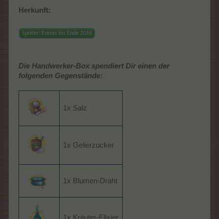
Herkunft:
Spoiler:
Events bis Ende 2016
Die Handwerker-Box spendiert Dir einen der
folgenden Gegenstände:
1x Salz
1x Gelierzucker
1x Blumen-Draht
1x Kräuter-Elixier