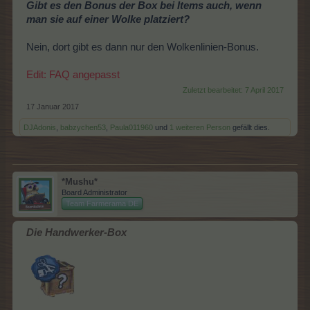
Gibt es den Bonus der Box bei Items auch, wenn
man sie auf einer Wolke platziert?
Nein, dort gibt es dann nur den Wolkenlinien-Bonus.
Edit: FAQ angepasst
Zuletzt bearbeitet:
7 April 2017
17 Januar 2017
DJAdonis
,
babzychen53
,
Paula011960
und
1 weiteren Person
gefällt dies.
*Mushu*
Board Administrator
Team Farmerama DE
Die Handwerker-Box