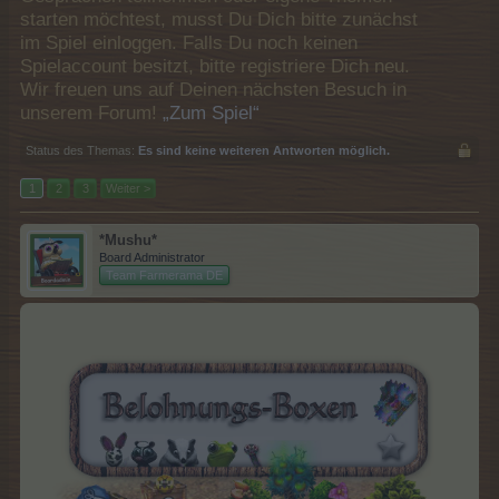
starten möchtest, musst Du Dich bitte zunächst
im Spiel einloggen. Falls Du noch keinen
Spielaccount besitzt, bitte registriere Dich neu.
Wir freuen uns auf Deinen nächsten Besuch in
unserem Forum!
„Zum Spiel“
Status des Themas:
Es sind keine weiteren Antworten möglich.
1
2
3
Weiter >
*Mushu*
Board Administrator
Team Farmerama DE