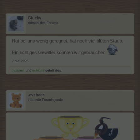
Glucky
Admiral des Forums
Hat bei uns wenig geregnet, hat noch viel blüten Staub.
Ein richtiges Gewitter könnten wir gebrauchen
7 Mai 2026
.cvzbaer.
und
schlomil
gefällt dies.
.cvzbaer.
Lebende Forenlegende