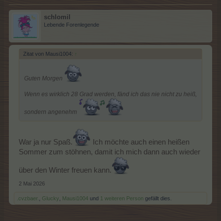
schlomil
Lebende Forenlegende
Zitat von Mausi1004:
↑
Guten Morgen
Wenn es wirklich 28 Grad werden, fänd ich das nie nicht zu heiß,
sondern angenehm
War ja nur Spaß.
Ich möchte auch einen heißen
Sommer zum stöhnen, damit ich mich dann auch wieder
über den Winter freuen kann.
2 Mai 2026
.cvzbaer.
,
Glucky
,
Mausi1004
und
1 weiteren Person
gefällt dies.