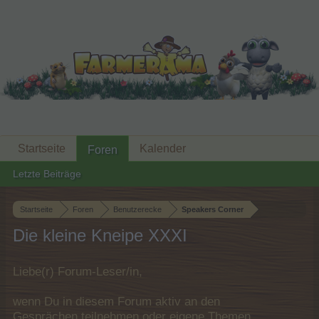
Startseite
Kalender
Foren
Letzte Beiträge
Startseite
Foren
Benutzerecke
Speakers Corner
Die kleine Kneipe XXXI
Liebe(r) Forum-Leser/in,
wenn Du in diesem Forum aktiv an den
Gesprächen teilnehmen oder eigene Themen