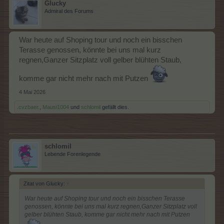
Glucky
Admiral des Forums
War heute auf Shoping tour und noch ein bisschen
Terasse genossen, könnte bei uns mal kurz
regnen,Ganzer Sitzplatz voll gelber blühten Staub,
komme gar nicht mehr nach mit Putzen
4 Mai 2026
.cvzbaer.
,
Mausi1004
und
schlomil
gefällt dies.
schlomil
Lebende Forenlegende
Zitat von Glucky:
↑
War heute auf Shoping tour und noch ein bisschen Terasse
genossen, könnte bei uns mal kurz regnen,Ganzer Sitzplatz voll
gelber blühten Staub, komme gar nicht mehr nach mit Putzen