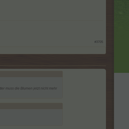
#3705
ter muss die Blumen jetzt nicht mehr