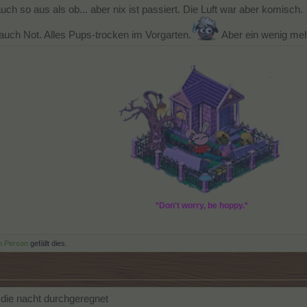
h so aus als ob... aber nix ist passiert. Die Luft war aber komisch.
 auch Not. Alles Pups-trocken im Vorgarten.
Aber ein wenig me
*Don't worry, be hoppy.*
n Person
gefällt dies.
 die nacht durchgeregnet