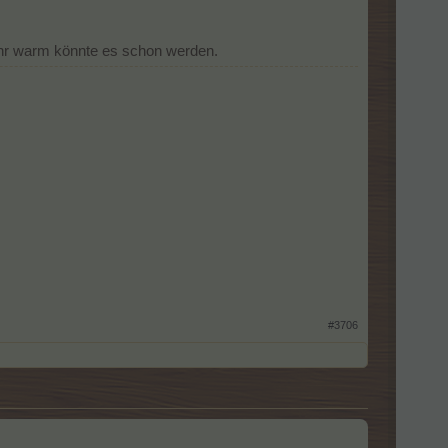
hr warm könnte es schon werden.
#3706