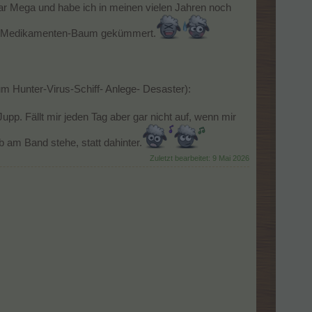
r Mega und habe ich in meinen vielen Jahren noch
 den Medikamenten-Baum gekümmert.
m Hunter-Virus-Schiff- Anlege- Desaster):
upp. Fällt mir jeden Tag aber gar nicht auf, wenn mir
am Band stehe, statt dahinter.
Zuletzt bearbeitet:
9 Mai 2026