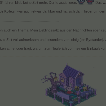
 fahren blieb keine Zeit mehr. Durfte assistieren.
Das wa
euende Kollegin war auch etwas dankbar und hat sich dann lieber um
...............................................................
en auch ein Thema. Mein Lieblingssatz aus den Nachrichten eben (zu
Covid-Zeit voll aufmerksam und besonders vorsichtig (ein Bystander). J
en atmet oder fragt, warum zum Teufel ich vor meinem Einkaufskorb 