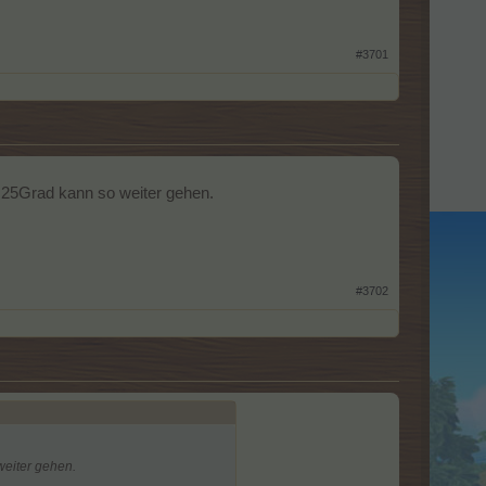
#3701
 25Grad kann so weiter gehen.
#3702
weiter gehen.