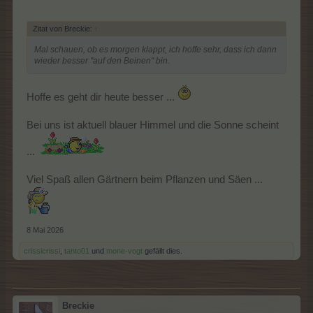
Zitat von Breckie:
↑
Mal schauen, ob es morgen klappt, ich hoffe sehr, dass ich dann
wieder besser "auf den Beinen" bin.
Hoffe es geht dir heute besser ...
Bei uns ist aktuell blauer Himmel und die Sonne scheint
...
Viel Spaß allen Gärtnern beim Pflanzen und Säen ...
8 Mai 2026
crissicrissi
,
tanto01
und
mone-vogt
gefällt dies.
Breckie