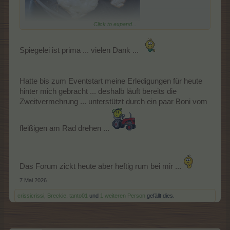
Click to expand...
Spiegelei ist prima ... vielen Dank ...
Hatte bis zum Eventstart meine Erledigungen für heute
hinter mich gebracht ... deshalb läuft bereits die
Zweitvermehrung ... unterstützt durch ein paar Boni vom
fleißigen am Rad drehen ...
Das Forum zickt heute aber heftig rum bei mir ...
7 Mai 2026
crissicrissi
,
Breckie
,
tanto01
und
1 weiteren Person
gefällt dies.