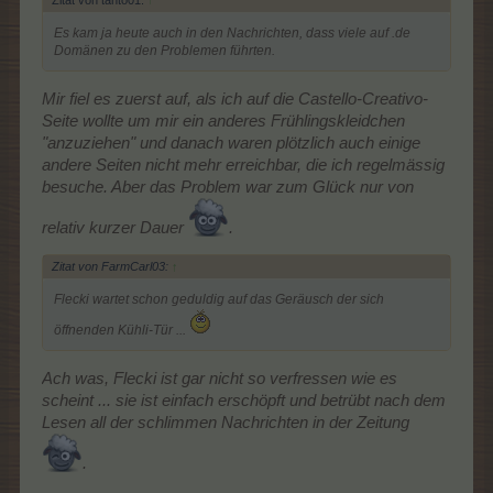
Es kam ja heute auch in den Nachrichten, dass viele auf .de
Domänen zu den Problemen führten.
Mir fiel es zuerst auf, als ich auf die Castello-Creativo-
Seite wollte um mir ein anderes Frühlingskleidchen
"anzuziehen" und danach waren plötzlich auch einige
andere Seiten nicht mehr erreichbar, die ich regelmässig
besuche. Aber das Problem war zum Glück nur von
relativ kurzer Dauer
.
Zitat von FarmCarl03:
↑
Flecki wartet schon geduldig auf das Geräusch der sich
öffnenden Kühli-Tür ...
Ach was, Flecki ist gar nicht so verfressen wie es
scheint ... sie ist einfach erschöpft und betrübt nach dem
Lesen all der schlimmen Nachrichten in der Zeitung
.