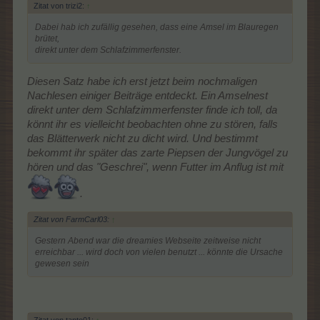
Zitat von trizi2:
↑
Dabei hab ich zufällig gesehen, dass eine Amsel im Blauregen
brütet,
direkt unter dem Schlafzimmerfenster.
Diesen Satz habe ich erst jetzt beim nochmaligen
Nachlesen einiger Beiträge entdeckt. Ein Amselnest
direkt unter dem Schlafzimmerfenster finde ich toll, da
könnt ihr es vielleicht beobachten ohne zu stören, falls
das Blätterwerk nicht zu dicht wird. Und bestimmt
bekommt ihr später das zarte Piepsen der Jungvögel zu
hören und das "Geschrei", wenn Futter im Anflug ist mit
.
Zitat von FarmCarl03:
↑
Gestern Abend war die
dreamies
Webseite zeitweise nicht
erreichbar ... wird doch von vielen benutzt ... könnte die Ursache
gewesen sein
Zitat von tanto01:
↑