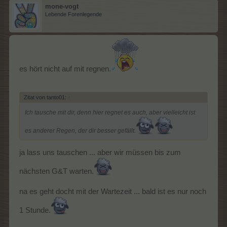
mone-vogt
Lebende Forenlegende
es hört nicht auf mit regnen.
Zitat von tanto01:
↑
Ich tausche mit dir, denn hier regnet es auch, aber vielleicht ist
es anderer Regen, der dir besser gefällt.
ja lass uns tauschen ... aber wir müssen bis zum
nächsten G&T warten.
na es geht docht mit der Wartezeit ... bald ist es nur noch
1 Stunde.