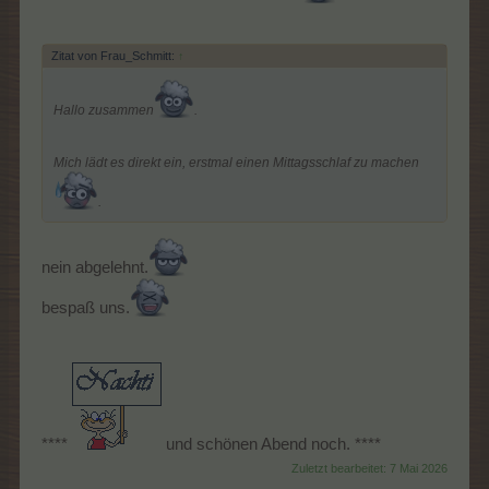
Zitat von Frau_Schmitt:
↑
Hallo zusammen
.
Mich lädt es direkt ein, erstmal einen Mittagsschlaf zu machen
.
nein abgelehnt.
bespaß uns.
****
und schönen Abend noch. ****
Zuletzt bearbeitet:
7 Mai 2026