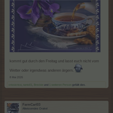
kommt gut durch den Freitag und lasst euch nicht vom
Wetter oder irgendwas anderen ärgern.
8 Mai 2026
crissicrissi
,
tanto01
,
Breckie
und
1 weiteren Person
gefällt dies.
FarmCarl03
Allwissendes Orakel