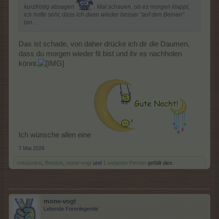
kurzfristig absagen
. Mal schauen, ob es morgen klappt,
ich hoffe sehr, dass ich dann wieder besser "auf den Beinen"
bin.
Das ist schade, von daher drücke ich dir die Daumen,
dass du morgen wieder fit bist und ihr es nachholen
könnt.
Ich wünsche allen eine
7 Mai 2026
crissicrissi
,
Breckie
,
mone-vogt
und
1 weiteren Person
gefällt dies.
mone-vogt
Lebende Forenlegende