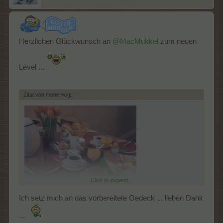
Herzlichen Glückwunsch an
@MacMukkel
zum neuen
Level ...
Zitat von mone-vogt:
↑
Click to expand...
Ich setz mich an das vorbereitete Gedeck ... lieben Dank
...