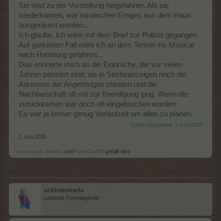
Sie sind zu der Vorstellung hingefahren. Als sie
wiederkamen, war inzwischen Einiges aus dem Haus
ausgeräumt worden...
Ich glaube, ich wäre mit dem Brief zur Polizei gegangen.
Auf garkeinen Fall wäre ich an dem Termin ins Musical
nach Hamburg gefahren...
Das erinnerte mich an die Einbrüche, die vor vielen
Jahren passiert sind, als in Sterbeanzeigen noch die
Adressen der Angehörigen standen und die
Nachbarschaft oft mit zur Beerdigung ging. Wenn die
zurückkamen war doch oft eingebrochen worden.
Es war ja immer genug Vorlaufzeit um alles zu planen.
Zuletzt bearbeitet:
1 Juni 2026
1 Juni 2026
mone-vogt
,
tanto01
und
FarmCarl03
gefällt dies.
schlummerle
Lebende Forenlegende