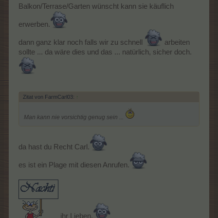
Balkon/Terrase/Garten wünscht kann sie käuflich
erwerben.
dann ganz klar noch falls wir zu schnell
arbeiten
sollte ... da wäre dies und das ... natürlich, sicher doch.
Zitat von FarmCarl03:
↑
Man kann nie vorsichtig genug sein ...
da hast du Recht Carl.
es ist ein Plage mit diesen Anrufen.
ihr Lieben.