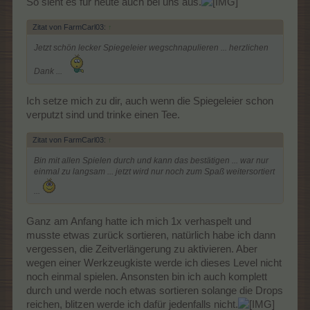
So sieht es für heute auch bei uns aus.
Zitat von FarmCarl03:
↑
Jetzt schön lecker Spiegeleier wegschnapulieren ... herzlichen
Dank ...
Ich setze mich zu dir, auch wenn die Spiegeleier schon
verputzt sind und trinke einen Tee.
Zitat von FarmCarl03:
↑
Bin mit allen Spielen durch und kann das bestätigen ... war nur
einmal zu langsam ... jetzt wird nur noch zum Spaß weitersortiert
...
Ganz am Anfang hatte ich mich 1x verhaspelt und
musste etwas zurück sortieren, natürlich habe ich dann
vergessen, die Zeitverlängerung zu aktivieren. Aber
wegen einer Werkzeugkiste werde ich dieses Level nicht
noch einmal spielen. Ansonsten bin ich auch komplett
durch und werde noch etwas sortieren solange die Drops
reichen, blitzen werde ich dafür jedenfalls nicht.