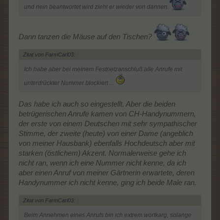
und nein beantwortet wird zieht er wieder von dannen.
Dann tanzen die Mäuse auf den Tischen?
Zitat von FarmCarl03:
↑
Ich habe aber bei meinem Festnetzanschluß alle Anrufe mit
unterdrückter Nummer blockiert ...
Das habe ich auch so eingestellt. Aber die beiden
betrügerischen Anrufe kamen von CH-Handynummern,
der erste von einem Deutschen mit sehr sympathischer
Stimme, der zweite (heute) von einer Dame (angeblich
von meiner Hausbank) ebenfalls Hochdeutsch aber mit
starken (östlichem) Akzent. Normalerweise gehe ich
nicht ran, wenn ich eine Nummer nicht kenne, da ich
aber einen Anruf von meiner Gärtnerin erwartete, deren
Handynummer ich nicht kenne, ging ich beide Male ran.
Zitat von FarmCarl03:
↑
Beim Annehmen eines Anrufs bin ich extrem wortkarg, solange