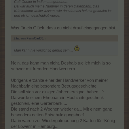
Call-Center in Indien ausgehoben.
Da war auch meine Nummer in deren Datenbank. Das
Kriminalamt wollte wissen, wie das damals bei mir gelaufen ist
und ob ich geschädigt wurde.
Was für ein Glück, dass du nicht drauf eingegangen bist.
Zitat von FarmCarl03:
↑
Man kann nie vorsichtig genug sein ...
Nein, das kann man nicht. Deshalb tue ich mich ja so
schwer mit fremden Handwerkern.
Übrigens erzählte einer der Handwerker von meiner
Nachbarin eine besondere Betrugsgeschichte.
Die soll sich vor einigen Jahren ereignet haben...`:
Da wurde einem Ehepaar ein Hochzeitsgeschenk
gestohlen, eine Gartenbank....
Die stand nach 2 Wochen wieder da... Mit einem ganz
besonders netten Entschuldigungsbrief.
Darin waren zur Wiedergutmachung 2 Karten für "König
der Löwen" in Hamburg...