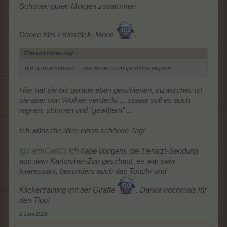
Schönen guten Morgen zusammen
Danke fürs Frühstück, Mone
.
Zitat von mone-vogt:
↑
die Sonne scheint ... wie lange noch tja soll ja regnen.
Hier hat sie bis gerade eben geschienen, inzwischen ist
sie aber von Wolken verdeckt ... später soll es auch
regnen, stürmen und "gewittern" ...
Ich wünsche allen einen schönen Tag!
@FarmCarl03
Ich habe übrigens die Tierarzt-Sendung
aus dem Karlsruher-Zoo geschaut, es war sehr
interessant, besonders auch das Touch- und
Klickertraining mit der Giraffe
. Danke nochmals für
den Tipp!
2 Juni 2026