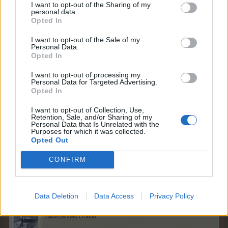
erholsamen Schlaf und angenehme Träume.
I want to opt-out of the Sharing of my
personal data.
Opted In
I want to opt-out of the Sale of my
Personal Data.
Opted In
I want to opt-out of processing my
Personal Data for Targeted Advertising.
Opted In
I want to opt-out of Collection, Use,
Retention, Sale, and/or Sharing of my
Personal Data that Is Unrelated with the
Purposes for which it was collected.
Opted Out
1 Juni 2026
CONFIRM
mone-vogt
,
crissicrissi
,
tanto01
und
1 weiteren Person
gefällt dies.
Data Deletion
Data Access
Privacy Policy
FarmCarl03
Allwissendes Orakel