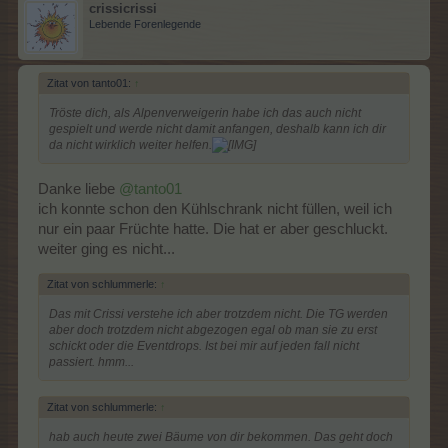
crissicrissi
Lebende Forenlegende
Zitat von tanto01:
↑
Tröste dich, als Alpenverweigerin habe ich das auch nicht
gespielt und werde nicht damit anfangen, deshalb kann ich dir
da nicht wirklich weiter helfen.
Danke liebe
@tanto01
ich konnte schon den Kühlschrank nicht füllen, weil ich
nur ein paar Früchte hatte. Die hat er aber geschluckt.
weiter ging es nicht...
Zitat von schlummerle:
↑
Das mit Crissi verstehe ich aber trotzdem nicht. Die TG werden
aber doch trotzdem nicht abgezogen egal ob man sie zu erst
schickt oder die Eventdrops. Ist bei mir auf jeden fall nicht
passiert. hmm...
Zitat von schlummerle:
↑
hab auch heute zwei Bäume von dir bekommen. Das geht doch