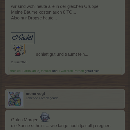
wir sind wohl heute alle in der gleichen Gruppe.
Meine Bäume kosten auch 8 TG...
Also nur Dropse heute...
schlaft gut und träumt fein...
2 Juni 2026
Breckie
,
FarmCarl03
,
tanto01
und
1 weiteren Person
gefällt dies.
mone-vogt
Lebende Forenlegende
Guten Morgen.
die Sonne scheint ... wie lange noch tja soll ja regnen.