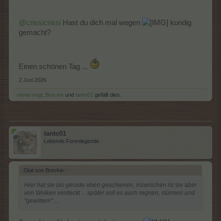
@crissicrissi
Hast du dich mal wegen
kundig
gemacht?
Einen schönen Tag ...
2 Juni 2026
mone-vogt
,
Breckie
und
tanto01
gefällt dies.
tanto01
Lebende Forenlegende
Zitat von Breckie:
↑
Hier hat sie bis gerade eben geschienen, inzwischen ist sie aber
von Wolken verdeckt ... später soll es auch regnen, stürmen und
"gewittern" ...