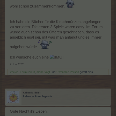
wohl schon zusammenkommen.
Ich habe die Bücher für die Kirschmünzen angefangen
zu sortieren. Die ersten 3 Spiele waren easy. Im Forum
wurde auch schon des Öfteren geschrieben, dass es
angeblich egal sei, mit was man anfängt und es immer
aufgehen würde.
Ich wünsche euch eine
2 Juni 2026
Breckie
,
FarmCarl03
,
mone-vogt
und
1 weiteren Person
gefällt dies.
crissicrissi
Lebende Forenlegende
Gute Nacht ihr Lieben,