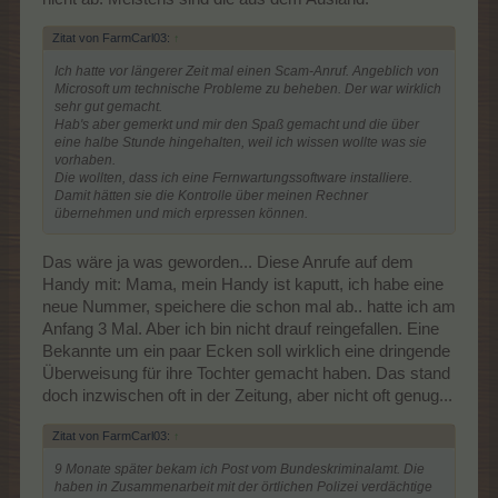
Zitat von FarmCarl03:
↑
Ich hatte vor längerer Zeit mal einen Scam-Anruf. Angeblich von
Microsoft um technische Probleme zu beheben. Der war wirklich
sehr gut gemacht.
Hab's aber gemerkt und mir den Spaß gemacht und die über
eine halbe Stunde hingehalten, weil ich wissen wollte was sie
vorhaben.
Die wollten, dass ich eine Fernwartungssoftware installiere.
Damit hätten sie die Kontrolle über meinen Rechner
übernehmen und mich erpressen können.
Das wäre ja was geworden... Diese Anrufe auf dem
Handy mit: Mama, mein Handy ist kaputt, ich habe eine
neue Nummer, speichere die schon mal ab.. hatte ich am
Anfang 3 Mal. Aber ich bin nicht drauf reingefallen. Eine
Bekannte um ein paar Ecken soll wirklich eine dringende
Überweisung für ihre Tochter gemacht haben. Das stand
doch inzwischen oft in der Zeitung, aber nicht oft genug...
Zitat von FarmCarl03:
↑
9 Monate später bekam ich Post vom Bundeskriminalamt. Die
haben in Zusammenarbeit mit der örtlichen Polizei verdächtige