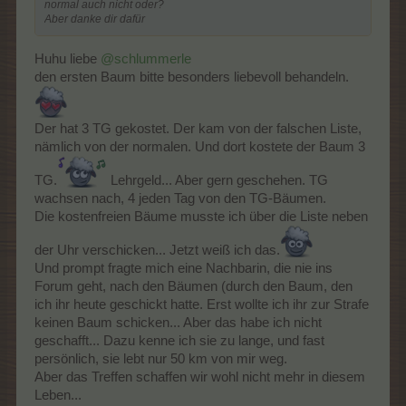
normal auch nicht oder?
Aber danke dir dafür
Huhu liebe
@schlummerle
den ersten Baum bitte besonders liebevoll behandeln.
Der hat 3 TG gekostet. Der kam von der falschen Liste,
nämlich von der normalen. Und dort kostete der Baum 3
TG.
Lehrgeld... Aber gern geschehen. TG
wachsen nach, 4 jeden Tag von den TG-Bäumen.
Die kostenfreien Bäume musste ich über die Liste neben
der Uhr verschicken... Jetzt weiß ich das.
Und prompt fragte mich eine Nachbarin, die nie ins
Forum geht, nach den Bäumen (durch den Baum, den
ich ihr heute geschickt hatte. Erst wollte ich ihr zur Strafe
keinen Baum schicken... Aber das habe ich nicht
geschafft... Dazu kenne ich sie zu lange, und fast
persönlich, sie lebt nur 50 km von mir weg.
Aber das Treffen schaffen wir wohl nicht mehr in diesem
Leben...