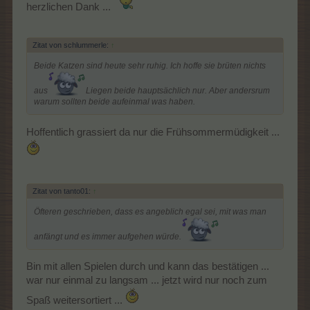
herzlichen Dank ...
Zitat von schlummerle:
↑
Beide Katzen sind heute sehr ruhig. Ich hoffe sie brüten nichts
aus
Liegen beide hauptsächlich nur. Aber andersrum
warum sollten beide aufeinmal was haben.
Hoffentlich grassiert da nur die Frühsommermüdigkeit ...
Zitat von tanto01:
↑
Öfteren geschrieben, dass es angeblich egal sei, mit was man
anfängt und es immer aufgehen würde.
Bin mit allen Spielen durch und kann das bestätigen ...
war nur einmal zu langsam ... jetzt wird nur noch zum
Spaß weitersortiert ...