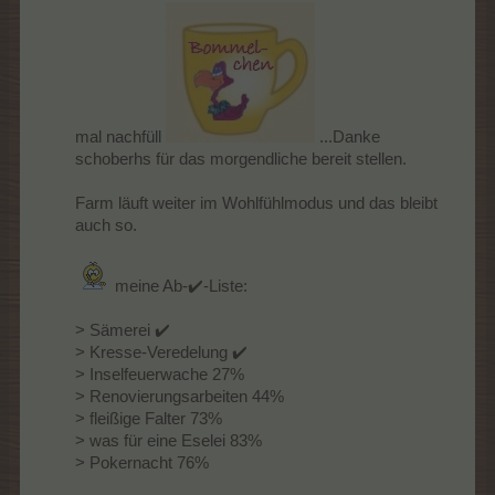
mal nachfüll
...Danke
schoberhs für das morgendliche bereit stellen.
Farm läuft weiter im Wohlfühlmodus und das bleibt
auch so.
meine Ab-✔️-Liste:
> Sämerei ✔️
> Kresse-Veredelung ✔️
> Inselfeuerwache 27%
> Renovierungsarbeiten 44%
> fleißige Falter 73%
> was für eine Eselei 83%
> Pokernacht 76%