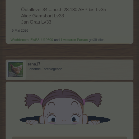
Ödtallevel 34....noch 28.180 AEP bis Lv35
Alice Gamsbart Lv33
Jan Grau Lv33​
5 Mai 2026
Witchbroom
,
Eisi63
,
U19600
und
1 weiteren Person
gefällt dies.
erna17
Lebende Forenlegende