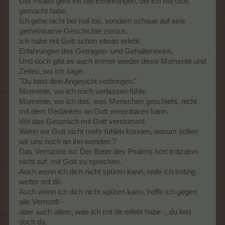
Der Psalm geht los bei Erfahrungen, die ich mit Gott
gemacht habe.
Ich gehe nicht bei null los, sondern schaue auf eine
gemeinsame Geschichte zurück.
Ich habe mit Gott schon etwas erlebt.
Erfahrungen des Getragen- und Gehaltenseins.
Und doch gibt es auch immer wieder diese Momente und
Zeiten, wo ich sage:
"Du hast dein Angesicht verborgen."
Momente, wo ich mich verlassen fühle.
Momente, wo ich das, was Menschen geschieht, nicht
mit dem Gedanken an Gott vereinbaren kann.
Wo das Gespräch mit Gott verstummt.
Wenn wir Gott nicht mehr fühlen können, warum sollen
wir uns noch an ihn wenden ?
Das Verrückte ist: Der Beter des Psalms hört trotzdem
nicht auf, mit Gott zu sprechen.
Auch wenn ich dich nicht spüren kann, rede ich trotzig
weiter mit dir.
Auch wenn ich dich nicht spüren kann, hoffe ich gegen
alle Vernunft -
aber auch allem, was ich mit dir erlebt habe -, du bist
doch da.