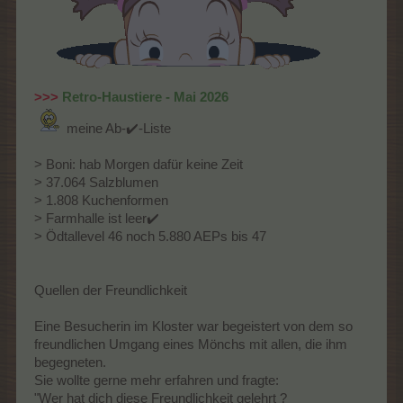
>>>
Retro-Haustiere - Mai 2026
meine Ab-✔️-Liste
> Boni: hab Morgen dafür keine Zeit
> 37.064 Salzblumen
> 1.808 Kuchenformen
> Farmhalle ist leer✔️
> Ödtallevel 46 noch 5.880 AEPs bis 47
Quellen der Freundlichkeit
Eine Besucherin im Kloster war begeistert von dem so
freundlichen Umgang eines Mönchs mit allen, die ihm
begegneten.
Sie wollte gerne mehr erfahren und fragte:
"Wer hat dich diese Freundlichkeit gelehrt ?