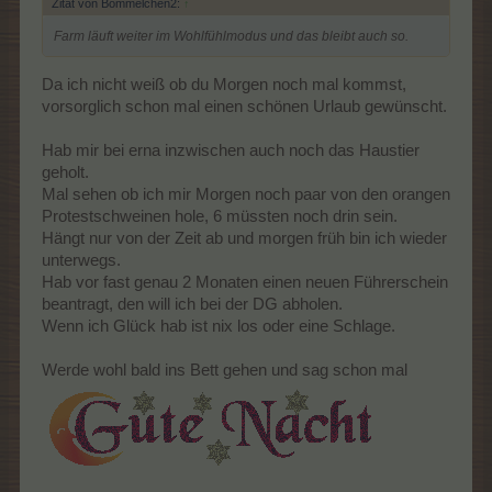
Zitat von Bommelchen2:
↑
Farm läuft weiter im Wohlfühlmodus und das bleibt auch so.
Da ich nicht weiß ob du Morgen noch mal kommst,
vorsorglich schon mal einen schönen Urlaub gewünscht.
Hab mir bei erna inzwischen auch noch das Haustier
geholt.
Mal sehen ob ich mir Morgen noch paar von den orangen
Protestschweinen hole, 6 müssten noch drin sein.
Hängt nur von der Zeit ab und morgen früh bin ich wieder
unterwegs.
Hab vor fast genau 2 Monaten einen neuen Führerschein
beantragt, den will ich bei der DG abholen.
Wenn ich Glück hab ist nix los oder eine Schlage.
Werde wohl bald ins Bett gehen und sag schon mal