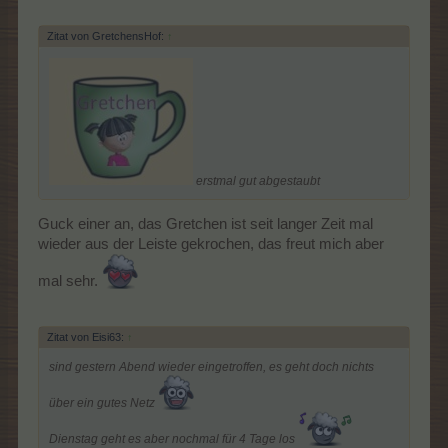
Zitat von GretchensHof:
↑
erstmal gut abgestaubt
Guck einer an, das Gretchen ist seit langer Zeit mal
wieder aus der Leiste gekrochen, das freut mich aber
mal sehr.
Zitat von Eisi63:
↑
sind gestern Abend wieder eingetroffen, es geht doch nichts
über ein gutes Netz
Dienstag geht es aber nochmal für 4 Tage los