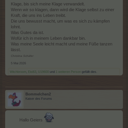
Klage, bis sich meine Klage verwandelt.
Wenn wir so klagen, dann wird die Klage selbst zu einer
Kraft, die uns ins Leben treibt.
Die uns bewusst macht, um was es sich zu kämpfen
lohnt.
Was Gutes da ist.
Wofür ich in meinem Leben dankbar bin.
Was meine Seele leicht macht und meine Füße tanzen
lässt.
Christina Schäfer
5 Mai 2026
Witchbroom
,
Eisi63
,
U19600
und
1 weiteren Person
gefällt dies.
Bommelchen2
Kaiser des Forums
Hallo Geiers