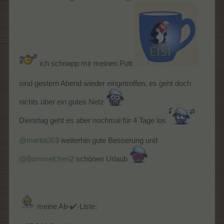
ich schnapp mir meinen Pott
sind gestern Abend wieder eingetroffen, es geht doch
nichts über ein gutes Netz
Dienstag geht es aber nochmal für 4 Tage los
@marita363
weiterhin gute Besserung und
@Bommelchen2
schönen Urlaub
meine Ab-✔️-Liste: