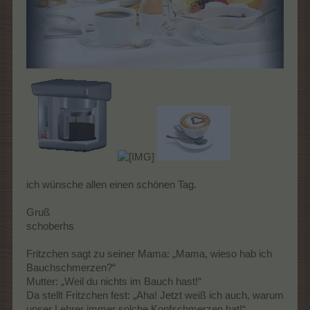
ich wünsche allen einen schönen Tag.
Gruß
schoberhs
Fritzchen sagt zu seiner Mama: „Mama, wieso hab ich
Bauchschmerzen?“
Mutter: „Weil du nichts im Bauch hast!“
Da stellt Fritzchen fest: „Aha! Jetzt weiß ich auch, warum
unser Lehrer immer solche Kopfschmerzen hat!“