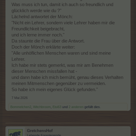
Was muss ich tun, damit ich auch so freundlich und
glücklich werde wie du ?"
Lächelnd antwortet der Mönch:
"Nicht ein Lehrer, sondern viele Lehrer haben mir die
Freundlichkeit beigebracht,
und ich lerne immer noch."
Da staunte die Frau über die Antwort.
Doch der Mönch erklärte weiter:
"Alle unhöflichen Menschen waren und sind meine
Lehrer.
Ich habe mir stets gemerkt, was mir am Benehmen
dieser Menschen missfallen hat -
und dann habe ich mich bemüht, genau dieses Verhalten
meinen Mitmenschen gegenüber zu vermeiden.
So habe ich mein eigenes Glück gefunden."
7 Mai 2026
Bommelchen2
,
Witchbroom
,
Eisi63
und
2 anderen
gefällt dies.
GretchensHof
Lebende Forenlegende