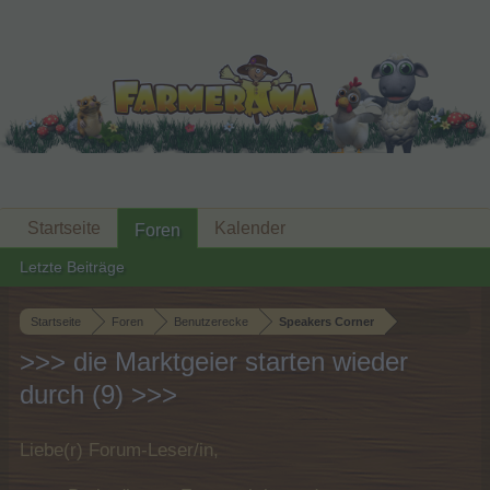
Startseite
Kalender
Foren
Letzte Beiträge
Startseite
Foren
Benutzerecke
Speakers Corner
>>> die Marktgeier starten wieder
durch (9) >>>
Liebe(r) Forum-Leser/in,