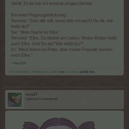
Stönk 33 da hab ich erstmal umgeschichtet
Bei einer Flugzeugentführung:
Terrorist: "Seid alle still, sonst töte ich euch! Du da, wie
heißt du?"
Sie: "Mein Name ist Elke."
Terrorist: "Elke, Du bleibst am Leben. Meine Mutter heißt
auch Elke. Und Du da? Wie heißt Du?"
Er: "Mein Name ist Peter, aber meine Freunde nennen
mich Elke."
7 Mai 2026
Bommelchen2
,
Witchbroom
,
Eisi63
und
2 anderen
gefällt dies.
erna17
Lebende Forenlegende