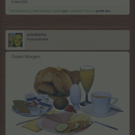
5 Mai 2026
Bommelchen2
,
Witchbroom
,
Eisi63
und
1 weiteren Person
gefällt dies.
schoberhs
Forenaufseher
Guten Morgen,