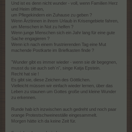
Und ist es denn nicht wunder - voll, wenn Familien Herz
und Heim öffnen,
um Pflegekindern ein Zuhause zu geben ?
Wenn Ärztinnen in ihrem Urlaub in Krisengebiete fahren,
um Menschen in Not zu helfen ?
Wenn junge Menschen sich ein Jahr lang für eine gute
Sache engagieren ?
Wenn ich nach einem frustrierenden Tag eine Mut
machende Postkarte im Briefkasten finde ?
"Wunder gibt es immer wieder - wenn sie dir begegnen,
musst du sie auch seh´n", singe Katja Epstein.
Recht hat sie !
Es gibt sie, diese Zeichen des Göttlichen.
Vielleicht müssen wir einfach wieder lernen, über das
Leben zu staunen um Gottes große und kleine Wunder
zu erkennen.
Runde hab ich inzwischen auch gedreht und noch paar
orange Protestschweineställe eingesammelt.
Morgen hätte ich da keine Zeit für.