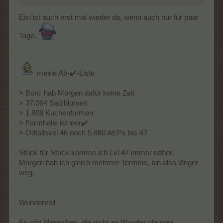
Eisi ist auch erst mal wieder da, wenn auch nur für paar
Tage.
meine Ab-✔️-Liste
> Boni: hab Morgen dafür keine Zeit
> 37.064 Salzblumen
> 1.808 Kuchenformen
> Farmhalle ist leer✔️
> Ödtallevel 46 noch 5.880 AEPs bis 47
Stück für Stück komme ich Lvl 47 immer näher.
Morgen hab ich gleich mehrere Termine, bin also länger
weg.
Wundervoll
Es gibt Menschen, die nicht an Wunder glauben.