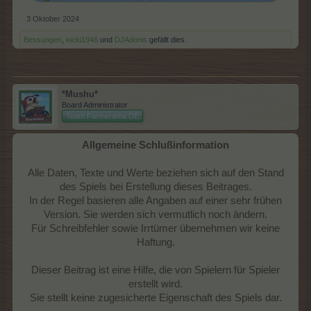
3 Oktober 2024
Bessungen
,
kicki1946
und
DJAdonis
gefällt dies.
*Mushu*
Board Administrator
Team Farmerama DE
Allgemeine Schlußinformation
Alle Daten, Texte und Werte beziehen sich auf den Stand
des Spiels bei Erstellung dieses Beitrages.
In der Regel basieren alle Angaben auf einer sehr frühen
Version. Sie werden sich vermutlich noch ändern.
Für Schreibfehler sowie Irrtümer übernehmen wir keine
Haftung.
Dieser Beitrag ist eine Hilfe, die von Spielern für Spieler
erstellt wird.
Sie stellt keine zugesicherte Eigenschaft des Spiels dar.