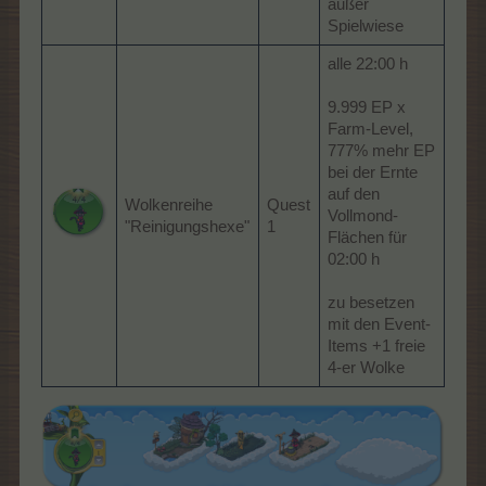
außer
Spielwiese
alle 22:00 h
9.999 EP x
Farm-Level,
777% mehr EP
bei der Ernte
auf den
Wolkenreihe
Quest
Vollmond-
"Reinigungshexe"
1
Flächen für
02:00 h
zu besetzen
mit den Event-
Items +1 freie
4-er Wolke