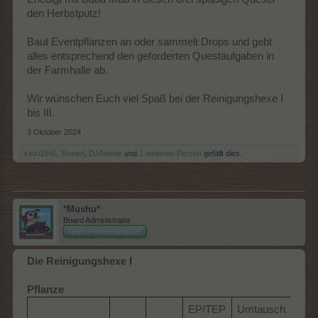
den Herbstputz!
Baut Eventpflanzen an oder sammelt Drops und gebt
alles entsprechend den geforderten Questaufgaben in
der Farmhalle ab.
Wir wünschen Euch viel Spaß bei der Reinigungshexe I
bis III.
3 Oktober 2024
kicki1946
,
Monerl
,
DJAdonis
und
1 weiteren Person
gefällt dies.
*Mushu*
Board Administrator
Team Farmerama DE
Die Reinigungshexe I
Pflanze
EP/TEP
Umtausch