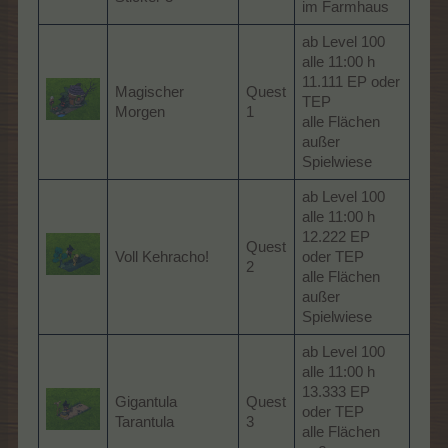
im Farmhaus
ab Level 100
alle 11:00 h
11.111 EP oder
Magischer
Quest
TEP
Morgen
1
alle Flächen
außer
Spielwiese
ab Level 100
alle 11:00 h
12.222 EP
Quest
Voll Kehracho!
oder TEP
2
alle Flächen
außer
Spielwiese
ab Level 100
alle 11:00 h
13.333 EP
Gigantula
Quest
oder TEP
Tarantula
3
alle Flächen