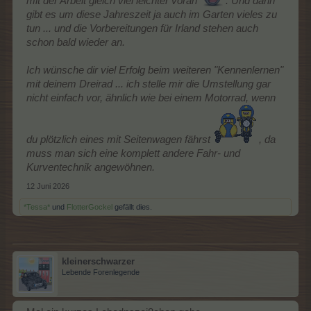
mit der Arbeit gleich viel leichter voran
. Und dann
gibt es um diese Jahreszeit ja auch im Garten vieles zu
tun ... und die Vorbereitungen für Irland stehen auch
schon bald wieder an.
Ich wünsche dir viel Erfolg beim weiteren "Kennenlernen"
mit deinem Dreirad ... ich stelle mir die Umstellung gar
nicht einfach vor, ähnlich wie bei einem Motorrad, wenn
du plötzlich eines mit Seitenwagen fährst
, da
muss man sich eine komplett andere Fahr- und
Kurventechnik angewöhnen.
12 Juni 2026
*Tessa*
und
FlotterGockel
gefällt dies.
kleinerschwarzer
Lebende Forenlegende