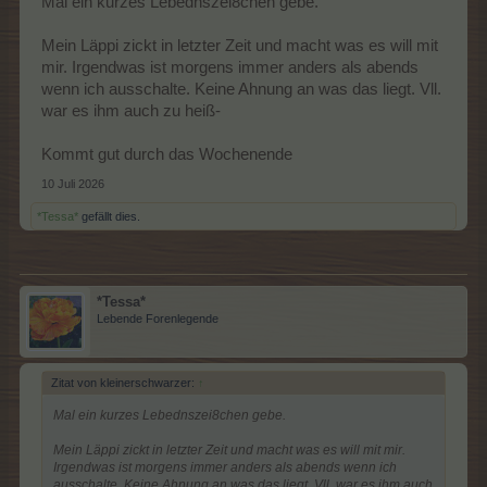
Mal ein kurzes Lebednszei8chen gebe.
Mein Läppi zickt in letzter Zeit und macht was es will mit
mir. Irgendwas ist morgens immer anders als abends
wenn ich ausschalte. Keine Ahnung an was das liegt. Vll.
war es ihm auch zu heiß-
Kommt gut durch das Wochenende
10 Juli 2026
*Tessa*
gefällt dies.
*Tessa*
Lebende Forenlegende
Zitat von kleinerschwarzer:
↑
Mal ein kurzes Lebednszei8chen gebe.
Mein Läppi zickt in letzter Zeit und macht was es will mit mir.
Irgendwas ist morgens immer anders als abends wenn ich
ausschalte. Keine Ahnung an was das liegt. Vll. war es ihm auch