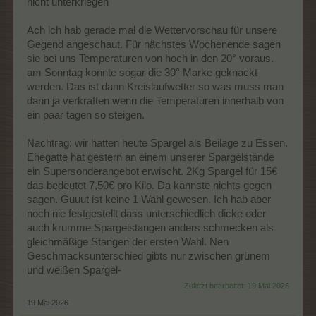
nicht unterkriegen
Ach ich hab gerade mal die Wettervorschau für unsere
Gegend angeschaut. Für nächstes Wochenende sagen
sie bei uns Temperaturen von hoch in den 20° voraus.
am Sonntag konnte sogar die 30° Marke geknackt
werden. Das ist dann Kreislaufwetter so was muss man
dann ja verkraften wenn die Temperaturen innerhalb von
ein paar tagen so steigen.
Nachtrag: wir hatten heute Spargel als Beilage zu Essen.
Ehegatte hat gestern an einem unserer Spargelstände
ein Supersonderangebot erwischt. 2Kg Spargel für 15€
das bedeutet 7,50€ pro Kilo. Da kannste nichts gegen
sagen. Guuut ist keine 1 Wahl gewesen. Ich hab aber
noch nie festgestellt dass unterschiedlich dicke oder
auch krumme Spargelstangen anders schmecken als
gleichmäßige Stangen der ersten Wahl. Nen
Geschmacksunterschied gibts nur zwischen grünem
und weißen Spargel-
Zuletzt bearbeitet:
19 Mai 2026
19 Mai 2026