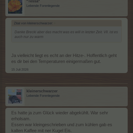
*Tessa*
Lebende Forenlegende
Zitat von kleinerschwarzer:
↑
Danke Brecki aber das macht was es will in letzter Zeit. Vll. ist es
auch nur zu warm
Ja vielleicht liegt es echt an der Hitze-. Hoffentlich geht
es dir bei den Temperaturen einigermaßen gut.
15 Juli 2026
kleinerschwarzer
Lebende Forenlegende
Es hatte ja zum Glück wieder abgekühlt. War sehr
erholsam.
Essen war kleingeschrieben und zum kühlen gab es
kalten Kaffee mit ner Kugel Eis.