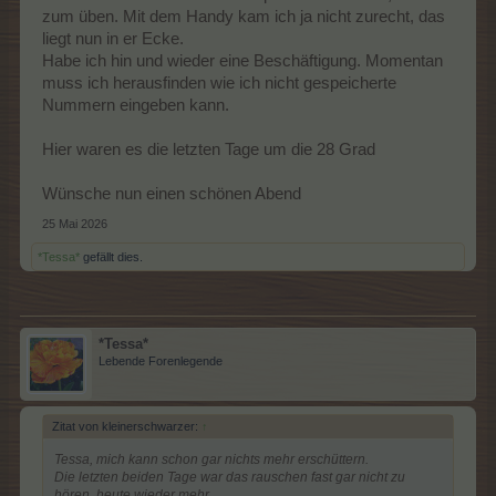
zum üben. Mit dem Handy kam ich ja nicht zurecht, das
liegt nun in er Ecke.
Habe ich hin und wieder eine Beschäftigung. Momentan
muss ich herausfinden wie ich nicht gespeicherte
Nummern eingeben kann.
Hier waren es die letzten Tage um die 28 Grad
Wünsche nun einen schönen Abend
25 Mai 2026
*Tessa*
gefällt dies.
*Tessa*
Lebende Forenlegende
Zitat von kleinerschwarzer:
↑
Tessa, mich kann schon gar nichts mehr erschüttern.
Die letzten beiden Tage war das rauschen fast gar nicht zu
hören, heute wieder mehr.