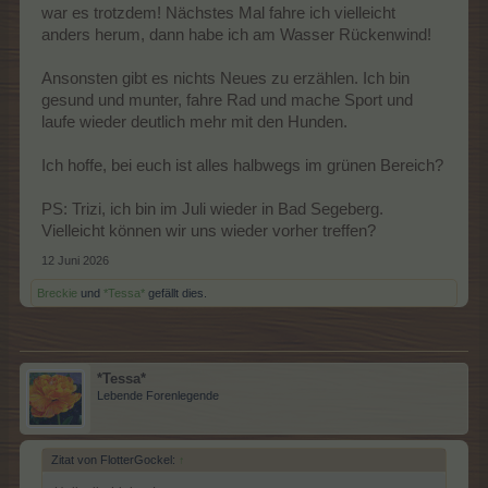
war es trotzdem! Nächstes Mal fahre ich vielleicht
anders herum, dann habe ich am Wasser Rückenwind!
Ansonsten gibt es nichts Neues zu erzählen. Ich bin
gesund und munter, fahre Rad und mache Sport und
laufe wieder deutlich mehr mit den Hunden.
Ich hoffe, bei euch ist alles halbwegs im grünen Bereich?
PS: Trizi, ich bin im Juli wieder in Bad Segeberg.
Vielleicht können wir uns wieder vorher treffen?
12 Juni 2026
Breckie
und
*Tessa*
gefällt dies.
*Tessa*
Lebende Forenlegende
Zitat von FlotterGockel:
↑