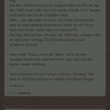
eng.
Mit dem Telefon komme ich einigermaßen zu Recht, nur
das SMS lesen hakt noch ein wenig und die SOS Tasten
weiß nicht wie ich die einstellen kann.
Hilfe......ne, die habe ich nicht. Ist ja kein Smartphone
aber so eine spielerei brauche ich nicht. Ist mir eh zu
klein zum lesen, dafür habe ich meinen PC.
Nächste Woche lass ich dann die SIMkarte umlegen und
es läuft unter Vertrag. Die Prepaid wird mir zum
probieren zu teuer
Aber weißt Tessa, wenn wir "Alten" nicht auf dem
neusten Stand sind, sind wir Retro, das kann ich mir
immer wieder anhören.
Jetzt wünsche ich noch einen schönen Sonntag. Hier
sind es 23 Grad und immer wieder mal etwas Regen.
31 Mai 2026
*Tessa*
gefällt dies.