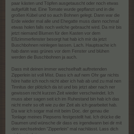
paar kästen und Töpfen ausgetauscht oder noch etwas
aufgefüllt hat. Eine Tomate wurde gepflanzt und in die
großen Kübel und so auch Bohnen gelegt. Dann war die
Erde wieder mal alle und Ehegatte muss dann nochmal
etwas holen falls noch welche gebraucht wird. Da mir bis
jetzt niemand Blumen für den Kasten vor dem
Eßzimmerfenster besorgt hat hab ich mir da jetzt
Buschbohnen reinlegen lassen. Lach. Hauptsache ich
hab dann was grünes vor dem Fenster und blühen
werden die Buschbohnen ja auch.
Dass mit deinen immer wechselhaft auftretenden
Zipperlein ist voll Mist. Dass ich auf nem Ohr gar nichts
höre hatte ich noch nicht aber ich hab ab und zu mal nen
Tinnitus der plötzlich da ist und bis jetzt aber nach ner
gewissen recht kurzen Zeit wieder verschwindet. Ich
muss aber sagen seit ich im Ruhestand bin hab ich das
nicht mehr so oft wie zu der Zeit als ich gearbeitet hab.
Da war ich sogar mal mit beim Doc. der genau die
Tonlage meines Piepsens festgestellt hat. Ich drücke die
Daumen und wünsche dir dass es irgendwann bei dir mit
den wechselnden "Zipperlein" mal nachlässt. Lass dich