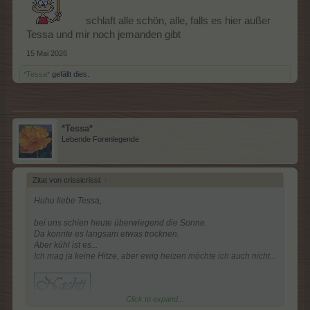
schlaft alle schön, alle, falls es hier außer
Tessa und mir noch jemanden gibt
15 Mai 2026
*Tessa*
gefällt dies.
*Tessa*
Lebende Forenlegende
Zitat von crissicrissi:
↑
Huhu liebe Tessa,
bei uns schien heute überwiegend die Sonne.
Da konnte es langsam etwas trocknen.
Aber kühl ist es...
Ich mag ja keine Hitze, aber ewig heizen möchte ich auch nicht...
Click to expand...