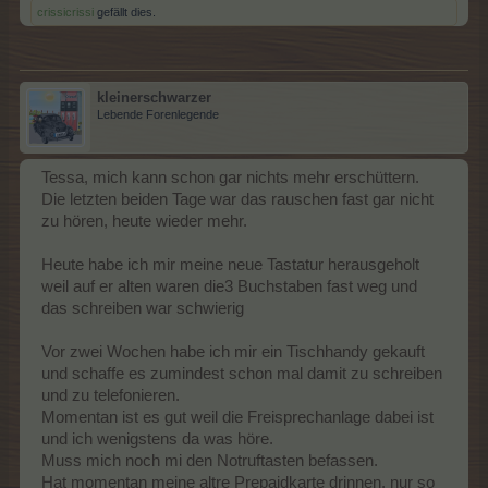
crissicrissi
gefällt dies.
kleinerschwarzer
Lebende Forenlegende
Tessa, mich kann schon gar nichts mehr erschüttern.
Die letzten beiden Tage war das rauschen fast gar nicht
zu hören, heute wieder mehr.
Heute habe ich mir meine neue Tastatur herausgeholt
weil auf er alten waren die3 Buchstaben fast weg und
das schreiben war schwierig
Vor zwei Wochen habe ich mir ein Tischhandy gekauft
und schaffe es zumindest schon mal damit zu schreiben
und zu telefonieren.
Momentan ist es gut weil die Freisprechanlage dabei ist
und ich wenigstens da was höre.
Muss mich noch mi den Notruftasten befassen.
Hat momentan meine altre Prepaidkarte drinnen, nur so