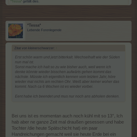
*Tessa*
gefällt dies.
*Tessa*
Lebende Forenlegende
Zitat von kleinerschwarzer:
↑
Erst schön warm und jetzt bitterkalt. Wechselhaft wie der Süden
nun mal ist.
Sonst mache ich halt so zu wie bisher auch, weil wenn ich
denke könnte wieder bisschen aufwärts gehen kommt das
nächste. Müsste ich eigentlich kennen vom letzten Jahr, höre
wieder mal nichts am rechten Ohr. Weiß aber keiner woher das
kommt. Nach ca 6 Wochen ist es wieder vorbei.
Eent habe ich beendet und mus nur noch ans abholen denken.
Bei uns ist es momentan auch noch kühl mit so 13°, Ich
hab aber ne ganze Zeit mal draußen gesessen und habe
Tochter /die heute Spätschicht hat) ein paar
Handreichungen gemacht weil sie heute Erde bei ein