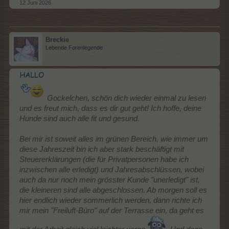
12 Juni 2026
Breckie
Lebende Forenlegende
Gockelchen, schön dich wieder einmal zu lesen
und es freut mich, dass es dir gut geht! Ich hoffe, deine
Hunde sind auch alle fit und gesund.
Bei mir ist soweit alles im grünen Bereich, wie immer um
diese Jahreszeit bin ich aber stark beschäftigt mit
Steuererklärungen (die für Privatpersonen habe ich
inzwischen alle erledigt) und Jahresabschlüssen, wobei
auch da nur noch mein grösster Kunde "unerledigt" ist,
die kleineren sind alle abgeschlossen. Ab morgen soll es
hier endlich wieder sommerlich werden, dann richte ich
mir mein "Freiluft-Büro" auf der Terrasse ein, da geht es