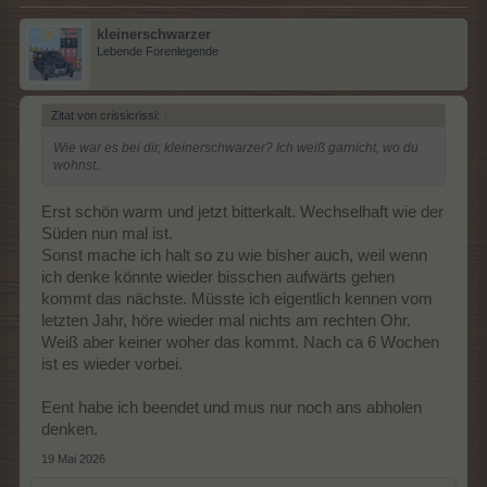
kleinerschwarzer
Lebende Forenlegende
Zitat von crissicrissi:
↑
Wie war es bei dir, kleinerschwarzer? Ich weiß garnicht, wo du
wohnst..
Erst schön warm und jetzt bitterkalt. Wechselhaft wie der
Süden nun mal ist.
Sonst mache ich halt so zu wie bisher auch, weil wenn
ich denke könnte wieder bisschen aufwärts gehen
kommt das nächste. Müsste ich eigentlich kennen vom
letzten Jahr, höre wieder mal nichts am rechten Ohr.
Weiß aber keiner woher das kommt. Nach ca 6 Wochen
ist es wieder vorbei.
Eent habe ich beendet und mus nur noch ans abholen
denken.
19 Mai 2026