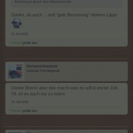
Kommt gut durch das Wochenende
Danke, du auch ... und "gute Besserung" deinem Läppi
.
11 Juli 2026
*Tessa*
gefällt dies.
kleinerschwarzer
Lebende Forenlegende
Danke Brecki aber das macht was es will in letzter Zeit.
Vll. ist es auch nur zu warm
15 Juli 2026
*Tessa*
gefällt dies.