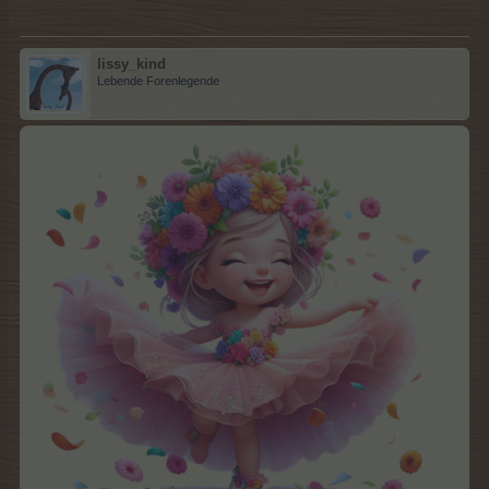
lissy_kind
Lebende Forenlegende