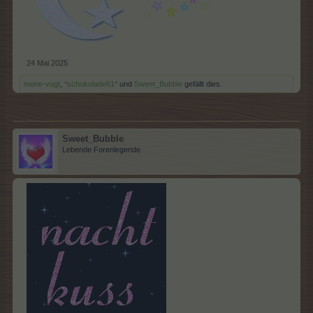
24 Mai 2025
mone-vogt
,
*schokolade61*
und
Sweet_Bubble
gefällt dies.
Sweet_Bubble
Lebende Forenlegende