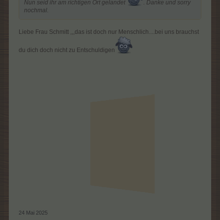
Nun seid ihr am richtigen Ort gelandet
. Danke und sorry
nochmal.
Liebe Frau Schmitt ,,,das ist doch nur Menschlich....bei uns brauchst
du dich doch nicht zu Entschuldigen
24 Mai 2025