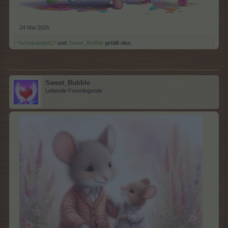
24 Mai 2025
*schokolade61*
und
Sweet_Bubble
gefällt dies.
Sweet_Bubble
Lebende Forenlegende