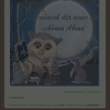
Zuletzt bearbeitet:
24 Mai 2025
24 Mai 2025
*schokolade61*
,
Sweet_Bubble
,
lissy_kind
und
1 weiteren Person
gefällt dies.