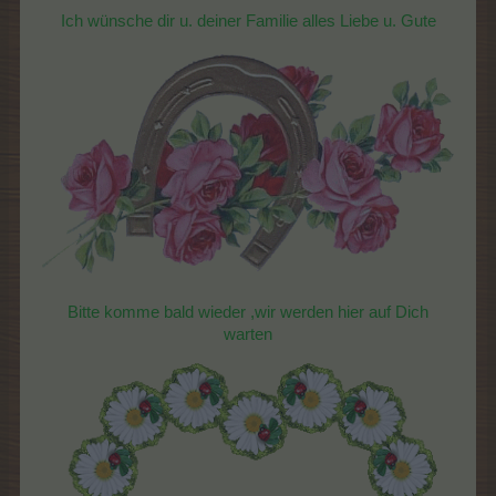
Ich wünsche dir u. deiner Familie alles Liebe u. Gute
Bitte komme bald wieder ,wir werden hier auf Dich
warten