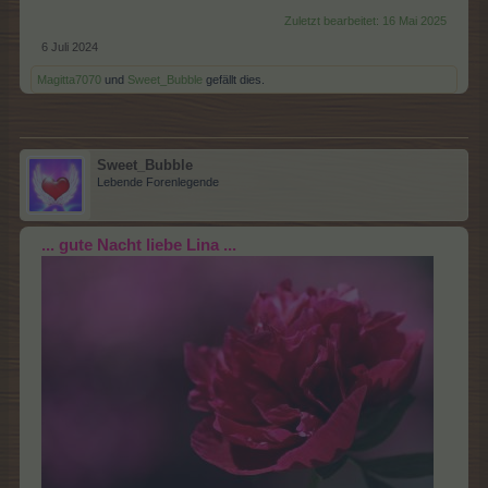
Zuletzt bearbeitet:
16 Mai 2025
6 Juli 2024
Magitta7070
und
Sweet_Bubble
gefällt dies.
Sweet_Bubble
Lebende Forenlegende
... gute Nacht liebe Lina ...