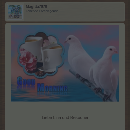
Magitta7070
Lebende Forenlegende
Liebe Lina und Besucher