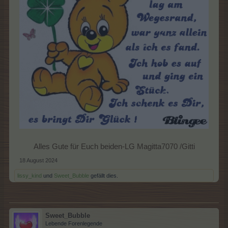
Alles Gute für Euch beiden-LG Magitta7070 /Gitti​
18 August 2024
lissy_kind
und
Sweet_Bubble
gefällt dies.
Sweet_Bubble
Lebende Forenlegende