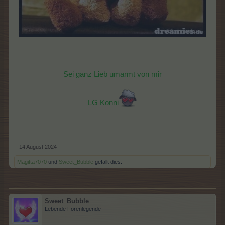
Sei ganz Lieb umarmt von mir
LG Konni
14 August 2024
Magitta7070
und
Sweet_Bubble
gefällt dies.
Sweet_Bubble
Lebende Forenlegende