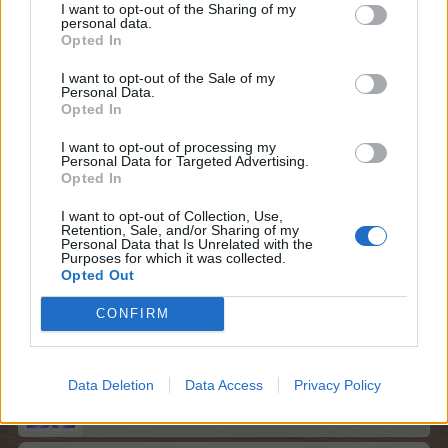
I want to opt-out of the Sharing of my
personal data.
Opted In
I want to opt-out of the Sale of my
Personal Data.
Opted In
I want to opt-out of processing my
Personal Data for Targeted Advertising.
Opted In
I want to opt-out of Collection, Use,
Retention, Sale, and/or Sharing of my
Personal Data that Is Unrelated with the
GLG
Purposes for which it was collected.
Opted Out
25 Juli 2024
lissy_kind
und
Sweet_Bubble
gefällt dies.
CONFIRM
Data Deletion
Data Access
Privacy Policy
Sweet_Bubble
Lebende Forenlegende