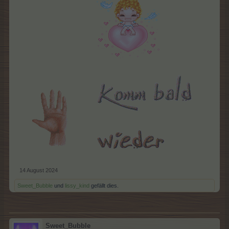
14 August 2024
Sweet_Bubble
und
lissy_kind
gefällt dies.
Sweet_Bubble