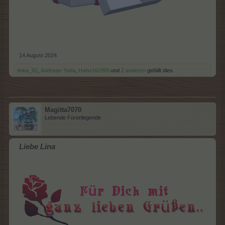
14 August 2024
tinka_92
,
Andreas-Yoda
,
Hatschi1999
und
2 anderen
gefällt dies.
Magitta7070
Lebende Forenlegende
Liebe Lina