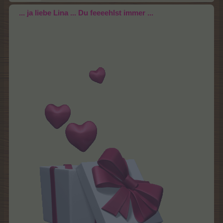
... ja liebe Lina ... Du feeeehlst immer ...