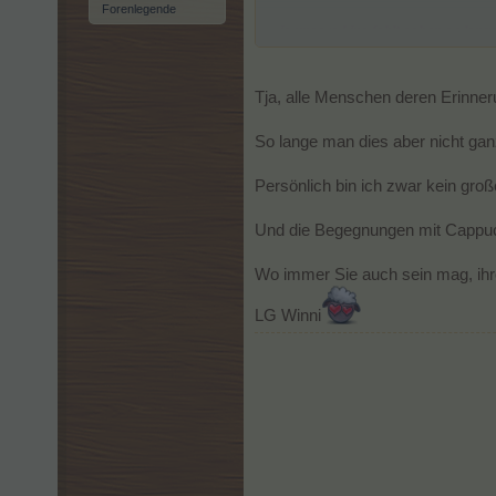
Forenlegende
...
ja unsere Lina fehlt schon so lange
Tja, alle Menschen deren Erinner
So lange man dies aber nicht ga
Persönlich bin ich zwar kein groß
Und die Begegnungen mit Cappuci
Wo immer Sie auch sein mag, ihr
LG Winni