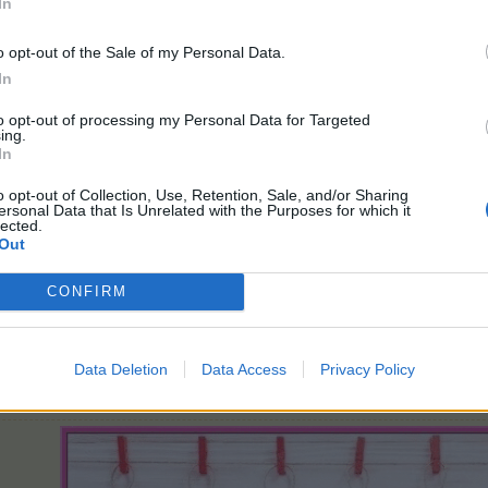
In
o opt-out of the Sale of my Personal Data.
In
to opt-out of processing my Personal Data for Targeted
ing.
In
o opt-out of Collection, Use, Retention, Sale, and/or Sharing
ersonal Data that Is Unrelated with the Purposes for which it
lected.
Out
CONFIRM
Data Deletion
Data Access
Privacy Policy
 lange gaaanz arg ...