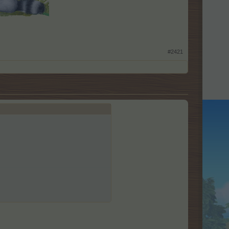
#2421