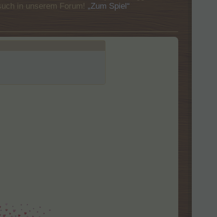
Besuch in unserem Forum!
„Zum Spiel“