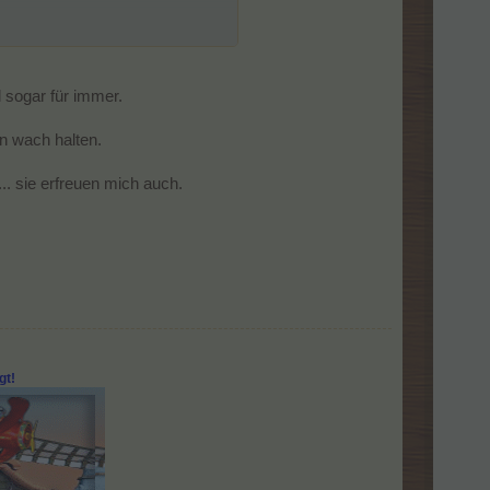
 sogar für immer.
n wach halten.
.. sie erfreuen mich auch.
gt!