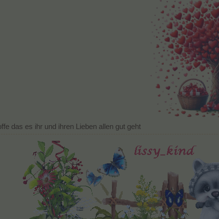
ffe das es ihr und ihren Lieben allen gut geht