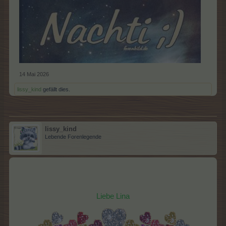
14 Mai 2026
lissy_kind
gefällt dies.
lissy_kind
Lebende Forenlegende
Liebe Lina