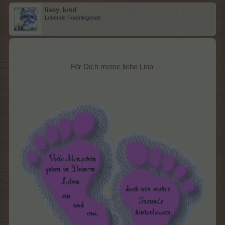
lissy_kind
Lebende Forenlegende
Für Dich meine liebe Lina ​