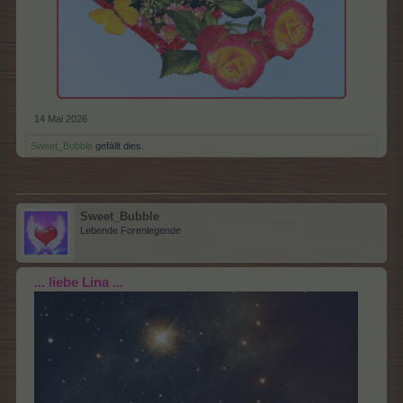
14 Mai 2026
Sweet_Bubble
gefällt dies.
Sweet_Bubble
Lebende Forenlegende
... liebe Lina ...