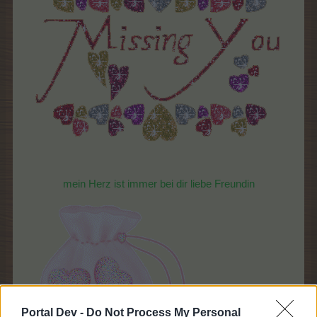
mein Herz ist immer bei dir liebe Freundin
Portal Dev -
Do Not Process My Personal