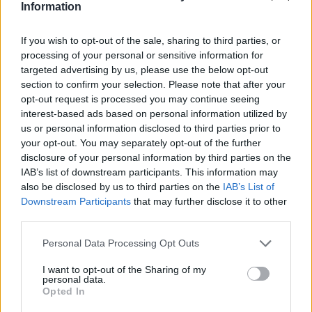
Information
If you wish to opt-out of the sale, sharing to third parties, or
26 Mai 2026
processing of your personal or sensitive information for
Sweet_Bubble
gefällt dies.
targeted advertising by us, please use the below opt-out
section to confirm your selection. Please note that after your
opt-out request is processed you may continue seeing
interest-based ads based on personal information utilized by
Sweet_Bubble
us or personal information disclosed to third parties prior to
Lebende Forenlegende
your opt-out. You may separately opt-out of the further
disclosure of your personal information by third parties on the
...
schlaf gut liebe Lina ...
IAB’s list of downstream participants. This information may
also be disclosed by us to third parties on the
IAB’s List of
Downstream Participants
that may further disclose it to other
third parties.
Personal Data Processing Opt Outs
I want to opt-out of the Sharing of my
personal data.
Opted In