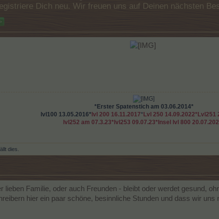
e registriere Dich neu. Wir freuen uns auf Deinen nächsten 
>
​
*
Erster Spatenstich am 03.06.2014
*
lvl100 13.05.2016*
lvl 200 16.11.2017
*
Lvl 250 14.09.2022*Lvl251 
lvl252 am 07.3.23*lvl253 09.07.23*Insel lvl 800 20.07.20
llt dies.
lieben Familie, oder auch Freunden - bleibt oder werdet gesund, ohne
reibern hier ein paar schöne, besinnliche Stunden und dass wir uns