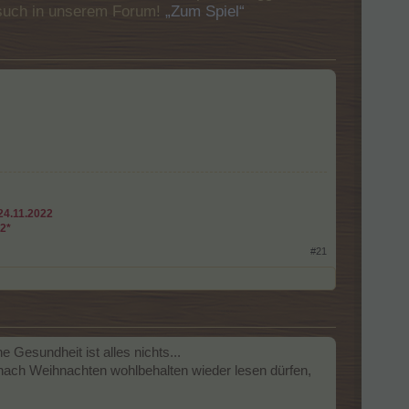
Besuch in unserem Forum!
„Zum Spiel“
24.11.2022
22*
#21
 Gesundheit ist alles nichts...
 nach Weihnachten wohlbehalten wieder lesen dürfen,