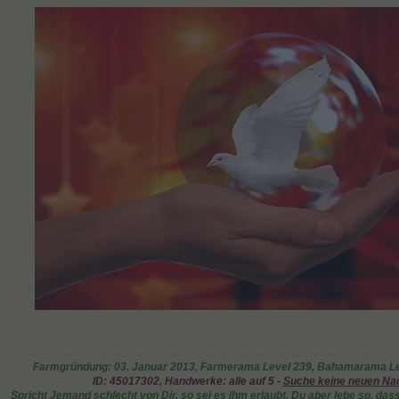
Farmgründung: 03. Januar 2013, Farmerama Level 239, Bahamarama Le
ID: 45017302,
Handwerke: alle auf 5 -
Suche keine neuen
Na
Spricht Jemand schlecht von Dir, so sei es ihm erlaubt, Du aber lebe so, dass