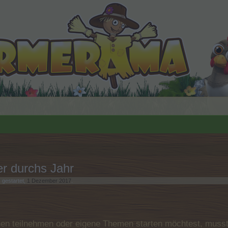
r durchs Jahr
y
gestartet,
1 Dezember 2017
.
n teilnehmen oder eigene Themen starten möchtest, musst D