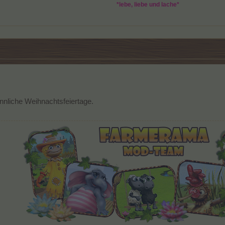
*lebe, liebe und lache*
nnliche Weihnachtsfeiertage.