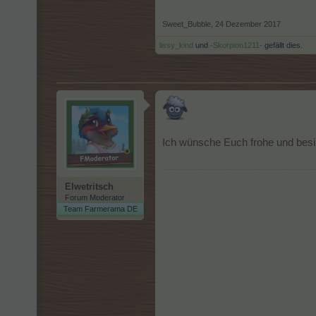
Sweet_Bubble
,
24 Dezember 2017
lissy_kind
und
-Skorpion1211-
gefällt dies.
Ich wünsche Euch frohe und besi
Elwetritsch
Forum Moderator
Team Farmerama DE