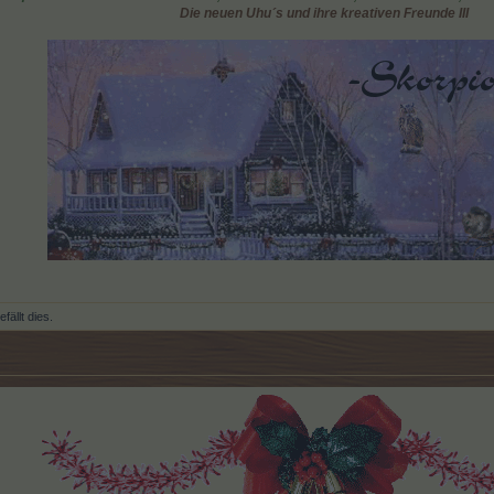
Die neuen Uhu´s und ihre kreativen Freunde III
fällt dies.