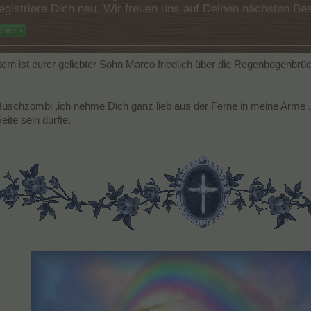
e registriere Dich neu. Wir freuen uns auf Deinen nächsten 
eiter >
ern ist eurer geliebter Sohn Marco friedlich über die Regenbogenbr
uschzombi ,ich nehme Dich ganz lieb aus der Ferne in meine Arme , m
eite sein durfte.