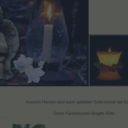
In euren Herzen wird eurer geliebter Sohn immer bei E
Deine Farmfreundin Brigitte /Gitti​