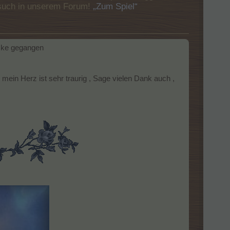
Besuch in unserem Forum!
„Zum Spiel“
ücke gegangen
ein Herz ist sehr traurig , Sage vielen Dank auch ,