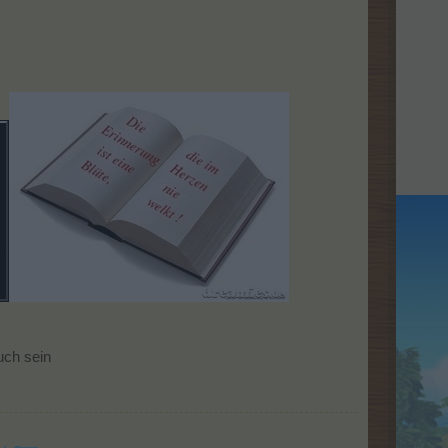
uch sein