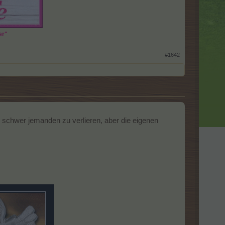
er"
#1642
r schwer jemanden zu verlieren, aber die eigenen