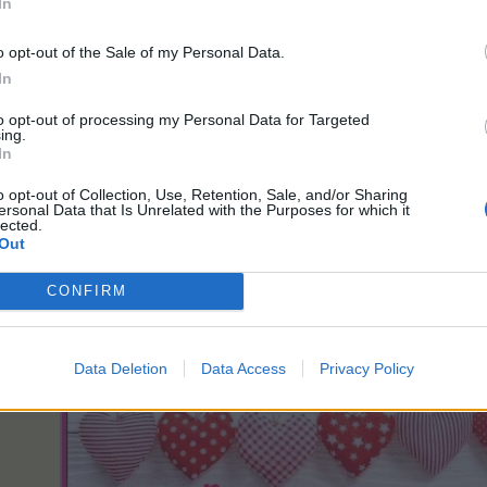
In
o opt-out of the Sale of my Personal Data.
In
to opt-out of processing my Personal Data for Targeted
ing.
In
o opt-out of Collection, Use, Retention, Sale, and/or Sharing
ersonal Data that Is Unrelated with the Purposes for which it
lected.
Out
CONFIRM
Data Deletion
Data Access
Privacy Policy