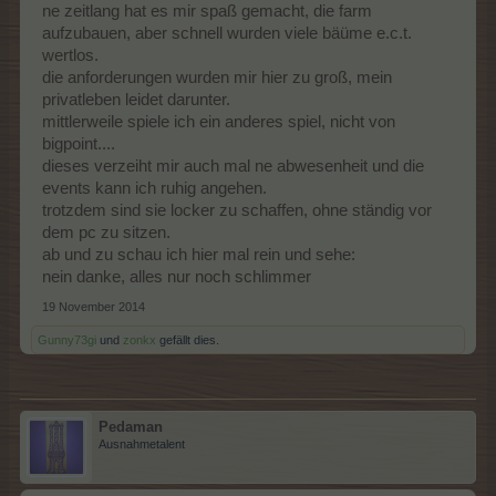
ne zeitlang hat es mir spaß gemacht, die farm
aufzubauen, aber schnell wurden viele bäüme e.c.t.
wertlos.
die anforderungen wurden mir hier zu groß, mein
privatleben leidet darunter.
mittlerweile spiele ich ein anderes spiel, nicht von
bigpoint....
dieses verzeiht mir auch mal ne abwesenheit und die
events kann ich ruhig angehen.
trotzdem sind sie locker zu schaffen, ohne ständig vor
dem pc zu sitzen.
ab und zu schau ich hier mal rein und sehe:
nein danke, alles nur noch schlimmer
19 November 2014
Gunny73gi
und
zonkx
gefällt dies.
Pedaman
Ausnahmetalent