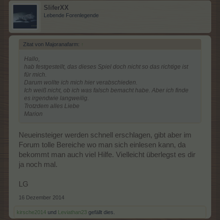
SliferXX
Lebende Forenlegende
Zitat von Majoranafarm:
↑
Hallo,
hab festgestellt, das dieses Spiel doch nicht so das richtige ist
für mich.
Darum wollte ich mich hier verabschieden.
Ich weiß nicht, ob ich was falsch bemacht habe. Aber ich finde
es irgendwie langweilig.
Trotzdem alles Liebe
Marion
Neueinsteiger werden schnell erschlagen, gibt aber im
Forum tolle Bereiche wo man sich einlesen kann, da
bekommt man auch viel Hilfe. Vielleicht überlegst es dir
ja noch mal.
LG
16 Dezember 2014
kirsche2014
und
Leviathan23
gefällt dies.