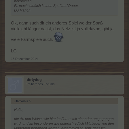
bekommen.
Es macht einfach keinen Spaß auf Dauer.
LG Marion
Ok, dann such dir ein anderes Spiel wo der Spaß
vielleicht länger da ist, das Netz ist ja voll davon, gibt ja
viele Farmspiele auch.
LG
16 Dezember 2014
-dirtydog-
Freiherr des Forums
Zitat von ich:
↑
Hallo,
die Art und Weise, wie hier im Forum mit einander umgegangen
wird, und im besonderen wie unterschiedlich Mitglieder von den
Moderator behandelt werden, ärgert mich so sehr, dass ich