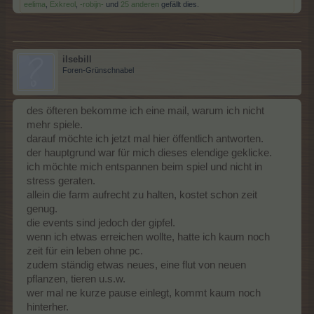
eelima
,
Exkreol
,
-robijn-
und
25 anderen
gefällt dies.
ilsebill
Foren-Grünschnabel
des öfteren bekomme ich eine mail, warum ich nicht
mehr spiele.
darauf möchte ich jetzt mal hier öffentlich antworten.
der hauptgrund war für mich dieses elendige geklicke.
ich möchte mich entspannen beim spiel und nicht in
stress geraten.
allein die farm aufrecht zu halten, kostet schon zeit
genug.
die events sind jedoch der gipfel.
wenn ich etwas erreichen wollte, hatte ich kaum noch
zeit für ein leben ohne pc.
zudem ständig etwas neues, eine flut von neuen
pflanzen, tieren u.s.w.
wer mal ne kurze pause einlegt, kommt kaum noch
hinterher.