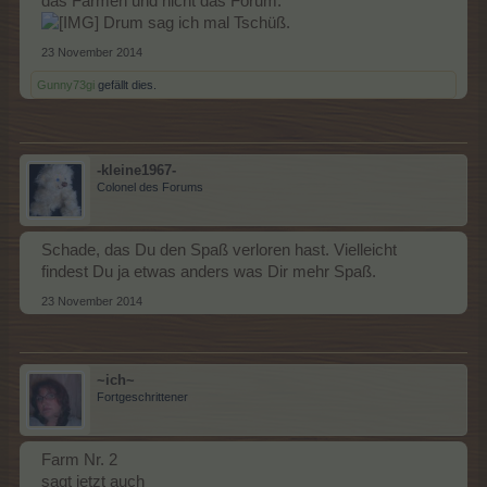
das Farmen und nicht das Forum.
Drum sag ich mal Tschüß.
23 November 2014
Gunny73gi
gefällt dies.
-kleine1967-
Colonel des Forums
Schade, das Du den Spaß verloren hast. Vielleicht
findest Du ja etwas anders was Dir mehr Spaß.
23 November 2014
~ich~
Fortgeschrittener
Farm Nr. 2
sagt jetzt auch