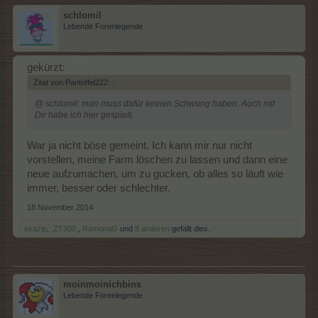
schlomil
Lebende Forenlegende
gekürzt:
Zitat von Pantoffel222:
↑
@ schlomil: man muss dafür keinen Schwung haben. Auch mit
Dir habe ich hier gespielt.
War ja nicht böse gemeint. Ich kann mir nur nicht
vorstellen, meine Farm löschen zu lassen und dann eine
neue aufzumachen, um zu gucken, ob alles so läuft wie
immer, besser oder schlechter.
18 November 2014
ekazip
,
.ZT300.
,
RamonaG
und
8 anderen
gefällt dies.
moinmoinichbins
Lebende Forenlegende