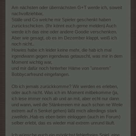
Am nächsten oder übernächsten G+T werde ich, soweit
nachvollziehbar,
Ställe und Co welche mir Spieler geschenkt haben
zurückschicken. (Ihr könnt euch gerne melden) Auch
werde ich das eine oder andere Goodie verschenken.
Aber wie gesagt, ob es im Dezember klappt, weiß ich
noch nicht..
Howies habe ich leider keine mehr, die hab ich mal
irgendwann gegen irgendwas getauscht, was mir in dem
Moment wichtig war,
und mir dafür noch hinterher Häme von "unserem"
Bobbycarfreund eingefangen.
Ob ich jemals zurückkomme? Wir werden es erleben,
oder auch nicht. Was ich im Moment mitbekomme (ja,
ich lese immer noch ab und an mit, aber echt nur dann
und wann, weil die Stänkereien mir auch schon ne Weile
extrem auf´n Senkel gehen) läßt mich allerdings stark
zweifeln..Hab es eben beim einloggen (auch im Forum)
selber erlebt, das es wieder mal extrem unrund läuft.
Ich wünsche euch ein möglichst fehlerfreies Spiel, eine