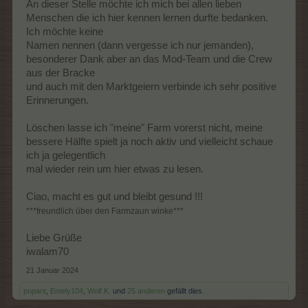
An dieser Stelle möchte ich mich bei allen lieben
Menschen die ich hier kennen lernen durfte bedanken.
Ich möchte keine
Namen nennen (dann vergesse ich nur jemanden),
besonderer Dank aber an das Mod-Team und die Crew
aus der Bracke
und auch mit den Marktgeiern verbinde ich sehr positive
Erinnerungen.
Löschen lasse ich "meine" Farm vorerst nicht, meine
bessere Hälfte spielt ja noch aktiv und vielleicht schaue
ich ja gelegentlich
mal wieder rein um hier etwas zu lesen.
Ciao, macht es gut und bleibt gesund !!!
***freundlich über den Farmzaun winke***
Liebe Grüße
iwalam70
21 Januar 2024
popant
,
Emely104
,
Wolf.K.
und
25 anderen
gefällt dies.