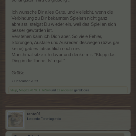
Ich wünsche Dir alles Gute, und vielleicht, wenn die
Verbindung zu Dir bekannten Spielern nicht ganz
abreisst, steigst Du wieder ein, weil das Spiel an sich
besser geworden ist.
Verstehen kann ich Dich aber. So viele Fehler,
Störungen, Ausfälle und Ausreden deswegen (bzw. gar
keine) gab es tatsächlich noch nie.
Manchmal sitze ich davor und denke mir: "Klopp das
Ding in die Tonne. Is´ egal."
Grüße
7 Dezember 2023
yllup
,
Magitta7070
,
TiTeSol
und
11 anderen
gefällt dies.
tanto01
Lebende Forenlegende