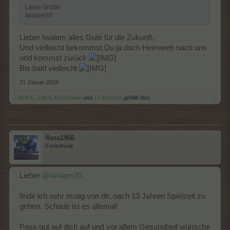
Liebe Grüße
iwalam70
Lieber Iwalam alles Gute für die Zukunft.
Und vielleicht bekommst Du ja doch Heimweh nach uns
und kommst zurück
Bis bald vielleicht
21 Januar 2024
Wolf.K.
,
stitch
,
Goolohexe
und
17 anderen
gefällt dies.
flora1966
Forenfreak
Lieber
@iwalam70
,
finde ich sehr mutig von dir, nach 13 Jahren Spielzeit zu
gehen. Schade ist es allemal!
Pass gut auf dich auf und vor allem Gesundheit wünsche