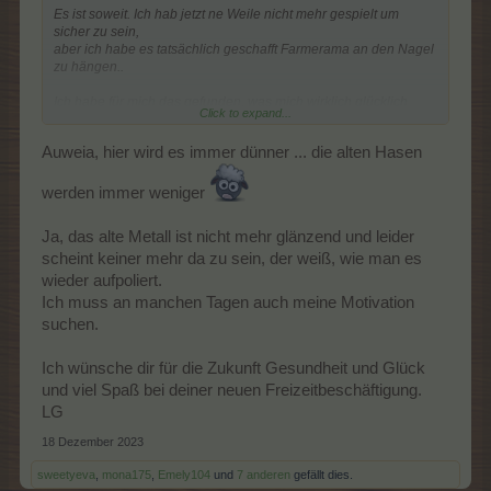
Es ist soweit. Ich hab jetzt ne Weile nicht mehr gespielt um
sicher zu sein,
aber ich habe es tatsächlich geschafft Farmerama an den Nagel
zu hängen..
Ich habe für mich das gefunden, was mich wirklich glücklich
Click to expand...
macht.
Eine Simulation, wo ich mit Mensch und Tier agieren kann und
Auweia, hier wird es immer dünner ... die alten Hasen
nicht dieses
von üblen Fehlern behaftete Spiel mit stupidem vor sich hin
klicken und ewig das Gleiche..
werden immer weniger
Es hat, glaube ich, schleichend nach der Umstellung begonnen.
Ja, das alte Metall ist nicht mehr glänzend und leider
Und sich wie Gewürms langsam ausgebreitet..
scheint keiner mehr da zu sein, der weiß, wie man es
Ich bringe es noch nicht ganz über mich, die Farmen komplett
wieder aufpoliert.
löschen zu lassen..
Ich muss an manchen Tagen auch meine Motivation
11 Jahre schmeißt man nicht so einfach weg..
suchen.
Aber ich spiele wirklich nicht mehr und wenn ich manchmal
inkognito im Forum lesen,
weiß ich, dass die Entscheidung richtig war!
Ich wünsche dir für die Zukunft Gesundheit und Glück
und viel Spaß bei deiner neuen Freizeitbeschäftigung.
Ein paar von euch werden mir echt fehlen und ich möchte euch
LG
und dem Mod Team danken
18 Dezember 2023
für die guten und auch für die schlechten Zeiten..
sweetyeva
,
mona175
,
Emely104
und
7 anderen
gefällt dies.