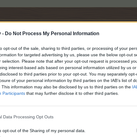
v -
Do Not Process My Personal Information
to opt-out of the sale, sharing to third parties, or processing of your per
formation for targeted advertising by us, please use the below opt-out s
r selection. Please note that after your opt-out request is processed y
eing interest-based ads based on personal information utilized by us or
hen wir nicht mehr.
disclosed to third parties prior to your opt-out. You may separately opt-
losure of your personal information by third parties on the IAB’s list of
. This information may also be disclosed by us to third parties on the
IA
Participants
that may further disclose it to other third parties.
sten Teil übernommen
l Data Processing Opt Outs
o opt-out of the Sharing of my personal data.