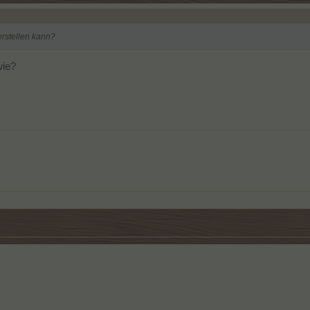
rstellen kann?
wie?