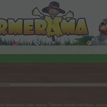
Juli 2018
.
n teilnehmen oder eigene Themen starten möchtest, musst D