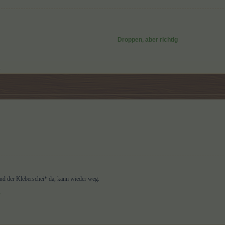
Droppen, aber richtig
.
d der Kleberschei* da, kann wieder weg.
r