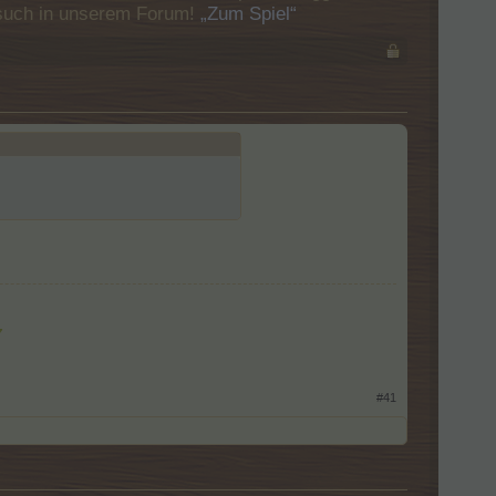
Besuch in unserem Forum!
„Zum Spiel“
7
#41