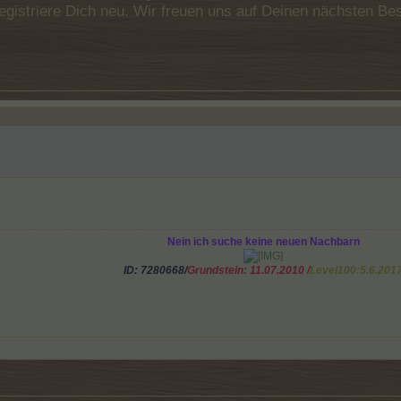
e registriere Dich neu. Wir freuen uns auf Deinen nächsten 
Nein ich suche keine neuen Nachbarn
ID: 7280668/
Grundstein: 11.07.2010
/
Level100:5.6.201