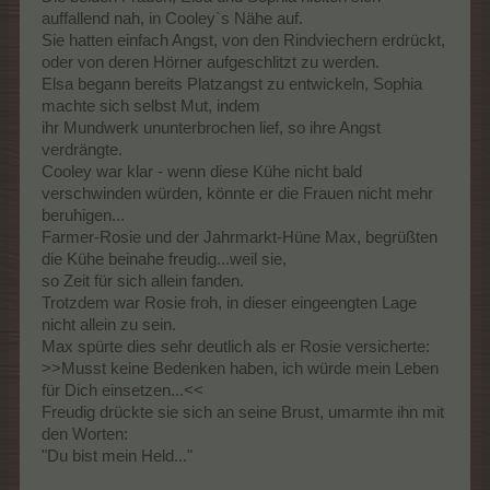
auffallend nah, in Cooley`s Nähe auf.
Sie hatten einfach Angst, von den Rindviechern erdrückt,
oder von deren Hörner aufgeschlitzt zu werden.
Elsa begann bereits Platzangst zu entwickeln, Sophia
machte sich selbst Mut, indem
ihr Mundwerk ununterbrochen lief, so ihre Angst
verdrängte.
Cooley war klar - wenn diese Kühe nicht bald
verschwinden würden, könnte er die Frauen nicht mehr
beruhigen...
Farmer-Rosie und der Jahrmarkt-Hüne Max, begrüßten
die Kühe beinahe freudig...weil sie,
so Zeit für sich allein fanden.
Trotzdem war Rosie froh, in dieser eingeengten Lage
nicht allein zu sein.
Max spürte dies sehr deutlich als er Rosie versicherte:
>>Musst keine Bedenken haben, ich würde mein Leben
für Dich einsetzen...<<
Freudig drückte sie sich an seine Brust, umarmte ihn mit
den Worten:
"Du bist mein Held..."