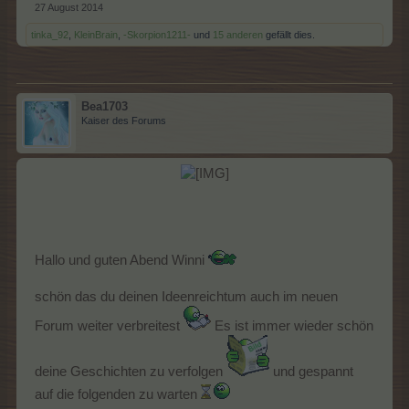
27 August 2014
tinka_92
,
KleinBrain
,
-Skorpion1211-
und
15 anderen
gefällt dies.
Bea1703
Kaiser des Forums
Hallo und guten Abend Winni
schön das du deinen Ideenreichtum auch im neuen
Forum weiter verbreitest
Es ist immer wieder schön
deine Geschichten zu verfolgen
und gespannt
auf die folgenden zu warten