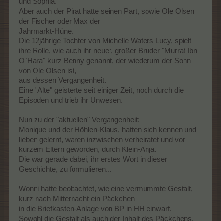
und Sophia.
Aber auch der Pirat hatte seinen Part, sowie Ole Olsen
der Fischer oder Max der
Jahrmarkt-Hüne.
Die 12jährige Tochter von Michelle Waters Lucy, spielt
ihre Rolle, wie auch ihr neuer, großer Bruder "Murrat Ibn
O`Hara" kurz Benny genannt, der wiederum der Sohn
von Ole Olsen ist,
aus dessen Vergangenheit.
Eine "Alte" geisterte seit einiger Zeit, noch durch die
Episoden und trieb ihr Unwesen.
Nun zu der "aktuellen" Vergangenheit:
Monique und der Höhlen-Klaus, hatten sich kennen und
lieben gelernt, waren inzwischen verheiratet und vor
kurzem Eltern geworden, durch Klein-Anja.
Die war gerade dabei, ihr erstes Wort in dieser
Geschichte, zu formulieren...
Wonni hatte beobachtet, wie eine vermummte Gestalt,
kurz nach Mitternacht ein Päckchen
in die Briefkasten-Anlage von BP in HH einwarf.
Sowohl die Gestalt als auch der Inhalt des Päckchens,