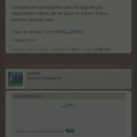
Ich wünsche Dir weiterhin die Leichtigkeit und
sagenhaften Ideen, die du auch im letzten Forum
bestens gezeigt hast.
Ganz in deinem Schreibstil
27 August 2014
KleinBrain
,
-Skorpion1211-
,
Magitta7070
und
12 anderen
gefällt dies.
cooley
Lebende Forenlegende
Zitat von Bea1703:
↑
Hallo und guten Abend Winni