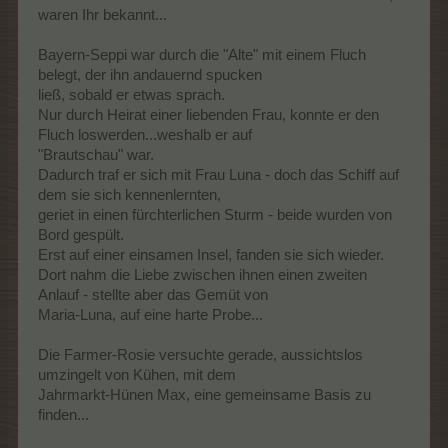
waren Ihr bekannt...
Bayern-Seppi war durch die "Alte" mit einem Fluch
belegt, der ihn andauernd spucken
ließ, sobald er etwas sprach.
Nur durch Heirat einer liebenden Frau, konnte er den
Fluch loswerden...weshalb er auf
"Brautschau" war.
Dadurch traf er sich mit Frau Luna - doch das Schiff auf
dem sie sich kennenlernten,
geriet in einen fürchterlichen Sturm - beide wurden von
Bord gespült.
Erst auf einer einsamen Insel, fanden sie sich wieder.
Dort nahm die Liebe zwischen ihnen einen zweiten
Anlauf - stellte aber das Gemüt von
Maria-Luna, auf eine harte Probe...
Die Farmer-Rosie versuchte gerade, aussichtslos
umzingelt von Kühen, mit dem
Jahrmarkt-Hünen Max, eine gemeinsame Basis zu
finden...