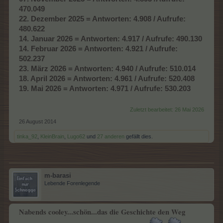
470.049
22. Dezember 2025 = Antworten: 4.908 / Aufrufe:
480.622
14. Januar 2026 = Antworten: 4.917 / Aufrufe: 490.130
14. Februar 2026 = Antworten: 4.921 / Aufrufe:
502.237
23. März 2026 = Antworten: 4.940 / Aufrufe: 510.014
18. April 2026 = Antworten: 4.961 / Aufrufe: 520.408
19. Mai 2026 = Antworten: 4.971 / Aufrufe: 530.203
Zuletzt bearbeitet:
26 Mai 2026
26 August 2014
tinka_92
,
KleinBrain
,
Lugo62
und
27 anderen
gefällt dies.
m-barasi
Lebende Forenlegende
Nabends cooley...schön...das die Geschichte den Weg