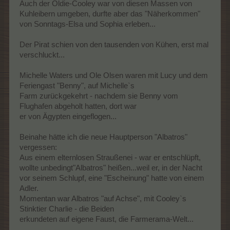
Auch der Oldie-Cooley war von diesen Massen von
Kuhleibern umgeben, durfte aber das "Näherkommen"
von Sonntags-Elsa und Sophia erleben...
Der Pirat schien von den tausenden von Kühen, erst mal
verschluckt...
Michelle Waters und Ole Olsen waren mit Lucy und dem
Feriengast "Benny", auf Michelle`s
Farm zurückgekehrt - nachdem sie Benny vom
Flughafen abgeholt hatten, dort war
er von Ägypten eingeflogen...
Beinahe hätte ich die neue Hauptperson "Albatros"
vergessen:
Aus einem elternlosen Straußenei - war er entschlüpft,
wollte unbedingt"Albatros" heißen...weil er, in der Nacht
vor seinem Schlupf, eine "Escheinung" hatte von einem
Adler.
Momentan war Albatros "auf Achse", mit Cooley`s
Stinktier Charlie - die Beiden
erkundeten auf eigene Faust, die Farmerama-Welt...