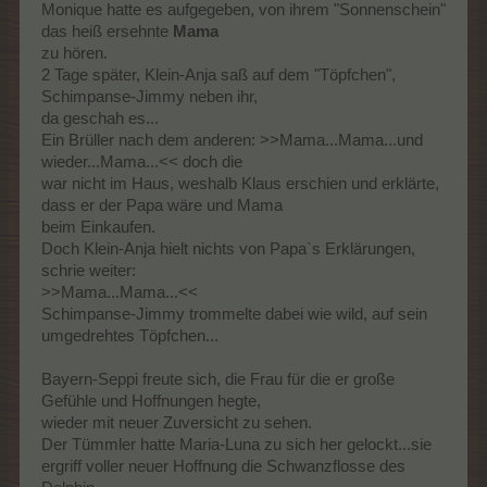
Monique hatte es aufgegeben, von ihrem "Sonnenschein"
das heiß ersehnte
Mama
zu hören.
2 Tage später, Klein-Anja saß auf dem "Töpfchen",
Schimpanse-Jimmy neben ihr,
da geschah es...
Ein Brüller nach dem anderen: >>Mama...Mama...und
wieder...Mama...<< doch die
war nicht im Haus, weshalb Klaus erschien und erklärte,
dass er der Papa wäre und Mama
beim Einkaufen.
Doch Klein-Anja hielt nichts von Papa`s Erklärungen,
schrie weiter:
>>Mama...Mama...<<
Schimpanse-Jimmy trommelte dabei wie wild, auf sein
umgedrehtes Töpfchen...
Bayern-Seppi freute sich, die Frau für die er große
Gefühle und Hoffnungen hegte,
wieder mit neuer Zuversicht zu sehen.
Der Tümmler hatte Maria-Luna zu sich her gelockt...sie
ergriff voller neuer Hoffnung die Schwanzflosse des