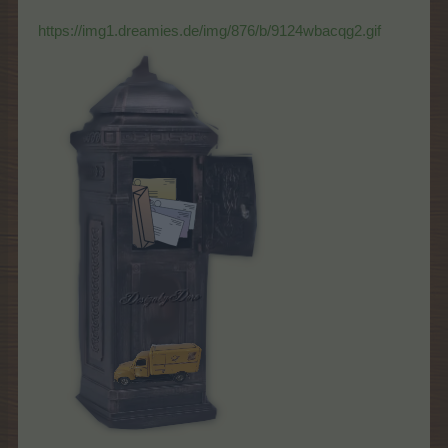
https://img1.dreamies.de/img/876/b/9124wbacqg2.gif