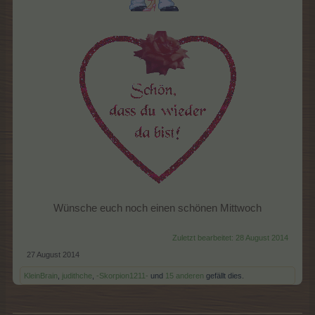
Wünsche euch noch einen schönen Mittwoch
Zuletzt bearbeitet:
28 August 2014
27 August 2014
KleinBrain
,
judithche
,
-Skorpion1211-
und
15 anderen
gefällt dies.