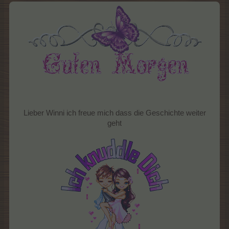
Lieber Winni ich freue mich dass die Geschichte weiter
geht