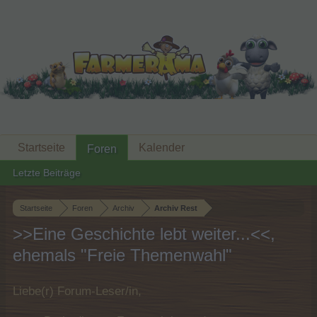
Startseite
Kalender
Foren
Letzte Beiträge
Startseite
Foren
Archiv
Archiv Rest
>>Eine Geschichte lebt weiter...<<,
ehemals "Freie Themenwahl"
Liebe(r) Forum-Leser/in,