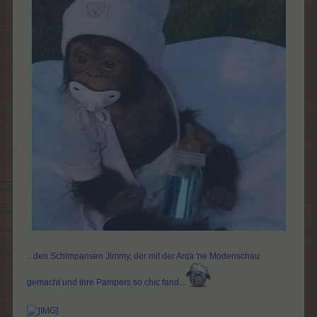
...den Schimpansen Jimmy, der mit der Anja 'ne Modenschau
gemacht und ihre Pampers so chic fand...