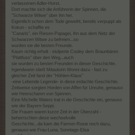
verlassenen Adler-Horst.
Dort machte sich die Anführerin der Spinnen, die
"Schwarze Witwe" über ihn her.
Eigentlich schon dem Tode geweiht, bereits verpuppt als
Kokon - schaffte es
"Canaris", ein Riesen-Papagei, ihn aus dem Netz der
Schwarzen Witwe zu befreien...so
wurden sie die besten Freunde.
Kaum richtig erholt - stolperte Cooley dem Braunbären
"Plattfuss" über den Weg...auch
sie wurden zu besten Freunden in dieser Geschichte.
Irgendwann stieß Mitautorin Wonni dazu - fast zu
gleicher Zeit fand der "Höhlen-Klaus"
-eine Lebende Legende- in diese erdachte Geschichte.
Zeitweise sorgten Horden von Affen für Unruhe, genauso
wie Heerscharen von Spinnen.
Eine Michelle Waters trat in die Geschichte ein, genauso
wie der Bayern-Seppi.
Die Frauen waren kurze Zeit in der Überzahl -
beherrschten diese wechselvolle
Geschichte...da kam die Farmer-Rosie noch dazu,
genauso wie Frau-Luna, Sonntags-Elsa