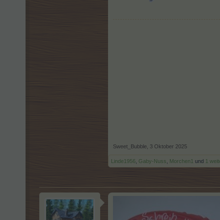
Sweet_Bubble
,
3 Oktober 2025
Linde1956
,
Gaby-Nuss
,
Morchen1
und
1 wei