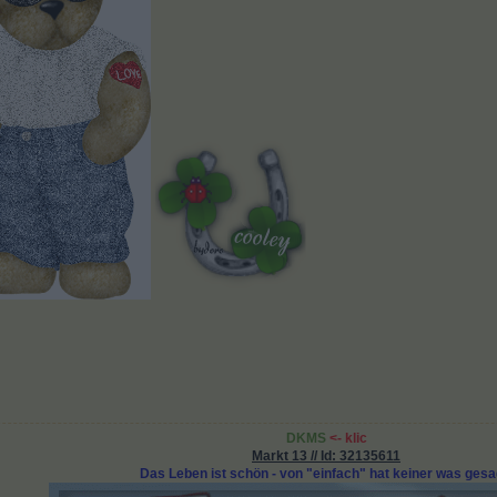
DKMS
<-
klic
Markt 13 // Id: 32135611
Das Leben ist schön - von "einfach" hat keiner was gesa