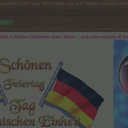
e registriere Dich neu. Wir freuen uns auf Deinen nächsten 
Weiter >
efühle in Deinen Gedanken lieber Winni ... und unterstreiche all D