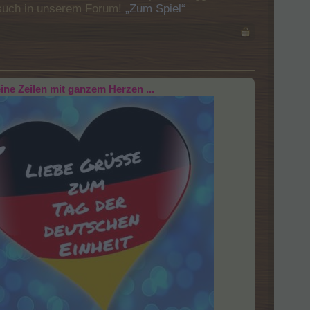
Besuch in unserem Forum!
„Zum Spiel“
eine Zeilen mit ganzem Herzen ...