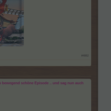
#4882
r so bewegend schöne Episode .. und sag nun auch