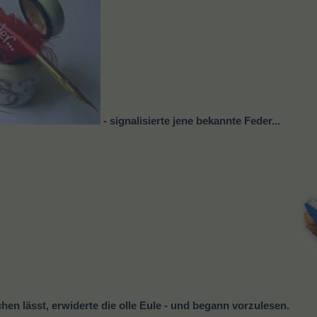
- signalisierte jene bekannte Feder...
en lässt, erwiderte die olle Eule - und begann vorzulesen.