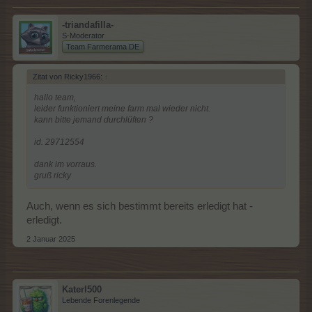
-triandafilla-
S-Moderator
Team Farmerama DE
Zitat von Ricky1966:
↑
hallo team,
leider funktioniert meine farm mal wieder nicht.
kann bitte jemand durchlüften ?
id. 29712554
dank im vorraus.
gruß ricky
Auch, wenn es sich bestimmt bereits erledigt hat -
erledigt.
2 Januar 2025
Katerl500
Lebende Forenlegende