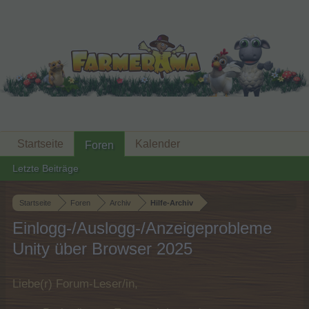
Startseite
Kalender
Foren
Letzte Beiträge
Startseite
Foren
Archiv
Hilfe-Archiv
Einlogg-/Auslogg-/Anzeigeprobleme
Unity über Browser 2025
Liebe(r) Forum-Leser/in,