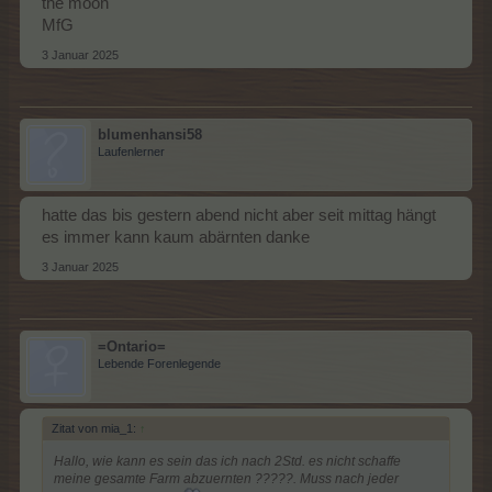
the moon
MfG
3 Januar 2025
blumenhansi58
Laufenlerner
hatte das bis gestern abend nicht aber seit mittag hängt
es immer kann kaum abärnten danke
3 Januar 2025
=Ontario=
Lebende Forenlegende
Zitat von mia_1:
↑
Hallo, wie kann es sein das ich nach 2Std. es nicht schaffe
meine gesamte Farm abzuernten ?????. Muss nach jeder