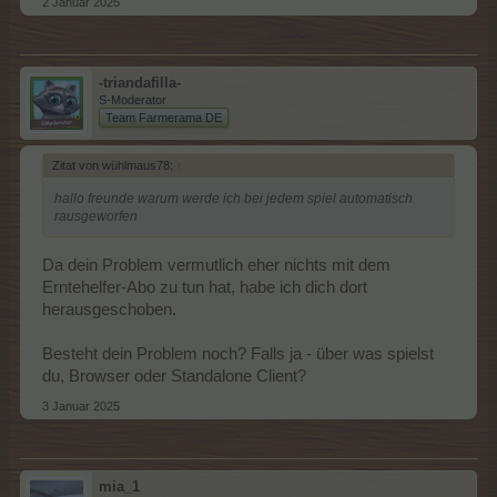
2 Januar 2025
-triandafilla-
S-Moderator
Team Farmerama DE
Zitat von wühlmaus78:
↑
hallo freunde warum werde ich bei jedem spiel automatisch
rausgeworfen
Da dein Problem vermutlich eher nichts mit dem
Erntehelfer-Abo zu tun hat, habe ich dich dort
herausgeschoben.
Besteht dein Problem noch? Falls ja - über was spielst
du, Browser oder Standalone Client?
3 Januar 2025
mia_1