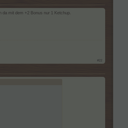
ch da mit dem +2 Bonus nur 1 Ketchup.
#22