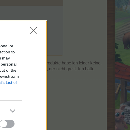
sonal or
ection to
ou may
ernte-Boni +2 für alle Produkte habe ich leider keine,
 personal
 für alle Produkte sein, der nicht greift. Ich hatte
out of the
 downstream
B’s List of