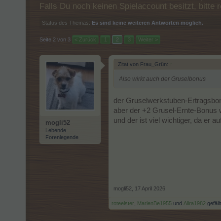
Falls Du noch keinen Spielaccount besitzt, bitt
Status des Themas:
Es sind keine weiteren Antworten möglich.
Seite 2 von 3
< Zurück
1
2
3
Weiter >
Zitat von Frau_Grün:
↑
Also wirkt auch der Gruselbonus
der Gruselwerkstuben-Ertragsbonu
aber der +2 Grusel-Ernte-Bonus wi
und der ist viel wichtiger, da er au
mogli52
Lebende
Forenlegende
mogli52
,
17 April 2026
roteelster
,
MarlenBe1955
und
Alira1982
gefällt