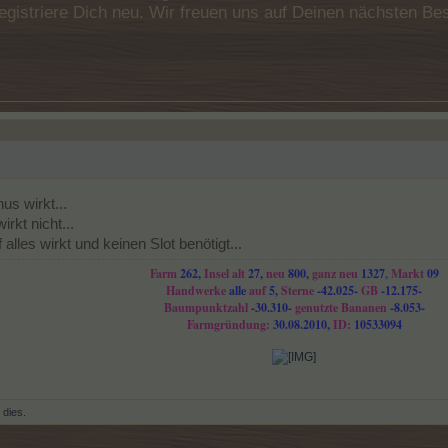
e registriere Dich neu. Wir freuen uns auf Deinen nächsten 
s wirkt...
rkt nicht...
f alles wirkt und keinen Slot benötigt...
Farm
262,
Insel
alt
27,
neu
800,
ganz neu
1327
,
Markt
09
Handwerke
alle
auf
5,
Sterne
-42.025-
GB
-12.175-
Baumpunktzahl
-30.310-
genutzte Bananen
-8.053-
Farmgründung:
30.08.2010,
ID:
10533094
 dies.