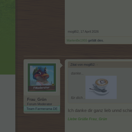
mogli52
,
17 April 2026
MarlenBe1955
gefällt dies.
Zitat von mogli52:
↑
danke...
für dich...
Frau_Grün
Forum Moderator
Team Farmerama DE
Ich danke dir ganz lieb unnd sch
Liebe Grüße Frau_Grün