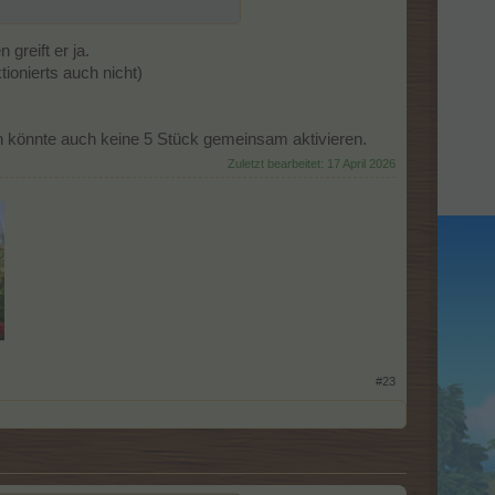
greift er ja.
ionierts auch nicht)
h könnte auch keine 5 Stück gemeinsam aktivieren.
Zuletzt bearbeitet:
17 April 2026
#23