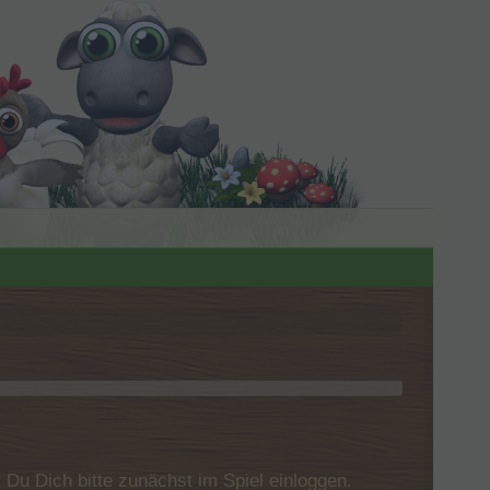
u Dich bitte zunächst im Spiel einloggen.