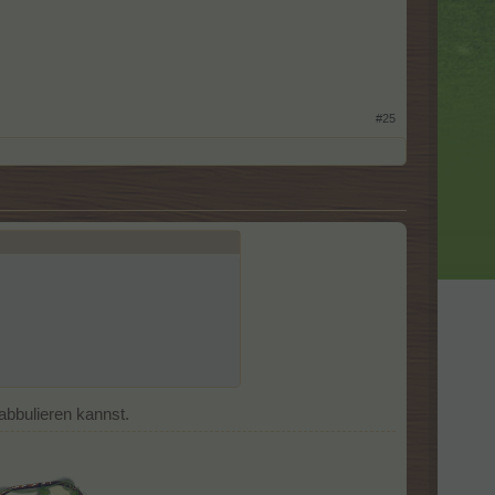
#25
abbulieren kannst.