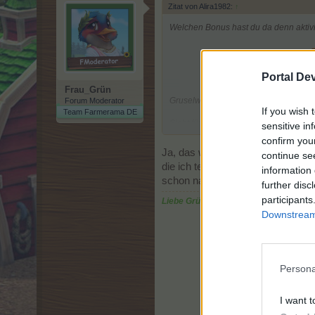
Zitat von Alira1982:
↑
Welchen Bonus hast du da denn aktivi
Portal De
Frau_Grün
Gruselwerkstubenerträge-Bonus
Forum Moderator
If you wish 
Team Farmerama DE
Sieht für mich bei dir nach dem Grus
sensitive in
confirm you
Nachtrag:
Ja, das war ein Gruselwerkstuben-
continue se
die ich testen könnte, sonst hätte
information 
schon nachgefragt, frage jetzt ab
further disc
participants
Liebe Grüße Frau_Grün
Downstream 
Persona
I want t