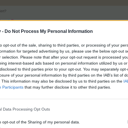
ert?
v -
Do Not Process My Personal Information
oder den Grusel-Ernte-Bonus
?
to opt-out of the sale, sharing to third parties, or processing of your per
elwerkstubenerträge-Bonus aus, wenn ich nach den Icons gehe.
formation for targeted advertising by us, please use the below opt-out s
Click to expand...
r selection. Please note that after your opt-out request is processed y
Ertrag +2 , wie ich im Text ja auch geschrieben hatte. Von den Grusel
eing interest-based ads based on personal information utilized by us or
 ich das natürlich auch getestet. Also kann es nur der Gruselernte-Bonus
disclosed to third parties prior to your opt-out. You may separately opt-
er noch einmal nach.
losure of your personal information by third parties on the IAB’s list of
. This information may also be disclosed by us to third parties on the
IA
Participants
that may further disclose it to other third parties.
<--- Screenshot von
@-Sheha-
l Data Processing Opt Outs
o opt-out of the Sharing of my personal data.