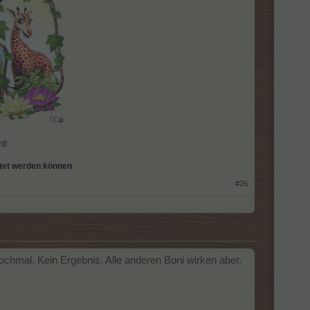
t!
rtet werden können
#26
chmal. Kein Ergebnis. Alle anderen Boni wirken aber.