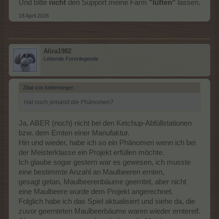
Und bitte
nicht
den Support meine Farm
"lüften"
lassen.
18 April 2026
Alira1982
Lebende Forenlegende
Zitat von kettenseger:
↑
Hat noch jemand die Phänomen?
Ja, ABER (noch) nicht bei den Ketchup-Abfüllstationen
bzw. dem Ernten einer Manufaktur.
Hin und wieder, habe ich so ein Phänomen wenn ich bei
der Meisterklasse ein Projekt erfüllen möchte.
Ich glaube sogar gestern war es gewesen, ich musste
eine bestimmte Anzahl an Maulbeeren ernten,
gesagt getan, Maulbeerenbäume geerntet, aber nicht
eine Maulbeere wurde dem Projekt angerechnet.
Folglich habe ich das Spiel aktualisiert und siehe da, die
zuvor geernteten Maulbeerbäume waren wieder erntereif.