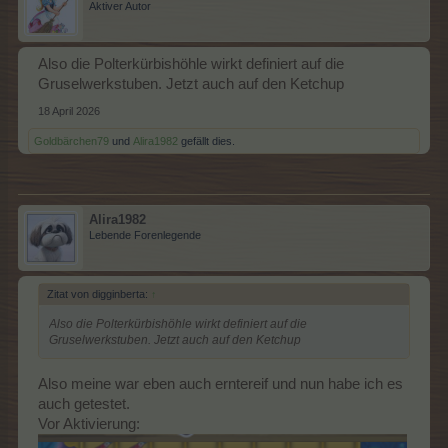
Aktiver Autor
Also die Polterkürbishöhle wirkt definiert auf die
Gruselwerkstuben. Jetzt auch auf den Ketchup
18 April 2026
Goldbärchen79
und
Alira1982
gefällt dies.
Alira1982
Lebende Forenlegende
Zitat von digginberta:
↑
Also die Polterkürbishöhle wirkt definiert auf die
Gruselwerkstuben. Jetzt auch auf den Ketchup
Also meine war eben auch erntereif und nun habe ich es
auch getestet.
Vor Aktivierung: