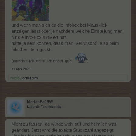
und wenn man sich da die Infobox bei Mausklick
anzeigen lässt oder je nachdem welche Einstellung man
für die Info-Box aktiviert hat,
hätte ja sein können, dass man "verrutscht", also beim
falschen Item guckt.
(
)
manches Mal denke ich bissel "quer"
17 April 2026
mogli52
gefällt dies.
MarlenBe1955
Lebende Forenlegende
Nicht zu fassen, da wurde wohl still und heimlich was
geändert. Jetzt wird die exakte Stückzahl angezeigt.