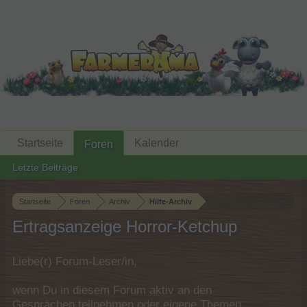
Startseite
Kalender
Foren
Letzte Beiträge
Startseite
Foren
Archiv
Hilfe-Archiv
Ertragsanzeige Horror-Ketchup
Liebe(r) Forum-Leser/in,
wenn Du in diesem Forum aktiv an den
Gesprächen teilnehmen oder eigene Themen