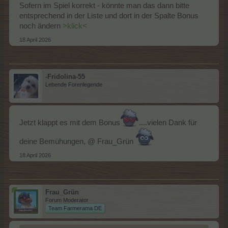
Sofern im Spiel korrekt - könnte man das dann bitte
entsprechend in der Liste und dort in der Spalte Bonus
noch ändern
>klick<
18 April 2026
-Fridolina-55
Lebende Forenlegende
Jetzt klappt es mit dem Bonus
....vielen Dank für
deine Bemühungen, @ Frau_Grün
18 April 2026
Frau_Grün
Forum Moderator
Team Farmerama DE