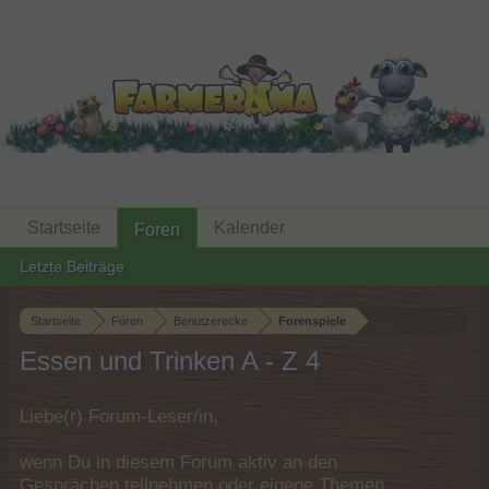
Startseite
Kalender
Foren
Letzte Beiträge
Startseite
Foren
Benutzerecke
Forenspiele
Essen und Trinken A - Z 4
Liebe(r) Forum-Leser/in,
wenn Du in diesem Forum aktiv an den
Gesprächen teilnehmen oder eigene Themen