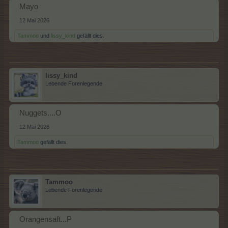
Mayo
12 Mai 2026
Tammoo
und
lissy_kind
gefällt dies.
lissy_kind
Lebende Forenlegende
Nuggets....O
12 Mai 2026
Tammoo
gefällt dies.
Tammoo
Lebende Forenlegende
Orangensaft...P