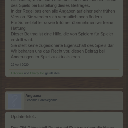
des Spiels bei Erstellung dieses Beitrages.
In der Regel basieren alle Angaben auf einer sehr frühen
Version. Sie werden sich vermutlich noch ändern.
Für Schreibfehler sowie Irrtümer übernehmen wir keine
Haftung.
Dieser Beitrag ist eine Hilfe, die von Spielern für Spieler
erstellt wird.
Sie stellt keine zugesicherte Eigenschaft des Spiels dar.
Wir behalten uns das Recht vor, diesen Beitrag bei
Änderungen im Spiel zu aktualisieren.
22 April 2020
DJAdonis
und
CharlyJoe
gefällt dies.
Anguana
Lebende Forenlegende
Update-Info1:
Das Tiki-Rätselstall-Paket wird Euch nur über die News