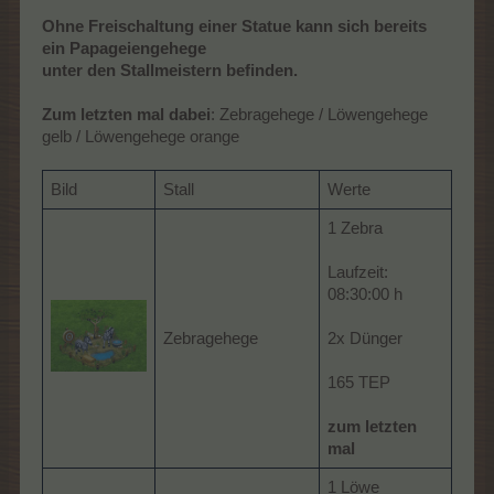
Ohne Freischaltung einer Statue kann sich bereits
ein Papageiengehege
unter den Stallmeistern befinden.
Zum letzten mal dabei
: Zebragehege / Löwengehege
gelb / Löwengehege orange
Bild
Stall
Werte
1 Zebra
Laufzeit:
08:30:00 h
Zebragehege
2x Dünger
165 TEP
zum letzten
mal
1 Löwe