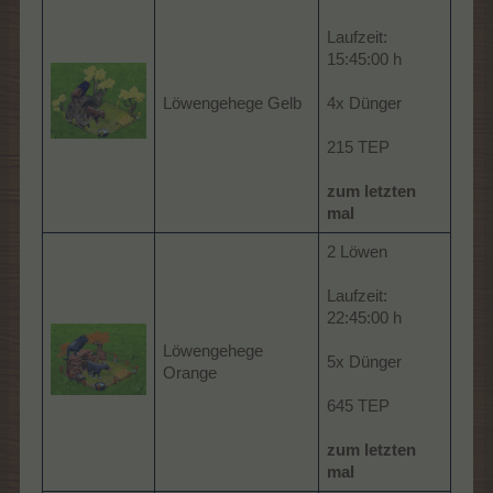
Laufzeit:
15:45:00 h
Löwengehege Gelb
4x Dünger
215 TEP
zum letzten
mal
2 Löwen
Laufzeit:
22:45:00 h
Löwengehege
5x Dünger
Orange
645 TEP
zum letzten
mal