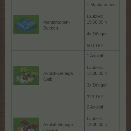
1 Mantarochen
Laufzeit:
Mantarochen-
19:00:00 h
Becken
4x Dünger
500 TEP
1 Axolotl
Laufzeit:
Axolotl-Gehege
13:30:00 h
Gelb
3x Dünger
320 TEP
2 Axolotl
Laufzeit:
Axolotl-Gehege
19:30:00 h
Orange