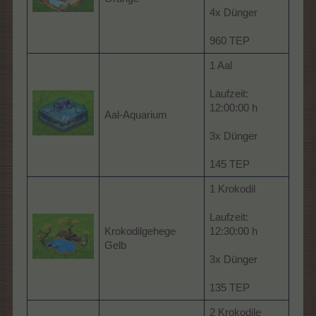
4x Dünger
960 TEP
1 Aal
Laufzeit:
12:00:00 h
Aal-Aquarium
3x Dünger
145 TEP
1 Krokodil
Laufzeit:
Krokodilgehege
12:30:00 h
Gelb
3x Dünger
135 TEP
2 Krokodile