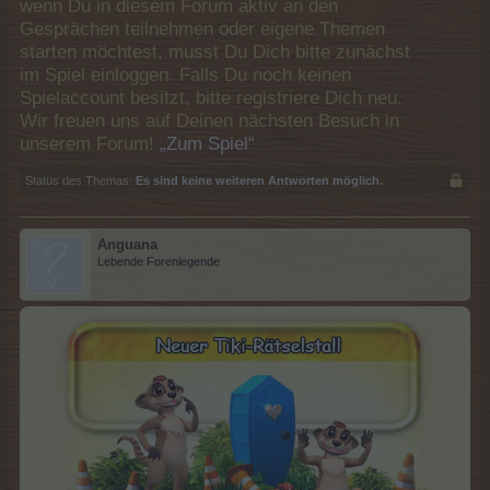
wenn Du in diesem Forum aktiv an den
Gesprächen teilnehmen oder eigene Themen
starten möchtest, musst Du Dich bitte zunächst
im Spiel einloggen. Falls Du noch keinen
Spielaccount besitzt, bitte registriere Dich neu.
Wir freuen uns auf Deinen nächsten Besuch in
unserem Forum!
„Zum Spiel“
Status des Themas:
Es sind keine weiteren Antworten möglich.
Anguana
Lebende Forenlegende