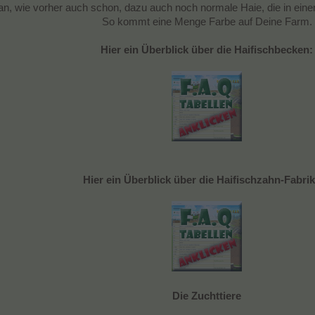
n, wie vorher auch schon, dazu auch noch normale Haie, die in ein
So kommt eine Menge Farbe auf Deine Farm.
Hier ein Überblick über die Haifischbecken:
Hier ein Überblick über die Haifischzahn-Fabri
Die Zuchttiere