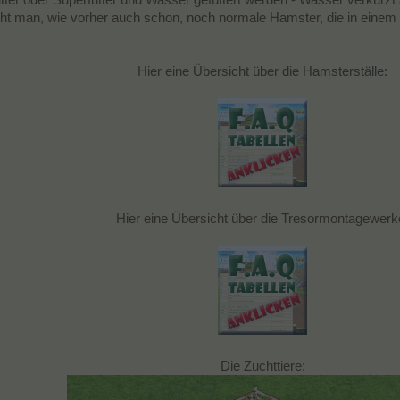
t man, wie vorher auch schon, noch normale Hamster, die in einem 
Hier eine Übersicht über die Hamsterställe:
Hier eine Übersicht über die Tresormontagewerk
Die Zuchttiere: