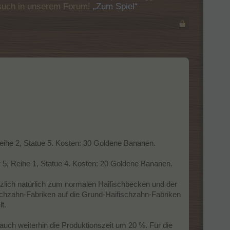
Besuch in unserem Forum!
„Zum Spiel“
ihe 2, Statue 5. Kosten: 30 Goldene Bananen.
5, Reihe 1, Statue 4. Kosten: 20 Goldene Bananen.
zlich natürlich zum normalen Haifischbecken und der
ischzahn-Fabriken auf die Grund-Haifischzahn-Fabriken
t.
auch weiterhin die Produktionszeit um 20 %. Für die