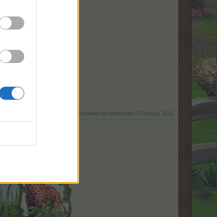
P
Zuletzt bearbeitet von Moderator:
5 Februar 2020