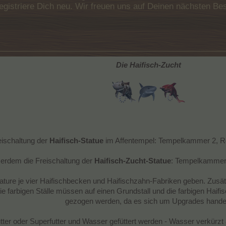
e registriere Dich neu. Wir freuen uns auf Deinen nächsten 
Die Haifisch-Zucht
eischaltung der
Haifisch-Statue
im Affentempel: Tempelkammer 2, Re
sserdem die Freischaltung der
Haifisch-Zucht-Statue
: Tempelkammer 
ture je vier Haifischbecken und Haifischzahn-Fabriken geben. Zusät
e farbigen Ställe müssen auf einen Grundstall und die farbigen Haif
gezogen werden, da es sich um Upgrades handel
er oder Superfutter und Wasser gefüttert werden - Wasser verkürzt 