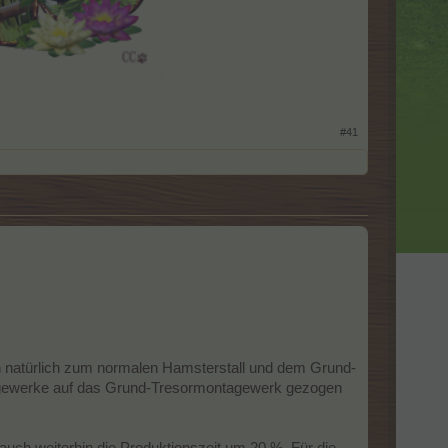
#41
h natürlich zum normalen Hamsterstall und dem Grund-
tagewerke auf das Grund-Tresormontagewerk gezogen
auch weiterhin die Produktionszeit um 20 %. Für die