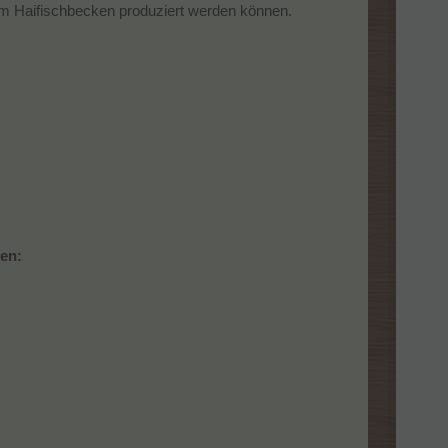
em Haifischbecken produziert werden können.
ken: