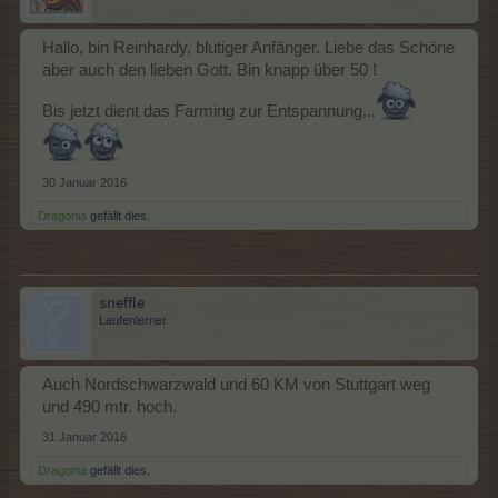
Hallo, bin Reinhardy, blutiger Anfänger. Liebe das Schöne
aber auch den lieben Gott. Bin knapp über 50 !
Bis jetzt dient das Farming zur Entspannung...
30 Januar 2016
Dragonia
gefällt dies.
sneffle
Laufenlerner
Auch Nordschwarzwald und 60 KM von Stuttgart weg
und 490 mtr. hoch.
31 Januar 2016
Dragonia
gefällt dies.