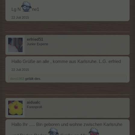
Lg N
ne1
22 Juli 2015
erfried51
Junior Experte
Hallo Grüße an alle , komme aus Karlsruhe. L.G. erfried
22 Juli 2015
doro1953
gefällt dies.
aidualc
Forenprofi
Hallo Ihr ..... Bin geboren und wohne zwischen Karlsruhe