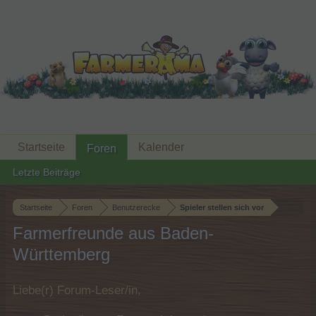
Startseite
Kalender
Foren
Letzte Beiträge
Startseite
Foren
Benutzerecke
Spieler stellen sich vor
Farmerfreunde aus Baden-
Württemberg
Liebe(r) Forum-Leser/in,