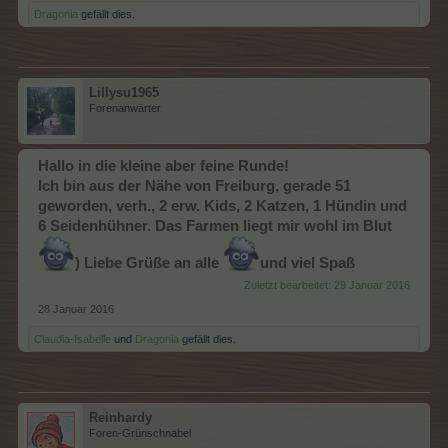
Dragonia
gefällt dies.
Lillysu1965
Forenanwärter
Hallo in die kleine aber feine Runde!
Ich bin aus der Nähe von Freiburg, gerade 51
geworden, verh., 2 erw. Kids, 2 Katzen, 1 Hündin und
6 Seidenhühner. Das Farmen liegt mir wohl im Blut
) Liebe Grüße an alle
und viel Spaß
Zuletzt bearbeitet:
29 Januar 2016
28 Januar 2016
Claudia-Isabelle
und
Dragonia
gefällt dies.
Reinhardy
Foren-Grünschnabel