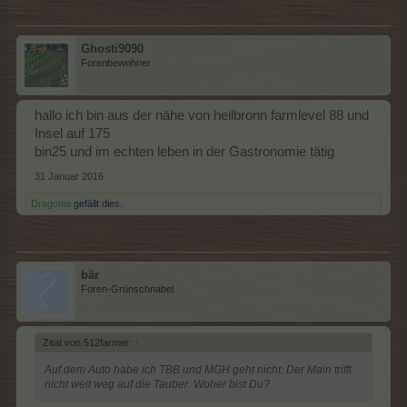
Ghosti9090
Forenbewohner
hallo ich bin aus der nähe von heilbronn farmlevel 88 und
Insel auf 175
bin25 und im echten leben in der Gastronomie tätig
31 Januar 2016
Dragonia
gefällt dies.
bär
Foren-Grünschnabel
Zitat von 512farmer:
↑
Auf dem Auto habe ich TBB und MGH geht nicht. Der Main trifft
nicht weit weg auf die Tauber. Woher bist Du?