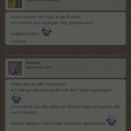
Auch von mir ein Hallo in die Runde!
Ich komme aus Stuttgart, hier geboren und
aufgewachsen.
6 Mai 2015
NoOne1
Nachwuchs-Autor
Hallöchen an alle Schwaben,
ich hab gerade mal wieder mit dem Spiel angefangen
ich komme aus der nähe von Memmingen und grüße alle
recht Herzlich,
könnte übrigens noch nette Nachbarn gebrauchen