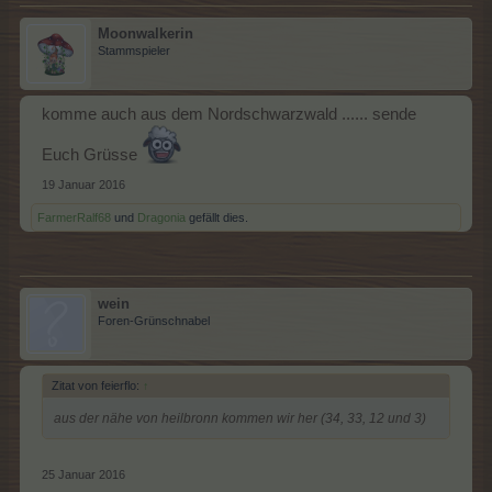
Moonwalkerin
Stammspieler
komme auch aus dem Nordschwarzwald ...... sende
Euch Grüsse
19 Januar 2016
FarmerRalf68
und
Dragonia
gefällt dies.
wein
Foren-Grünschnabel
Zitat von feierflo:
↑
aus der nähe von heilbronn kommen wir her (34, 33, 12 und 3)
25 Januar 2016