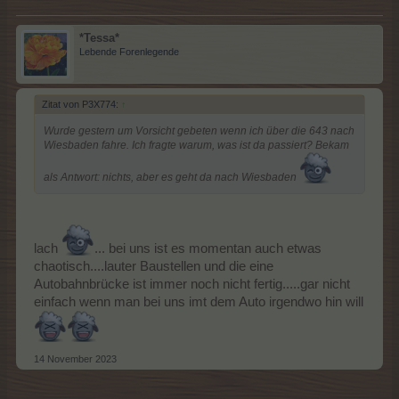
*Tessa*
Lebende Forenlegende
Zitat von P3X774:
↑
Wurde gestern um Vorsicht gebeten wenn ich über die 643 nach
Wiesbaden fahre. Ich fragte warum, was ist da passiert? Bekam
als Antwort: nichts, aber es geht da nach Wiesbaden
lach
... bei uns ist es momentan auch etwas
chaotisch....lauter Baustellen und die eine
Autobahnbrücke ist immer noch nicht fertig.....gar nicht
einfach wenn man bei uns imt dem Auto irgendwo hin will
14 November 2023