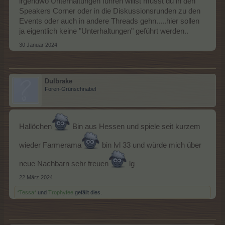
irgendwo Unterhaltungen führen willst musst du in den
Speakers Corner oder in die Diskussionsrunden zu den
Events oder auch in andere Threads gehn.....hier sollen
ja eigentlich keine "Unterhaltungen" geführt werden..
30 Januar 2024
Dulbrake
Foren-Grünschnabel
Hallöchen
Bin aus Hessen und spiele seit kurzem
wieder Farmerama
bin lvl 33 und würde mich über
neue Nachbarn sehr freuen
lg
22 März 2024
*Tessa*
und
Trophyfee
gefällt dies.