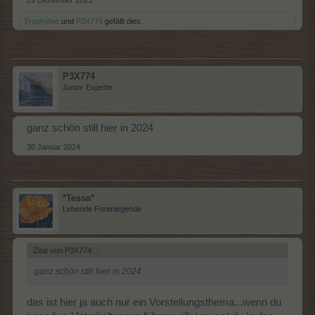
29 Dezember 2023
Trophyfee
und
P3X774
gefällt dies.
P3X774
Junior Experte
ganz schön still hier in 2024
30 Januar 2024
*Tessa*
Lebende Forenlegende
Zitat von P3X774:
↑
ganz schön still hier in 2024
das ist hier ja auch nur ein Vorstellungsthema...wenn du