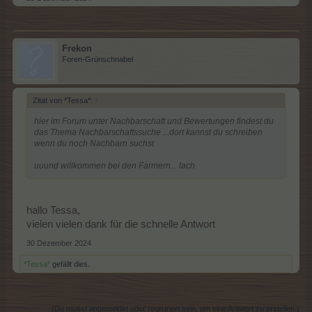
Frekon
Foren-Grünschnabel
Zitat von *Tessa*:
↑
hier im Forum unter Nachbarschaft und Bewertungen findest du
das Thema Nachbarschaftssuche ...dort kannst du schreiben
wenn du noch Nachbarn suchst
uuund willkommen bei den Farmern... lach
hallo Tessa,
vielen vielen dank für die schnelle Antwort
30 Dezember 2024
*Tessa*
gefällt dies.
(Du musst angemeldet oder registriert sein, um eine Antwort zu erstellen.)