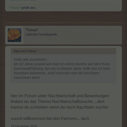
*Tessa*
gefällt dies.
*Tessa*
Lebende Forenlegende
Zitat von Frekon:
↑
Hallo alle zusammen,
bin 62 Jahre jung/alt wie man es nimmt, komme aus dem Kreis
Darmstadt/Dieburg, bin neu in diesem Spiel, hoffe das ich bald
Nachbarn bekomme , weiß nicht wie man die Nachbarn
bekommen kann
hier im Forum unter Nachbarschaft und Bewertungen
findest du das Thema Nachbarschaftssuche ...dort
kannst du schreiben wenn du noch Nachbarn suchst
uuund willkommen bei den Farmern... lach
29 Dezember 2024