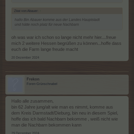
Zitat von Abauer:
↑
hallo Bin Abauer komme aus der Landes Hauptstadt
und hätte noch platz für neue Nachbarn
oh was war ich schon so lange nicht mehr hier....freue
mich 2 weitere Hessen begrüßen zu können...hoffe dass
euch die Farm lange freude macht
20 Dezember 2024
Frekon
Foren-Grünschnabel
Hallo alle zusammen,
bin 62 Jahre jung/alt wie man es nimmt, komme aus
dem Kreis Darmstadt/Dieburg, bin neu in diesem Spiel,
hoffe das ich bald Nachbarn bekomme , weiß nicht wie
man die Nachbarn bekommen kann
29 Dezember 2024