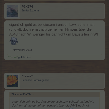
P3X774
Junior Experte
eigentlich geht es bei diesem ironisch bzw. scherzhaft
(und vlt. doch ernsthaft) gemeinten Hinweis über die
A643 nach WI weniger bis gar nicht um Baustellen in WI
16 November 2023
*Tessa*
gefällt dies.
*Tessa*
Lebende Forenlegende
Zitat von P3X774:
↑
eigentlich geht es bei diesem ironisch bzw. scherzhaft (und vlt.
doch ernsthaft) gemeinten Hinweis über die A643 nach WI