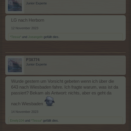
Junior Experte
LG nach Herborn
12 November 2023
*Tessa*
und
Joeangeln
gefällt dies.
P3X774
Junior Experte
Wurde gestern um Vorsicht gebeten wenn ich über die
643 nach Wiesbaden fahre. Ich fragte warum, was ist da
passiert? Bekam als Antwort: nichts, aber es geht da
nach Wiesbaden
14 November 2023
Emely104
und
*Tessa*
gefällt dies.