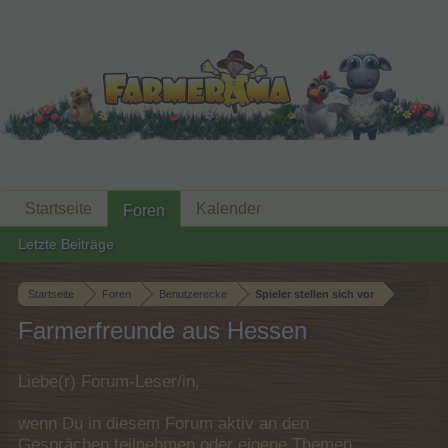
Startseite
Kalender
Foren
Letzte Beiträge
Startseite
Foren
Benutzerecke
Spieler stellen sich vor
Farmerfreunde aus Hessen
Liebe(r) Forum-Leser/in,
wenn Du in diesem Forum aktiv an den
Gesprächen teilnehmen oder eigene Themen