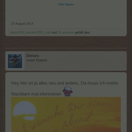
Viel Spass
27 August 2014
darkly099
,
karotte1959
,
Jule
und
29 anderen
gefällt dies.
Danara
Junior Experte
Hey hier ist ja alles neu und anders. Da muss ich meine
Nachbarn mal informieren