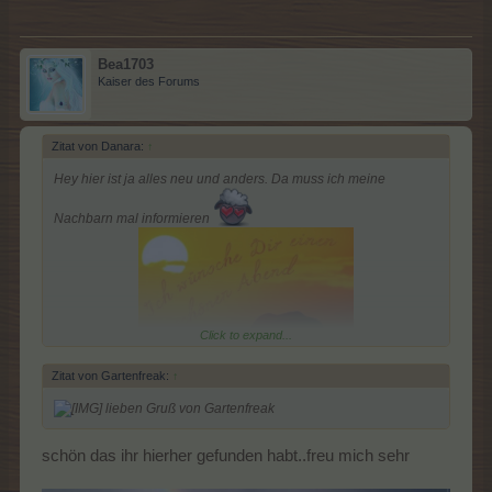
Bea1703
Kaiser des Forums
Zitat von Danara:
↑
Hey hier ist ja alles neu und anders. Da muss ich meine
Nachbarn mal informieren
Click to expand...
Zitat von Gartenfreak:
↑
lieben Gruß von Gartenfreak
schön das ihr hierher gefunden habt..freu mich sehr