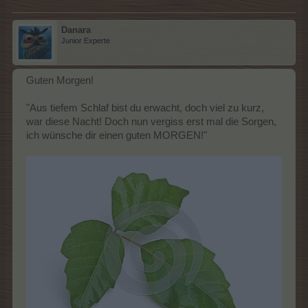
Danara
Junior Experte
Guten Morgen!
"Aus tiefem Schlaf bist du erwacht, doch viel zu kurz,
war diese Nacht! Doch nun vergiss erst mal die Sorgen,
ich wünsche dir einen guten MORGEN!"