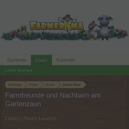
Startseite
Kalender
Foren
Letzte Beiträge
Startseite
Foren
Archiv
Archiv Rest
Farmfreunde und Nachbarn am
Gartenzaun
Liebe(r) Forum-Leser/in,