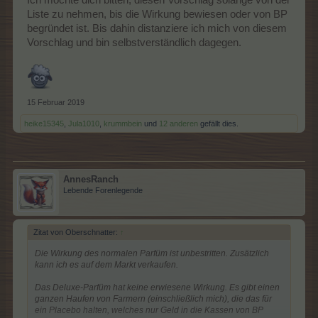
Liste zu nehmen, bis die Wirkung bewiesen oder von BP
begründet ist. Bis dahin distanziere ich mich von diesem
Vorschlag und bin selbstverständlich dagegen.
15 Februar 2019
heike15345
,
Jula1010
,
krummbein
und
12 anderen
gefällt dies.
AnnesRanch
Lebende Forenlegende
Zitat von Oberschnatter:
↑
Die Wirkung des normalen Parfüm ist unbestritten. Zusätzlich
kann ich es auf dem Markt verkaufen.
Das Deluxe-Parfüm hat keine erwiesene Wirkung. Es gibt einen
ganzen Haufen von Farmern (einschließlich mich), die das für
ein Placebo halten, welches nur Geld in die Kassen von BP