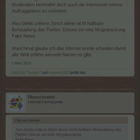
Moderation beinhaltet doch auch die Interessen seines
Auftraggebers zu vertreten
Also bleibt untterm Strich deine nicht haltbare
Behauptung das Parfüm Deluxe sei eine Mogelpackung
Fake News
Manchmal glaube ich das Internet wurde erfunden damit
alle Welt erfährt wieviele Narren es gibt
1 März 2019
Jula1010
,
**avalon**
und
siegfried1953
gefällt dies.
Oberschnatter
Lebende Forenlegende
Zitat von Xerxes:
↑
Also bleibt untterm Strich deine nicht haltbare Behauptung das
Parfüm Deluxe sei eine Mogelpackung
Fake News