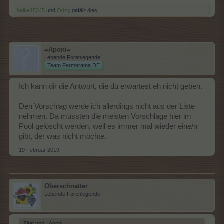
heike15345
und
Odzy
gefällt dies.
=Aponi=
Lebende Forenlegende
Team Farmerama DE
Ich kann dir die Antwort, die du erwartest eh nicht geben.
Den Vorschlag werde ich allerdings nicht aus der Liste
nehmen. Da müssten die meisten Vorschläge hier im
Pool gelöscht werden, weil es immer mal wieder eine/n
gibt, der was nicht möchte.
19 Februar 2019
Oberschnatter
Lebende Forenlegende
Zitat von =Aponi=:
↑