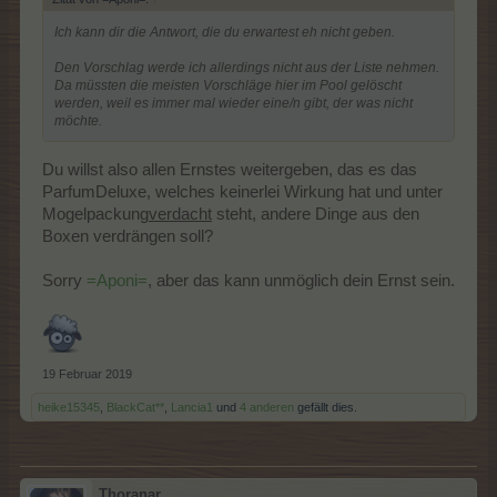
Ich kann dir die Antwort, die du erwartest eh nicht geben.
Den Vorschlag werde ich allerdings nicht aus der Liste nehmen.
Da müssten die meisten Vorschläge hier im Pool gelöscht
werden, weil es immer mal wieder eine/n gibt, der was nicht
möchte.
Du willst also allen Ernstes weitergeben, das es das
ParfumDeluxe, welches keinerlei Wirkung hat und unter
Mogelpackung
verdacht
steht, andere Dinge aus den
Boxen verdrängen soll?
Sorry
=Aponi=
, aber das kann unmöglich dein Ernst sein.
19 Februar 2019
heike15345
,
BlackCat**
,
Lancia1
und
4 anderen
gefällt dies.
Thoranar