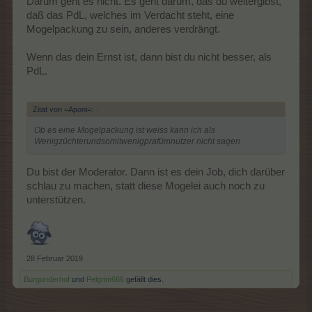
Darum geht es nicht. Es geht darum, das du weitergibst,
daß das PdL, welches im Verdacht steht, eine
Mogelpackung zu sein, anderes verdrängt.
Wenn das dein Ernst ist, dann bist du nicht besser, als
PdL.
Zitat von =Aponi=:
↑
Ob es eine Mogelpackung ist weiss kann ich als
Wenigzüchterundsomitwenigprafümnutzer nicht sagen
Du bist der Moderator. Dann ist es dein Job, dich darüber
schlau zu machen, statt diese Mogelei auch noch zu
unterstützen.
28 Februar 2019
Burgunderhof
und
Pelgrim666
gefällt dies.