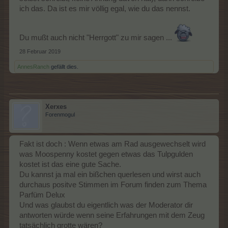
ich das. Da ist es mir völlig egal, wie du das nennst.
Du mußt auch nicht "Herrgott" zu mir sagen ...
28 Februar 2019
AnnesRanch
gefällt dies.
Xerxes
Forenmogul
Fakt ist doch : Wenn etwas am Rad ausgewechselt wird
was Moospenny kostet gegen etwas das Tulpgulden
kostet ist das eine gute Sache.
Du kannst ja mal ein bißchen querlesen und wirst auch
durchaus positve Stimmen im Forum finden zum Thema
Parfüm Delux
Und was glaubst du eigentlich was der Moderator dir
antworten würde wenn seine Erfahrungen mit dem Zeug
tatsächlich grotte wären?