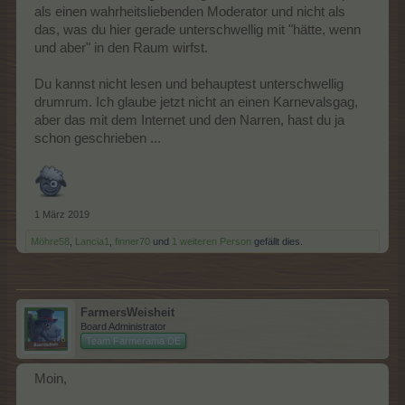
als einen wahrheitsliebenden Moderator und nicht als
das, was du hier gerade unterschwellig mit "hätte, wenn
und aber" in den Raum wirfst.
Du kannst nicht lesen und behauptest unterschwellig
drumrum. Ich glaube jetzt nicht an einen Karnevalsgag,
aber das mit dem Internet und den Narren, hast du ja
schon geschrieben ...
1 März 2019
Möhre58
,
Lancia1
,
finner70
und
1 weiteren Person
gefällt dies.
FarmersWeisheit
Board Administrator
Team Farmerama DE
Moin,