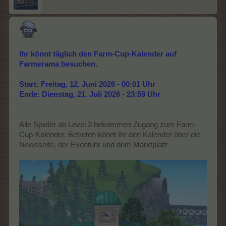
.
Ihr könnt täglich den Farm-Cup-Kalender auf
Farmerama besuchen.
Start: Freitag, 12. Juni 2026 - 00:01 Uhr
Ende: Dienstag, 21. Juli 2026 - 23:59 Uhr
Alle Spieler ab Level 3 bekommen Zugang zum Farm-
Cup-Kalender. Betreten könnt Ihr den Kalender über die
Newsseite, der Eventuhr und dem Marktplatz