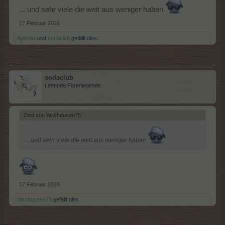
... und sehr viele die weit aus weniger haben
17 Februar 2026
Apronia
und
sodaclub
gefällt dies.
sodaclub
Lebende Forenlegende
Zitat von Witchqueen75:
↑
... und sehr viele die weit aus weniger haben
17 Februar 2026
Witchqueen75
gefällt dies.