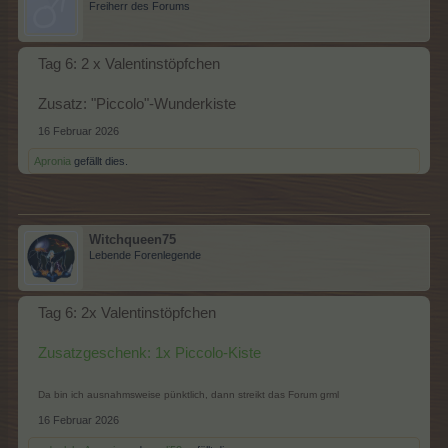
Freiherr des Forums
Tag 6: 2 x Valentinstöpfchen
Zusatz: "Piccolo"-Wunderkiste
16 Februar 2026
Apronia
gefällt dies.
Witchqueen75
Lebende Forenlegende
Tag 6: 2x Valentinstöpfchen
Zusatzgeschenk: 1x Piccolo-Kiste
Da bin ich ausnahmsweise pünktlich, dann streikt das Forum grml
16 Februar 2026