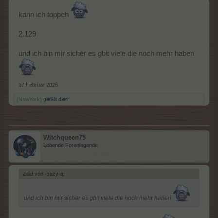
kann ich toppen
2.129
und ich bin mir sicher es gbit viele die noch mehr haben
17 Februar 2026
(NewYork)
gefällt dies.
Witchqueen75
Lebende Forenlegende
Zitat von -suzy-q:
↑
und ich bin mir sicher es gbit viele die noch mehr haben