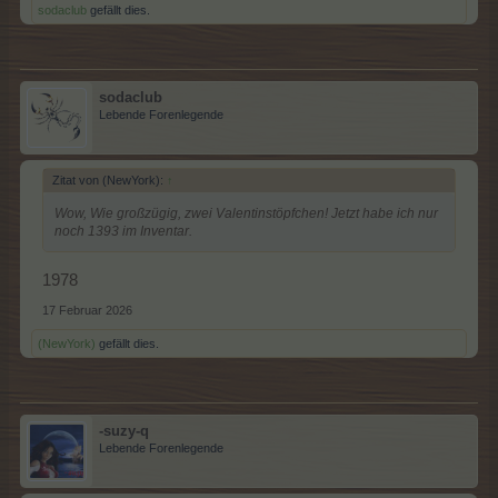
sodaclub
gefällt dies.
sodaclub
Lebende Forenlegende
Zitat von (NewYork):
↑
Wow, Wie großzügig, zwei Valentinstöpfchen! Jetzt habe ich nur
noch 1393 im Inventar.
1978
17 Februar 2026
(NewYork)
gefällt dies.
-suzy-q
Lebende Forenlegende