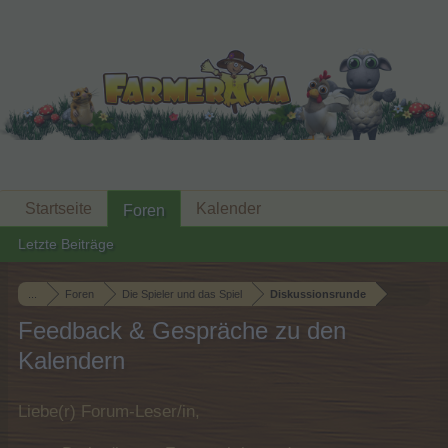
Startseite
Kalender
Foren
Letzte Beiträge
...
Foren
Die Spieler und das Spiel
Diskussionsrunde
Feedback & Gespräche zu den
Kalendern
Liebe(r) Forum-Leser/in,