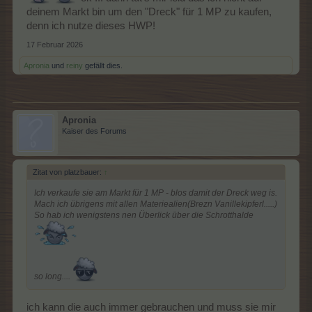
deinem Markt bin um den "Dreck" für 1 MP zu kaufen,
denn ich nutze dieses HWP!
17 Februar 2026
Apronia
und
reiny
gefällt dies.
Apronia
Kaiser des Forums
Zitat von platzbauer:
↑
Ich verkaufe sie am Markt für 1 MP - blos damit der Dreck weg is.
Mach ich übrigens mit allen Materiealien(Brezn Vanillekipferl.....)
So hab ich wenigstens nen Überlick über die Schrotthalde
so long....
ich kann die auch immer gebrauchen und muss sie mir