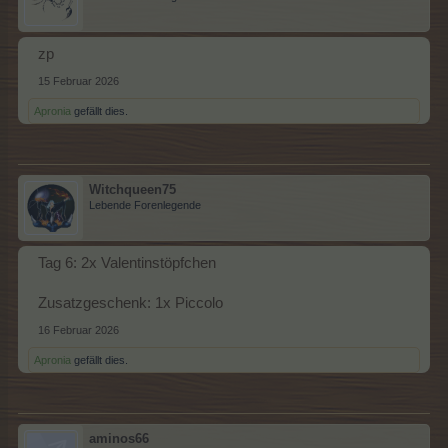
zp
15 Februar 2026
Apronia
gefällt dies.
Witchqueen75
Lebende Forenlegende
Tag 6: 2x Valentinstöpfchen
Zusatzgeschenk: 1x Piccolo
16 Februar 2026
Apronia
gefällt dies.
aminos66