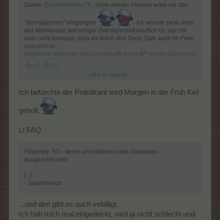
Danke
@Goldbärchen79
, ohne deinen Hinweis wäre mir das
"Schnäppchen" entgangen
. Ich wusste zwar, dass
das Mühlenabo seit einiger Zeit dauerhaft käuflich ist, war mir
aber nicht bewusst, dass es durch den Shop-Sale auch im Preis
reduziert ist.
Manchmal wird man ganz unverhofft durch BP positiv überrascht
.
Click to expand...
Ich befürchte der Praktikant wird Morgen in der Früh Kiel
geholt.
Lt FAQ
Folgende TG – Items sind während des Shopsales
ausgeschlossen:
[...]
- Superfriends
...und den gibt es auch vebilligt.
Ich hab mich mal eingedeckt, wird ja nicht schlecht und