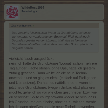
WildeRose1964
Forenhalbgott
Zitat von little-nici:
↑
Das verstehe ich jetzt nicht. Wenn du Grundbäume schon zu
stehen hast, verwendest du den Button mit Pfeil, damit noch
Upgrades gesetzt werden können. Ist dir das zu fummelig,
Grundbaum abreißen und mit dem normalen Button gleich das
Upgrade setzen.
vielleicht falsch ausgedrückt...
nein, ich hatte die Grundbäume "Loquat" schon mehrere
Tag auf der Fläche stehen, ohne Ups, hatte ich gestern
zufällig gesehen. Dann wollte ich die neue Technik
anwenden und so ging es nicht, (einfach auf Pfeil gehen
und Ups setzen). Da hast du natürlich recht, wenn ich
jetzt neue Grundbäume, (wegen Umbau etc.) platzieren
möchte, gehe ich so vor wie oben geschrieben bzw. wie
du schreibst. Sollte es irgendwann wieder so sein, dass
ich Grundbäume drauf habe, ohne es zu wissen, werde
ich die dann abreißen und die neue Technik anwenden.