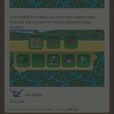
Aber vielleicht ist das ja auch ein noch unbekanntes
Fietscha und ich kann mir meine eigenen Knöppe
designen
mir gefällts
29 Mai 2026
kklake
,
dummydummy
,
ekazip
und
4 anderen
gefällt dies.