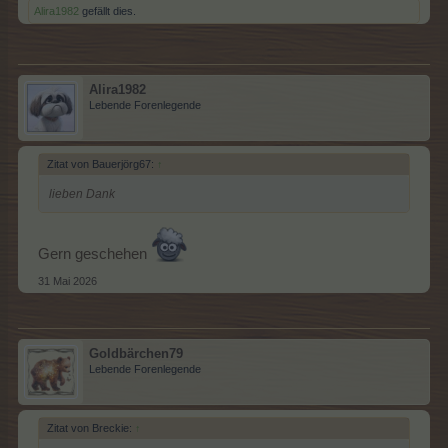
Alira1982
gefällt dies.
Alira1982
Lebende Forenlegende
Zitat von Bauerjörg67:
↑
lieben Dank
Gern geschehen
31 Mai 2026
Goldbärchen79
Lebende Forenlegende
Zitat von Breckie:
↑