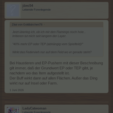
jömi54
Lebende Forenlegende
Zitat von Goldbärchen79:
↑
Jetzt überleg ich, ob ich mir den Flamingo noch hole...
Irritieren tut mich seit langem der Layer.
"40% mehr EP oder TEP (abhängig vom Spielfeld)!"
Wirkt das Federvieh nur auf dem Feld wo er gerade steht?
Bei Haustieren und EP-Pushern mit dieser Beschreibung
gilt immer, daß der Grundwert EP oder TEP gibt, je
nachdem wo das Item aufgestellt ist.
Der Buff wirkt dann auf allen Flächen. Außer das Ding
wirkt nur auf Insel oder Farm.
1 Juni 2026
LadyCatwoman
Lebende Forenlegende