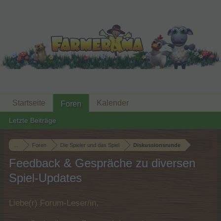
Startseite
Kalender
Foren
Letzte Beiträge
...
Foren
Die Spieler und das Spiel
Diskussionsrunde
Feedback & Gespräche zu diversen
Spiel-Updates
Liebe(r) Forum-Leser/in,