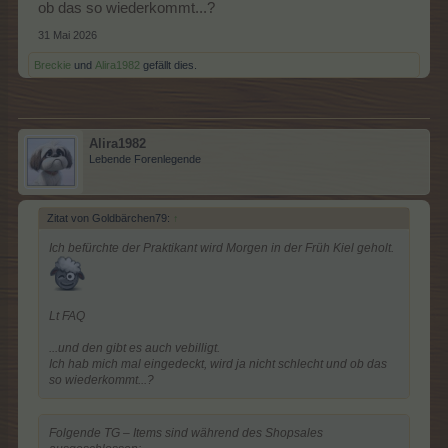
ob das so wiederkommt...?
31 Mai 2026
Breckie
und
Alira1982
gefällt dies.
Alira1982
Lebende Forenlegende
Zitat von Goldbärchen79:
↑
Ich befürchte der Praktikant wird Morgen in der Früh Kiel geholt.
Lt FAQ
...und den gibt es auch vebilligt.
Ich hab mich mal eingedeckt, wird ja nicht schlecht und ob das
so wiederkommt...?
Folgende TG – Items sind während des Shopsales