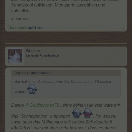
Schafskopf anklicken, Menagerie auswählen und
aufstellen
31 Mai 2026
Bauerjörg67
gefällt dies.
Breckie
Lebende Forenlegende
Zitat von Goldbärchen79:
↑
Hat mal jemand geschaut was das Mühlenabo an TG derzeit
kostet?
Danke
@Goldbärchen79
, ohne deinen Hinweis wäre mir
das "Schnäppchen" entgangen
. Ich wusste
zwar, dass das Mühlenabo seit einiger Zeit dauerhaft
käuflich ist, war mir aber nicht bewusst, dass es durch