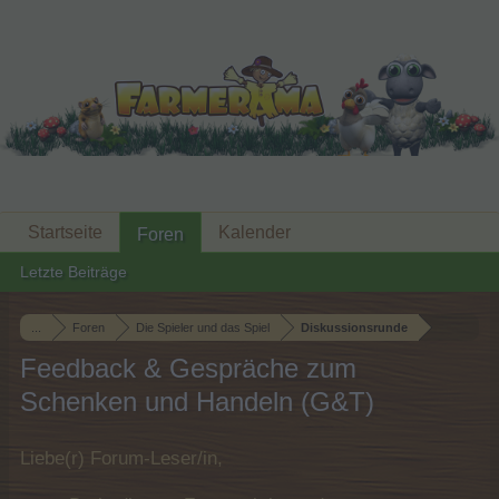
Startseite
Kalender
Foren
Letzte Beiträge
...
Foren
Die Spieler und das Spiel
Diskussionsrunde
Feedback & Gespräche zum
Schenken und Handeln (G&T)
Liebe(r) Forum-Leser/in,