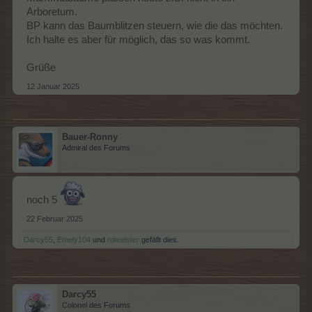
Arboretum.
BP kann das Baumblitzen steuern, wie die das möchten.
Ich halte es aber für möglich, das so was kommt.
Grüße
12 Januar 2025
Bauer-Ronny
Admiral des Forums
noch 5
22 Februar 2025
Darcy55
,
Emely104
und
roteelster
gefällt dies.
Darcy55
Colonel des Forums