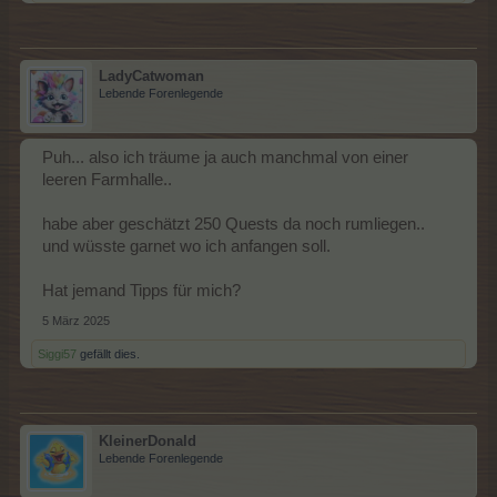
LadyCatwoman
Lebende Forenlegende
Puh... also ich träume ja auch manchmal von einer
leeren Farmhalle..
habe aber geschätzt 250 Quests da noch rumliegen..
und wüsste garnet wo ich anfangen soll.
Hat jemand Tipps für mich?
5 März 2025
Siggi57
gefällt dies.
KleinerDonald
Lebende Forenlegende