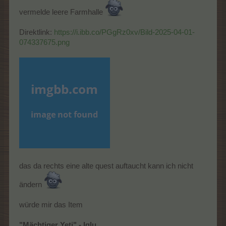
vermelde leere Farmhalle
Direktlink:
https://i.ibb.co/PGgRz0xv/Bild-2025-04-01-
074337675.png
das da rechts eine alte quest auftaucht kann ich nicht
ändern
würde mir das Item
"Mächtiger Yeti" - Iglu