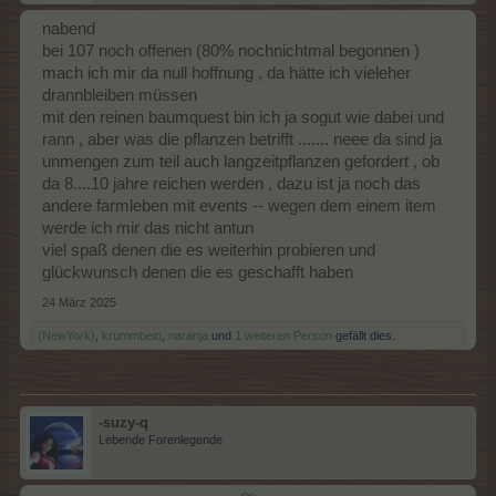
nabend
bei 107 noch offenen (80% nochnichtmal begonnen )
mach ich mir da null hoffnung , da hätte ich vieleher
drannbleiben müssen
mit den reinen baumquest bin ich ja sogut wie dabei und
rann , aber was die pflanzen betrifft ....... neee da sind ja
unmengen zum teil auch langzeitpflanzen gefordert , ob
da 8....10 jahre reichen werden , dazu ist ja noch das
andere farmleben mit events -- wegen dem einem item
werde ich mir das nicht antun
viel spaß denen die es weiterhin probieren und
glückwunsch denen die es geschafft haben
24 März 2025
(NewYork)
,
krummbein
,
naranja
und
1 weiteren Person
gefällt dies.
-suzy-q
Lebende Forenlegende