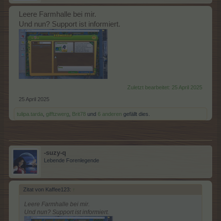
Leere Farmhalle bei mir.
Und nun? Support ist informiert.
Zuletzt bearbeitet:
25 April 2025
25 April 2025
tulipa.tarda
,
gifftzwerg
,
Brit78
und
6 anderen
gefällt dies.
-suzy-q
Lebende Forenlegende
Zitat von Kaffee123:
↑
Leere Farmhalle bei mir.
Und nun? Support ist informiert.