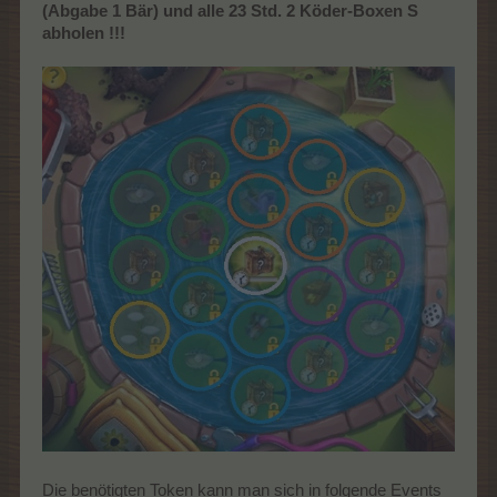
(Abgabe 1 Bär) und alle 23 Std. 2 Köder-Boxen S
abholen !!!
Die benötigten Token kann man sich in folgende Events