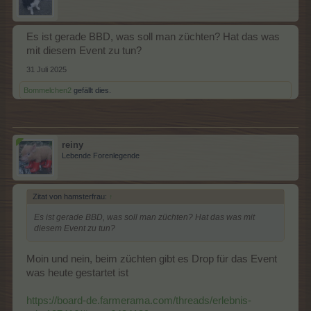
Es ist gerade BBD, was soll man züchten? Hat das was
mit diesem Event zu tun?
31 Juli 2025
Bommelchen2
gefällt dies.
reiny
Lebende Forenlegende
Zitat von hamsterfrau:
↑
Es ist gerade BBD, was soll man züchten? Hat das was mit
diesem Event zu tun?
Moin und nein, beim züchten gibt es Drop für das Event
was heute gestartet ist
https://board-de.farmerama.com/threads/erlebnis-