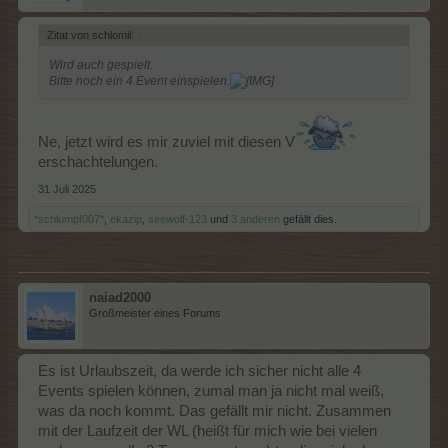
Zitat von schlomil:
↑
Wird auch gespielt.
Bitte noch ein 4.Event einspielen.
Ne, jetzt wird es mir zuviel mit diesen V
erschachtelungen.
31 Juli 2025
*schlumpf007*
,
ekazip
,
seewolf-123
und
3 anderen
gefällt dies.
naiad2000
Großmeister eines Forums
Es ist Urlaubszeit, da werde ich sicher nicht alle 4
Events spielen können, zumal man ja nicht mal weiß,
was da noch kommt. Das gefällt mir nicht. Zusammen
mit der Laufzeit der WL (heißt für mich wie bei vielen