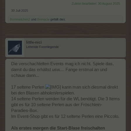
Zuletzt bearbeitet:
30 August 2025
30 Juli 2025
Bommelchen2
und
Brimacla
gefällt dies.
little-nici
Lebende Forenlegende
Die verschachtelten Events mag ich nicht. Spiele das,
damit du das erhältst usw.... Fange erstmal an und
schaue dann...
17 seltene Perlen
kann man sich diesmal direkt
bei den Blasen abholen/erspielen.
14 seltene Perlen werden für die WL benötigt. Die 3 Items
gibt es für 10 seltene Perlen aus der Fröschlein-
Paradies-Box.
Im Event-Shop gibt es für 12 seltene Perlen eine Piccolo.
Als erstes morgen die Start-Blase freischalten