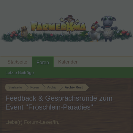
Startseite
Kalender
Foren
Letzte Beiträge
Startseite
Foren
Archiv
Archiv Rest
Feedback & Gesprächsrunde zum
Event "Fröschlein-Paradies"
Liebe(r) Forum-Leser/in,