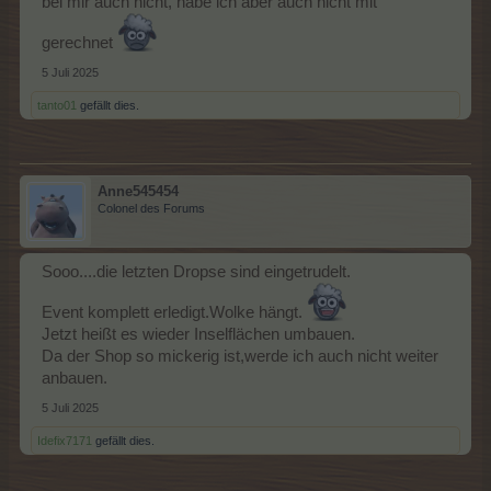
bei mir auch nicht, habe ich aber auch nicht mit
gerechnet
5 Juli 2025
tanto01
gefällt dies.
Anne545454
Colonel des Forums
Sooo....die letzten Dropse sind eingetrudelt.
Event komplett erledigt.Wolke hängt.
Jetzt heißt es wieder Inselflächen umbauen.
Da der Shop so mickerig ist,werde ich auch nicht weiter
anbauen.
5 Juli 2025
Idefix7171
gefällt dies.