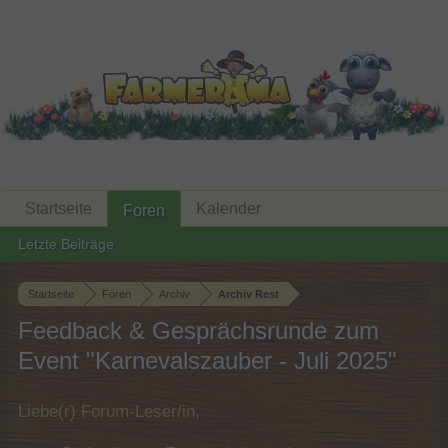
Startseite
Kalender
Foren
Letzte Beiträge
Startseite
Foren
Archiv
Archiv Rest
Feedback & Gesprächsrunde zum
Event "Karnevalszauber - Juli 2025"
Liebe(r) Forum-Leser/in,