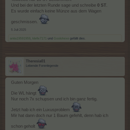
Und bei der letzten Runde sage und schreibe
0 ST
.
Es wurde einfach keine Münze aus dem Wagen
geschmissen.
5 Juli 2025
anita19591959
,
Idefix7171
und
Goolohexe
gefällt dies.
Theresia01
Lebende Forenlegende
Guten Morgen
Die WL hängt
Nur noch 7x schupsen und ich bin ganz fertig.
Jetzt hab ich ein Luxusproblem
Mir hat dann doch nur 1 Baum gefehlt, denn hab ich
schon geholt