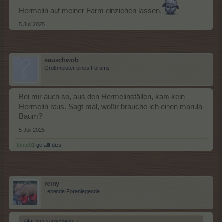
Hermelin auf meiner Farm einziehen lassen.
5 Juli 2025
sauschwob
Großmeister eines Forums
Bei mir auch so, aus den Hermelinställen, kam kein
Hermelin raus. Sagt mal, wofür brauche ich einen marula
Baum?
5 Juli 2025
tanto01
gefällt dies.
reiny
Lebende Forenlegende
Zitat von sauschwob:
↑