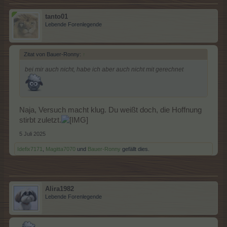
tanto01
Lebende Forenlegende
Zitat von Bauer-Ronny:
↑
bei mir auch nicht, habe ich aber auch nicht mit gerechnet
Naja, Versuch macht klug. Du weißt doch, die Hoffnung
stirbt zuletzt.
5 Juli 2025
Idefix7171
,
Magitta7070
und
Bauer-Ronny
gefällt dies.
Alira1982
Lebende Forenlegende