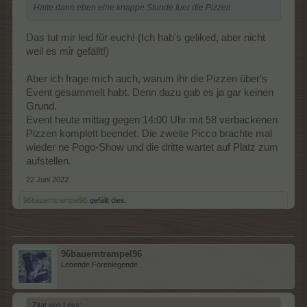
Hatte dann eben eine knappe Stunde fuer die Pizzen.
Das tut mir leid für euch! (Ich hab's geliked, aber nicht
weil es mir gefällt!)
Aber ich frage mich auch, warum ihr die Pizzen über's
Event gesammelt habt. Denn dazu gab es ja gar keinen
Grund.
Event heute mittag gegen 14:00 Uhr mit 58 verbackenen
Pizzen komplett beendet. Die zweite Picco brachte mal
wieder ne Pogo-Show und die dritte wartet auf Platz zum
aufstellen.
22 Juni 2022
96bauerntrampel96
gefällt dies.
96bauerntrampel96
Lebende Forenlegende
Zitat von Less:
↑