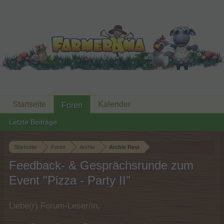
Startseite
Kalender
Foren
Letzte Beiträge
Startseite
Foren
Archiv
Archiv Rest
Feedback- & Gesprächsrunde zum
Event "Pizza - Party II"
Liebe(r) Forum-Leser/in,