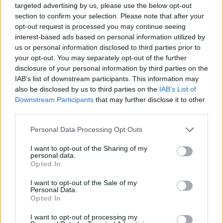
targeted advertising by us, please use the below opt-out
Lebende Forenlegende
section to confirm your selection. Please note that after your
opt-out request is processed you may continue seeing
Zitat von Less:
↑
interest-based ads based on personal information utilized by
us or personal information disclosed to third parties prior to
^^Ob Du TP sammelst oder Pizzen is' ja im Endeffekt egal.
Warum hast Du nicht nicht Pizzen gemüllert und beständig
your opt-out. You may separately opt-out of the further
weggespielt während des Events? Dann hättest Du jetzt
disclosure of your personal information by third parties on the
vielleicht nur fünf Pizzen versemmelt statt 50.
IAB’s list of downstream participants. This information may
also be disclosed by us to third parties on the
IAB’s List of
Hätte, hätte Fahrradkette... oder wie heißt es so schön?
Downstream Participants
that may further disclose it to other
Warum machst
du
jetzt so ein Drama daraus? Darf man
third parties.
posts wie meinen hier nicht mehr posten? Hab ich
irgendwem einen Vorwurf gemacht oder jemanden
Personal Data Processing Opt Outs
beschimpft? Nein, hab ich... bislang noch nicht... also...
was soll das?
I want to opt-out of the Sharing of my
personal data.
22 Juni 2022
Opted In
Less
gefällt dies.
I want to opt-out of the Sale of my
Personal Data.
Opted In
Less
I want to opt-out of processing my
Lebende Forenlegende