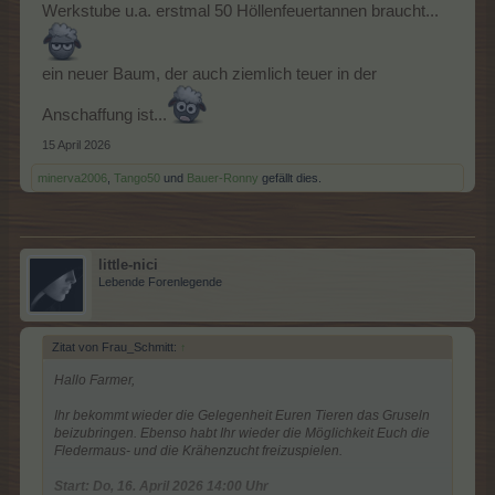
Werkstube u.a. erstmal 50 Höllenfeuertannen braucht...
ein neuer Baum, der auch ziemlich teuer in der
Anschaffung ist...
15 April 2026
minerva2006
,
Tango50
und
Bauer-Ronny
gefällt dies.
little-nici
Lebende Forenlegende
Zitat von Frau_Schmitt:
↑
Hallo Farmer,
Ihr bekommt wieder die Gelegenheit Euren Tieren das Gruseln
beizubringen. Ebenso habt Ihr wieder die Möglichkeit Euch die
Fledermaus- und die Krähenzucht freizuspielen.
Start: Do, 16. April 2026 14:00 Uhr