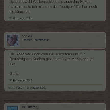
Da ich sowohl Wolkenschloss als auch das Rezept
habe, musste ich mich um den "rostigen" Kuchen noch
nie kümmern.
28 Dezember 2025
schlewi
Lebende Forenlegende
Die Rede war doch vom Gruselerntebonus+2 ?
Den rosigsten Kuchen gibt es auf dem Markt, das ist
klar.
Grüße
28 Dezember 2025
tuffifant
und
TiTeSol
gefällt dies.
Brüllkäfer_I