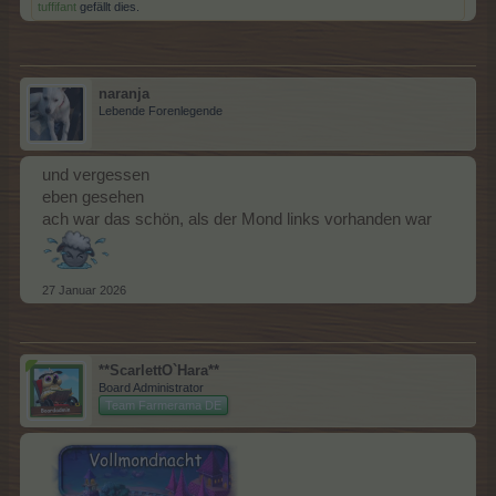
tuffifant
gefällt dies.
naranja
Lebende Forenlegende
und vergessen
eben gesehen
ach war das schön, als der Mond links vorhanden war
27 Januar 2026
**ScarlettO`Hara**
Board Administrator
Team Farmerama DE