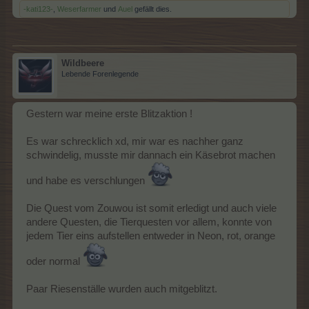
-kati123-
,
Weserfarmer
und
Auel
gefällt dies.
Wildbeere
Lebende Forenlegende
Gestern war meine erste Blitzaktion !
Es war schrecklich xd, mir war es nachher ganz
schwindelig, musste mir dannach ein Käsebrot machen
und habe es verschlungen
Die Quest vom Zouwou ist somit erledigt und auch viele
andere Questen, die Tierquesten vor allem, konnte von
jedem Tier eins aufstellen entweder in Neon, rot, orange
oder normal
Paar Riesenställe wurden auch mitgeblitzt.