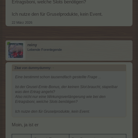
Ertragsboni, welche Slots benötigen?
Ich nutze den für Gruselprodukte, kein Event.
22 März 2026
reiny
Lebende Forenlegende
Zitat von dummydummy:
↑
Eine bestimmt schon tausendfach gestellte Frage ...
Ist der Grusel-Ernte-Bonus, der keinen Slot braucht, stapelbar
was den Ertrag angeht?
Also nicht nur eine Wirkungsverlängerung wie bei den
Ertragsboni, welche Slots benötigen?
Ich nutze den für Gruselprodukte, kein Event.
Moin, ja ist er