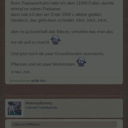
Beim Paduanerhuhn hatte ich über 11000 Futter, dachte
einmal es wären Paduaner,
dann hab ich den am Ende 1000 x alleine geblitzt
händisch, das geht dann schneller, klick, klick, klick,
aber ist ja krankhaft das Blitzen, verstehe das man das
nur ab und zu macht
.
Und jetzt noch die paar Gruselstunden ausnutzen,
Pflanzen und ein paar Werkstuben
22 März 2026
dummydummy
gefällt dies.
dummydummy
Lebende Forenlegende
Zitat von Wildbeere:
↑