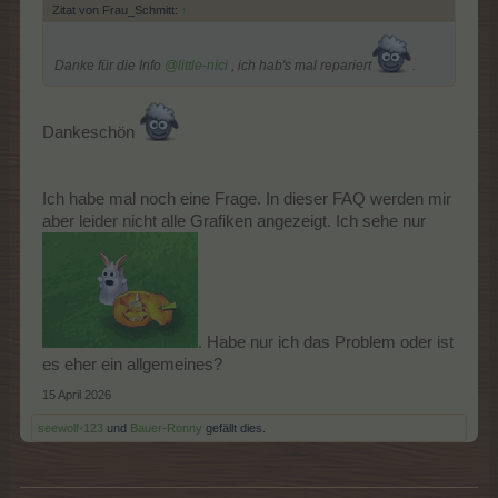
Zitat von Frau_Schmitt:
↑
Danke für die Info
@little-nici
, ich hab's mal repariert
.
Dankeschön
Ich habe mal noch eine Frage. In dieser FAQ werden mir
aber leider nicht alle Grafiken angezeigt. Ich sehe nur
. Habe nur ich das Problem oder ist
es eher ein allgemeines?
15 April 2026
seewolf-123
und
Bauer-Ronny
gefällt dies.