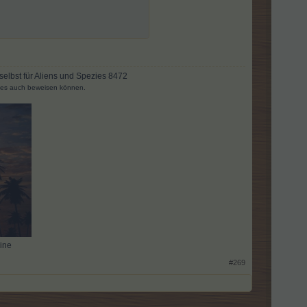
 selbst für Aliens und Spezies 8472
ses auch beweisen können.
ine
#269