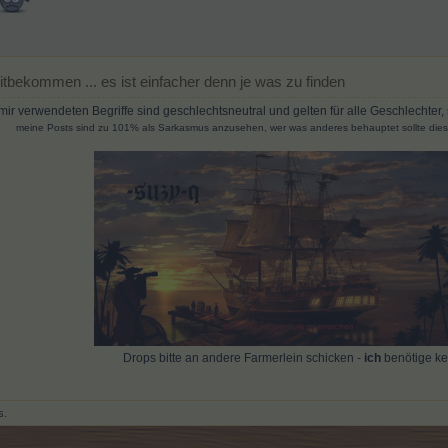
itbekommen ... es ist einfacher denn je was zu finden
mir verwendeten Begriffe sind geschlechtsneutral und gelten für alle Geschlechter,
meine Posts sind zu 101% als Sarkasmus anzusehen, wer was anderes behauptet sollte die
Drops bitte an andere Farmerlein schicken -
ich
benötige ke
s.