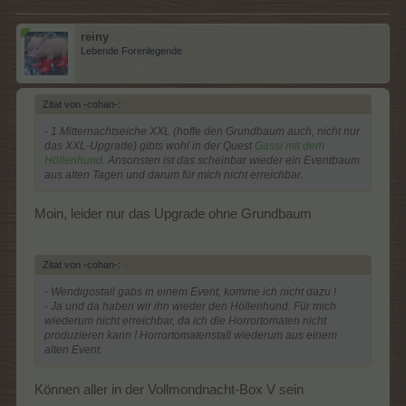
reiny
Lebende Forenlegende
Zitat von -cohan-:
↑
- 1 Mitternachtseiche XXL (hoffe den Grundbaum auch, nicht nur
das XXL-Upgrade) gibts wohl in der Quest
Gassi mit dem
Höllenhund
. Ansonsten ist das scheinbar wieder ein Eventbaum
aus alten Tagen und darum für mich nicht erreichbar.
Moin, leider nur das Upgrade ohne Grundbaum
Zitat von -cohan-:
↑
- Wendigostall gabs in einem Event, komme ich nicht dazu !
- Ja und da haben wir ihn wieder den Höllenhund. Für mich
wiederum nicht erreichbar, da ich die Horrortomaten nicht
produzieren kann ! Horrortomatenstall wiederum aus einem
alten Event.
Können aller in der Vollmondnacht-Box V sein