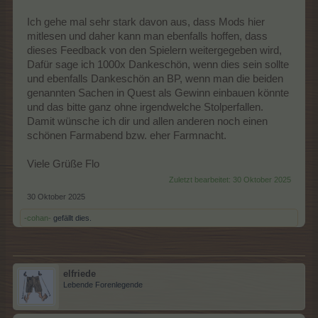
Ich gehe mal sehr stark davon aus, dass Mods hier
mitlesen und daher kann man ebenfalls hoffen, dass
dieses Feedback von den Spielern weitergegeben wird,
Dafür sage ich 1000x Dankeschön, wenn dies sein sollte
und ebenfalls Dankeschön an BP, wenn man die beiden
genannten Sachen in Quest als Gewinn einbauen könnte
und das bitte ganz ohne irgendwelche Stolperfallen.
Damit wünsche ich dir und allen anderen noch einen
schönen Farmabend bzw. eher Farmnacht.
Viele Grüße Flo
Zuletzt bearbeitet:
30 Oktober 2025
30 Oktober 2025
-cohan-
gefällt dies.
elfriede
Lebende Forenlegende