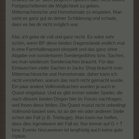
Fortgeschrittenen die Möglichkeit zu geben,
Mitternachtseiche und Horrortomate zu erspielen. Man
sieht es ganz gut an deiner Schilderung und schade,
dass es bei dir nicht möglich war.
Klar, ich gebe dir voll und ganz recht. Es wäre sehr
schön, wenn BP diese beiden Gegenstände endlich mal
in eine Farmhallenquest einspielt und das ganz ohne
Abgabe von sonderbaren Sondergedöhns bzw. Sachen,
wo man wiederum Sondersachen braucht. Für das
Eintauschen vieler Sachen in Jacks Shop braucht man
Mitternachtseiche und Horrortomate, daher kann ich
nicht verstehen, warum das noch nicht gemacht wurde.
Ein paar andere Vollmondsachen wurden ja auch in
Quest eingebaut. Und es gibt immer wieder Spieler, die
nach diesem beiden Dingen hier im Forum nachfragen,
weil ihnen diese fehlen. Die Quest musst nicht unbedingt
Vollmond-basiert sein, ist an der ein oder anderen Stelle
schon der Fall (z.B. Triefauge). Man kann nur hoffen,
dass dies irgendwann der Fall ist. Nur immer auf G + T
bzw. Events hinzuweisen ist langfristig auch keine gute
Option.