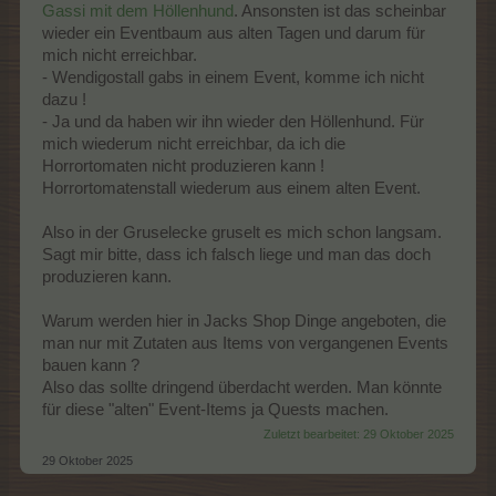
Gassi mit dem Höllenhund
. Ansonsten ist das scheinbar
wieder ein Eventbaum aus alten Tagen und darum für
mich nicht erreichbar.
- Wendigostall gabs in einem Event, komme ich nicht
dazu !
- Ja und da haben wir ihn wieder den Höllenhund. Für
mich wiederum nicht erreichbar, da ich die
Horrortomaten nicht produzieren kann !
Horrortomatenstall wiederum aus einem alten Event.
Also in der Gruselecke gruselt es mich schon langsam.
Sagt mir bitte, dass ich falsch liege und man das doch
produzieren kann.
Warum werden hier in Jacks Shop Dinge angeboten, die
man nur mit Zutaten aus Items von vergangenen Events
bauen kann ?
Also das sollte dringend überdacht werden. Man könnte
für diese "alten" Event-Items ja Quests machen.
Zuletzt bearbeitet:
29 Oktober 2025
29 Oktober 2025