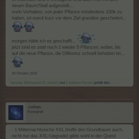
neuen Baum/Stall aufgestellt...
mein Vorhaben, von jeder Pflanze mindestens 100k zu
haben, ist somit kurz vor dem Ziel grandios gescheitert...
morgen hätte ich es geschafft...
jetzt sind es statt noch 2 wieder 5 Pflanzen, wobei, bis
auf die neue Pflanze, die Differenz schnell behoben ist...
29 Oktober 2025
Apronia
,
Witchqueen75
,
tanto01
und
1 weiteren Person
gefällt dies.
-cohan-
Forenprofi
- 1 Mitternachtseiche XXL (hoffe den Grundbaum auch,
nicht nur das XXL-Upgrade) gibts wohl in der Quest